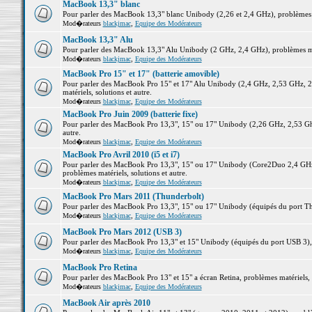
MacBook 13,3" blanc
Pour parler des MacBook 13,3" blanc Unibody (2,26 et 2,4 GHz), problèmes ma
Mod�rateurs
blackjmac
,
Equipe des Modérateurs
MacBook 13,3" Alu
Pour parler des MacBook 13,3" Alu Unibody (2 GHz, 2,4 GHz), problèmes maté
Mod�rateurs
blackjmac
,
Equipe des Modérateurs
MacBook Pro 15" et 17" (batterie amovible)
Pour parler des MacBook Pro 15" et 17" Alu Unibody (2,4 GHz, 2,53 GHz, 2
matériels, solutions et autre.
Mod�rateurs
blackjmac
,
Equipe des Modérateurs
MacBook Pro Juin 2009 (batterie fixe)
Pour parler des MacBook Pro 13,3", 15" ou 17" Unibody (2,26 GHz, 2,53 Ghz
autre.
Mod�rateurs
blackjmac
,
Equipe des Modérateurs
MacBook Pro Avril 2010 (i5 et i7)
Pour parler des MacBook Pro 13,3", 15" ou 17" Unibody (Core2Duo 2,4 GHz,
problèmes matériels, solutions et autre.
Mod�rateurs
blackjmac
,
Equipe des Modérateurs
MacBook Pro Mars 2011 (Thunderbolt)
Pour parler des MacBook Pro 13,3", 15" ou 17" Unibody (équipés du port Thun
Mod�rateurs
blackjmac
,
Equipe des Modérateurs
MacBook Pro Mars 2012 (USB 3)
Pour parler des MacBook Pro 13,3" et 15" Unibody (équipés du port USB 3), p
Mod�rateurs
blackjmac
,
Equipe des Modérateurs
MacBook Pro Retina
Pour parler des MacBook Pro 13" et 15" a écran Retina, problèmes matériels, s
Mod�rateurs
blackjmac
,
Equipe des Modérateurs
MacBook Air après 2010