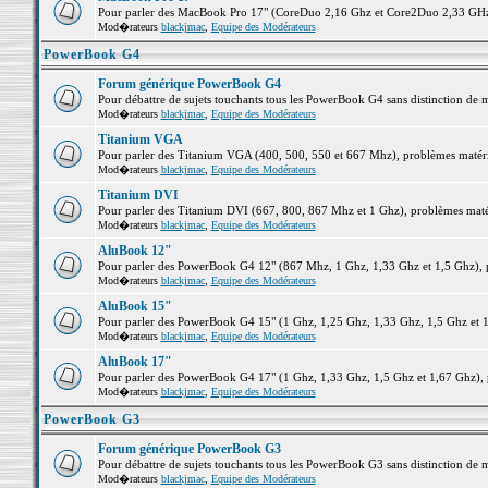
Pour parler des MacBook Pro 17" (CoreDuo 2,16 Ghz et Core2Duo 2,33 GHz et
Mod�rateurs
blackjmac
,
Equipe des Modérateurs
PowerBook G4
Forum générique PowerBook G4
Pour débattre de sujets touchants tous les PowerBook G4 sans distinction de 
Mod�rateurs
blackjmac
,
Equipe des Modérateurs
Titanium VGA
Pour parler des Titanium VGA (400, 500, 550 et 667 Mhz), problèmes matériel
Mod�rateurs
blackjmac
,
Equipe des Modérateurs
Titanium DVI
Pour parler des Titanium DVI (667, 800, 867 Mhz et 1 Ghz), problèmes matérie
Mod�rateurs
blackjmac
,
Equipe des Modérateurs
AluBook 12"
Pour parler des PowerBook G4 12" (867 Mhz, 1 Ghz, 1,33 Ghz et 1,5 Ghz), pro
Mod�rateurs
blackjmac
,
Equipe des Modérateurs
AluBook 15"
Pour parler des PowerBook G4 15" (1 Ghz, 1,25 Ghz, 1,33 Ghz, 1,5 Ghz et 1,6
Mod�rateurs
blackjmac
,
Equipe des Modérateurs
AluBook 17"
Pour parler des PowerBook G4 17" (1 Ghz, 1,33 Ghz, 1,5 Ghz et 1,67 Ghz), pr
Mod�rateurs
blackjmac
,
Equipe des Modérateurs
PowerBook G3
Forum générique PowerBook G3
Pour débattre de sujets touchants tous les PowerBook G3 sans distinction de 
Mod�rateurs
blackjmac
,
Equipe des Modérateurs