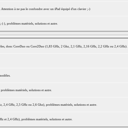
 Attention à ne pas le confondre avec un iPad équipé d'un clavier ;-)
) ), problèmes matériels, solutions et autre.
modèles, donc CoreDuo ou Core2Duo (1,83 GHz, 2 Ghz, 2,1 GHz, 2,16 GHz, 2,2 GHz ou 2,4 GHz).
modèles.
oblèmes matériels, solutions et autre.
2,4 GHz, 2,5 GHz ou 2,6 Ghz), problèmes matériels, solutions et autre.
et 2,4 GHz), problèmes matériels, solutions et autre.