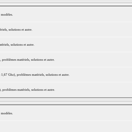
e modèles.
els, solutions et autre.
iels, solutions et autre.
roblèmes matériels, solutions et autre.
,67 Ghz), problèmes matériels, solutions et autre.
problèmes matériels, solutions et autre.
e modèles.