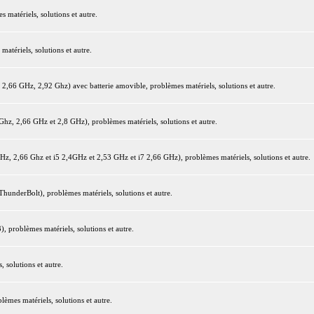
matériels, solutions et autre.
tériels, solutions et autre.
66 GHz, 2,92 Ghz) avec batterie amovible, problèmes matériels, solutions et autre.
z, 2,66 GHz et 2,8 GHz), problèmes matériels, solutions et autre.
 2,66 Ghz et i5 2,4GHz et 2,53 GHz et i7 2,66 GHz), problèmes matériels, solutions et autre.
underBolt), problèmes matériels, solutions et autre.
 problèmes matériels, solutions et autre.
 solutions et autre.
mes matériels, solutions et autre.