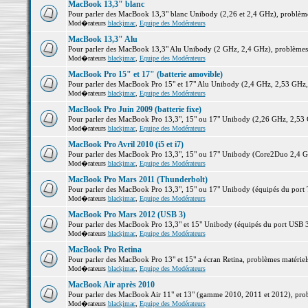
MacBook 13,3" blanc
Pour parler des MacBook 13,3" blanc Unibody (2,26 et 2,4 GHz), problèmes 
Mod�rateurs
blackjmac
,
Equipe des Modérateurs
MacBook 13,3" Alu
Pour parler des MacBook 13,3" Alu Unibody (2 GHz, 2,4 GHz), problèmes ma
Mod�rateurs
blackjmac
,
Equipe des Modérateurs
MacBook Pro 15" et 17" (batterie amovible)
Pour parler des MacBook Pro 15" et 17" Alu Unibody (2,4 GHz, 2,53 GHz, 2,
Mod�rateurs
blackjmac
,
Equipe des Modérateurs
MacBook Pro Juin 2009 (batterie fixe)
Pour parler des MacBook Pro 13,3", 15" ou 17" Unibody (2,26 GHz, 2,53 Gh
Mod�rateurs
blackjmac
,
Equipe des Modérateurs
MacBook Pro Avril 2010 (i5 et i7)
Pour parler des MacBook Pro 13,3", 15" ou 17" Unibody (Core2Duo 2,4 GHz,
Mod�rateurs
blackjmac
,
Equipe des Modérateurs
MacBook Pro Mars 2011 (Thunderbolt)
Pour parler des MacBook Pro 13,3", 15" ou 17" Unibody (équipés du port Th
Mod�rateurs
blackjmac
,
Equipe des Modérateurs
MacBook Pro Mars 2012 (USB 3)
Pour parler des MacBook Pro 13,3" et 15" Unibody (équipés du port USB 3),
Mod�rateurs
blackjmac
,
Equipe des Modérateurs
MacBook Pro Retina
Pour parler des MacBook Pro 13" et 15" a écran Retina, problèmes matériels,
Mod�rateurs
blackjmac
,
Equipe des Modérateurs
MacBook Air après 2010
Pour parler des MacBook Air 11" et 13" (gamme 2010, 2011 et 2012), problè
Mod�rateurs
blackjmac
,
Equipe des Modérateurs