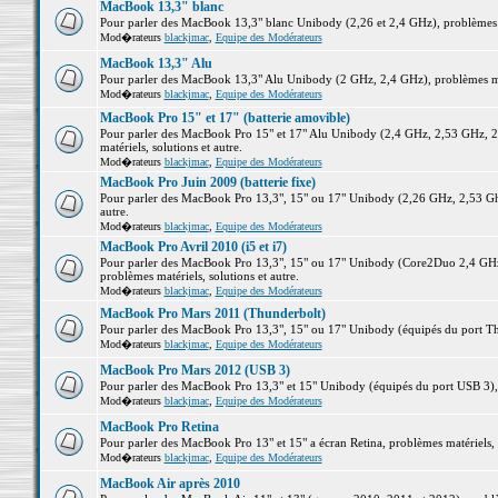
MacBook 13,3" blanc
Pour parler des MacBook 13,3" blanc Unibody (2,26 et 2,4 GHz), problèmes ma
Mod�rateurs
blackjmac
,
Equipe des Modérateurs
MacBook 13,3" Alu
Pour parler des MacBook 13,3" Alu Unibody (2 GHz, 2,4 GHz), problèmes maté
Mod�rateurs
blackjmac
,
Equipe des Modérateurs
MacBook Pro 15" et 17" (batterie amovible)
Pour parler des MacBook Pro 15" et 17" Alu Unibody (2,4 GHz, 2,53 GHz, 2
matériels, solutions et autre.
Mod�rateurs
blackjmac
,
Equipe des Modérateurs
MacBook Pro Juin 2009 (batterie fixe)
Pour parler des MacBook Pro 13,3", 15" ou 17" Unibody (2,26 GHz, 2,53 Ghz
autre.
Mod�rateurs
blackjmac
,
Equipe des Modérateurs
MacBook Pro Avril 2010 (i5 et i7)
Pour parler des MacBook Pro 13,3", 15" ou 17" Unibody (Core2Duo 2,4 GHz,
problèmes matériels, solutions et autre.
Mod�rateurs
blackjmac
,
Equipe des Modérateurs
MacBook Pro Mars 2011 (Thunderbolt)
Pour parler des MacBook Pro 13,3", 15" ou 17" Unibody (équipés du port Thun
Mod�rateurs
blackjmac
,
Equipe des Modérateurs
MacBook Pro Mars 2012 (USB 3)
Pour parler des MacBook Pro 13,3" et 15" Unibody (équipés du port USB 3), p
Mod�rateurs
blackjmac
,
Equipe des Modérateurs
MacBook Pro Retina
Pour parler des MacBook Pro 13" et 15" a écran Retina, problèmes matériels, s
Mod�rateurs
blackjmac
,
Equipe des Modérateurs
MacBook Air après 2010