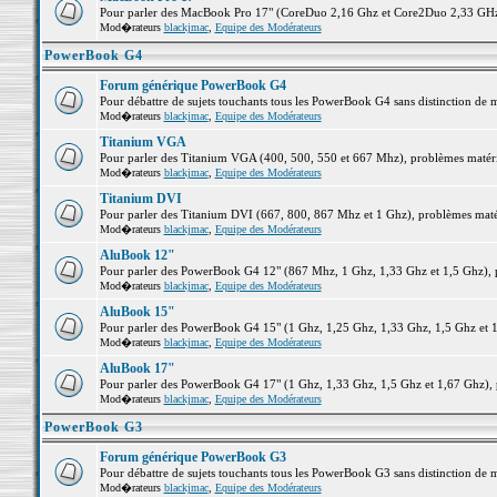
Pour parler des MacBook Pro 17" (CoreDuo 2,16 Ghz et Core2Duo 2,33 GHz et
Mod�rateurs
blackjmac
,
Equipe des Modérateurs
PowerBook G4
Forum générique PowerBook G4
Pour débattre de sujets touchants tous les PowerBook G4 sans distinction de 
Mod�rateurs
blackjmac
,
Equipe des Modérateurs
Titanium VGA
Pour parler des Titanium VGA (400, 500, 550 et 667 Mhz), problèmes matériel
Mod�rateurs
blackjmac
,
Equipe des Modérateurs
Titanium DVI
Pour parler des Titanium DVI (667, 800, 867 Mhz et 1 Ghz), problèmes matérie
Mod�rateurs
blackjmac
,
Equipe des Modérateurs
AluBook 12"
Pour parler des PowerBook G4 12" (867 Mhz, 1 Ghz, 1,33 Ghz et 1,5 Ghz), pro
Mod�rateurs
blackjmac
,
Equipe des Modérateurs
AluBook 15"
Pour parler des PowerBook G4 15" (1 Ghz, 1,25 Ghz, 1,33 Ghz, 1,5 Ghz et 1,6
Mod�rateurs
blackjmac
,
Equipe des Modérateurs
AluBook 17"
Pour parler des PowerBook G4 17" (1 Ghz, 1,33 Ghz, 1,5 Ghz et 1,67 Ghz), pr
Mod�rateurs
blackjmac
,
Equipe des Modérateurs
PowerBook G3
Forum générique PowerBook G3
Pour débattre de sujets touchants tous les PowerBook G3 sans distinction de 
Mod�rateurs
blackjmac
,
Equipe des Modérateurs