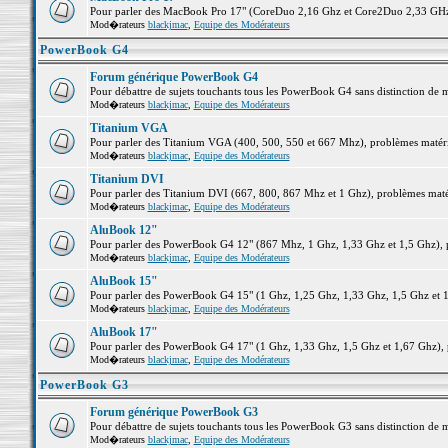
Pour parler des MacBook Pro 17" (CoreDuo 2,16 Ghz et Core2Duo 2,33 GHz et
Mod�rateurs
blackjmac
,
Equipe des Modérateurs
PowerBook G4
Forum générique PowerBook G4
Pour débattre de sujets touchants tous les PowerBook G4 sans distinction de 
Mod�rateurs
blackjmac
,
Equipe des Modérateurs
Titanium VGA
Pour parler des Titanium VGA (400, 500, 550 et 667 Mhz), problèmes matériel
Mod�rateurs
blackjmac
,
Equipe des Modérateurs
Titanium DVI
Pour parler des Titanium DVI (667, 800, 867 Mhz et 1 Ghz), problèmes matérie
Mod�rateurs
blackjmac
,
Equipe des Modérateurs
AluBook 12"
Pour parler des PowerBook G4 12" (867 Mhz, 1 Ghz, 1,33 Ghz et 1,5 Ghz), pro
Mod�rateurs
blackjmac
,
Equipe des Modérateurs
AluBook 15"
Pour parler des PowerBook G4 15" (1 Ghz, 1,25 Ghz, 1,33 Ghz, 1,5 Ghz et 1,6
Mod�rateurs
blackjmac
,
Equipe des Modérateurs
AluBook 17"
Pour parler des PowerBook G4 17" (1 Ghz, 1,33 Ghz, 1,5 Ghz et 1,67 Ghz), pr
Mod�rateurs
blackjmac
,
Equipe des Modérateurs
PowerBook G3
Forum générique PowerBook G3
Pour débattre de sujets touchants tous les PowerBook G3 sans distinction de 
Mod�rateurs
blackjmac
,
Equipe des Modérateurs