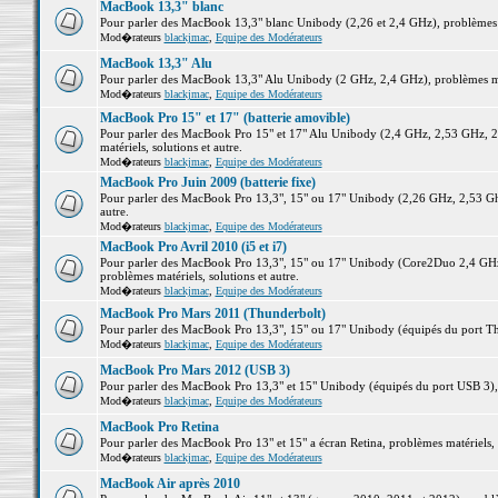
MacBook 13,3" blanc
Pour parler des MacBook 13,3" blanc Unibody (2,26 et 2,4 GHz), problèmes ma
Mod�rateurs
blackjmac
,
Equipe des Modérateurs
MacBook 13,3" Alu
Pour parler des MacBook 13,3" Alu Unibody (2 GHz, 2,4 GHz), problèmes maté
Mod�rateurs
blackjmac
,
Equipe des Modérateurs
MacBook Pro 15" et 17" (batterie amovible)
Pour parler des MacBook Pro 15" et 17" Alu Unibody (2,4 GHz, 2,53 GHz, 2
matériels, solutions et autre.
Mod�rateurs
blackjmac
,
Equipe des Modérateurs
MacBook Pro Juin 2009 (batterie fixe)
Pour parler des MacBook Pro 13,3", 15" ou 17" Unibody (2,26 GHz, 2,53 Ghz
autre.
Mod�rateurs
blackjmac
,
Equipe des Modérateurs
MacBook Pro Avril 2010 (i5 et i7)
Pour parler des MacBook Pro 13,3", 15" ou 17" Unibody (Core2Duo 2,4 GHz,
problèmes matériels, solutions et autre.
Mod�rateurs
blackjmac
,
Equipe des Modérateurs
MacBook Pro Mars 2011 (Thunderbolt)
Pour parler des MacBook Pro 13,3", 15" ou 17" Unibody (équipés du port Thun
Mod�rateurs
blackjmac
,
Equipe des Modérateurs
MacBook Pro Mars 2012 (USB 3)
Pour parler des MacBook Pro 13,3" et 15" Unibody (équipés du port USB 3), p
Mod�rateurs
blackjmac
,
Equipe des Modérateurs
MacBook Pro Retina
Pour parler des MacBook Pro 13" et 15" a écran Retina, problèmes matériels, s
Mod�rateurs
blackjmac
,
Equipe des Modérateurs
MacBook Air après 2010