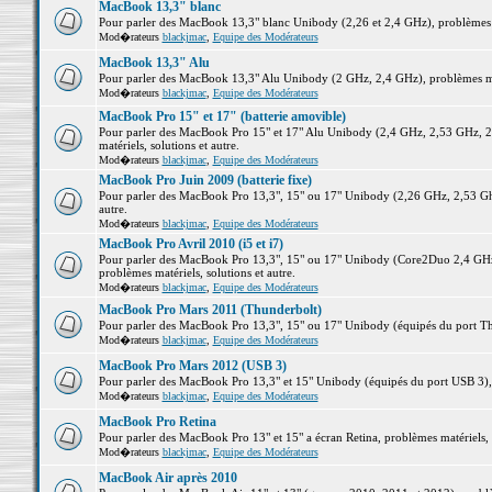
MacBook 13,3" blanc
Pour parler des MacBook 13,3" blanc Unibody (2,26 et 2,4 GHz), problèmes ma
Mod�rateurs
blackjmac
,
Equipe des Modérateurs
MacBook 13,3" Alu
Pour parler des MacBook 13,3" Alu Unibody (2 GHz, 2,4 GHz), problèmes maté
Mod�rateurs
blackjmac
,
Equipe des Modérateurs
MacBook Pro 15" et 17" (batterie amovible)
Pour parler des MacBook Pro 15" et 17" Alu Unibody (2,4 GHz, 2,53 GHz, 2
matériels, solutions et autre.
Mod�rateurs
blackjmac
,
Equipe des Modérateurs
MacBook Pro Juin 2009 (batterie fixe)
Pour parler des MacBook Pro 13,3", 15" ou 17" Unibody (2,26 GHz, 2,53 Ghz
autre.
Mod�rateurs
blackjmac
,
Equipe des Modérateurs
MacBook Pro Avril 2010 (i5 et i7)
Pour parler des MacBook Pro 13,3", 15" ou 17" Unibody (Core2Duo 2,4 GHz,
problèmes matériels, solutions et autre.
Mod�rateurs
blackjmac
,
Equipe des Modérateurs
MacBook Pro Mars 2011 (Thunderbolt)
Pour parler des MacBook Pro 13,3", 15" ou 17" Unibody (équipés du port Thun
Mod�rateurs
blackjmac
,
Equipe des Modérateurs
MacBook Pro Mars 2012 (USB 3)
Pour parler des MacBook Pro 13,3" et 15" Unibody (équipés du port USB 3), p
Mod�rateurs
blackjmac
,
Equipe des Modérateurs
MacBook Pro Retina
Pour parler des MacBook Pro 13" et 15" a écran Retina, problèmes matériels, s
Mod�rateurs
blackjmac
,
Equipe des Modérateurs
MacBook Air après 2010