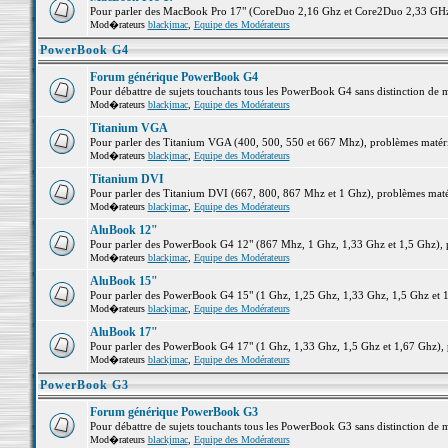
Pour parler des MacBook Pro 17" (CoreDuo 2,16 Ghz et Core2Duo 2,33 GHz et
Mod�rateurs
blackjmac
,
Equipe des Modérateurs
PowerBook G4
Forum générique PowerBook G4
Pour débattre de sujets touchants tous les PowerBook G4 sans distinction de 
Mod�rateurs
blackjmac
,
Equipe des Modérateurs
Titanium VGA
Pour parler des Titanium VGA (400, 500, 550 et 667 Mhz), problèmes matériel
Mod�rateurs
blackjmac
,
Equipe des Modérateurs
Titanium DVI
Pour parler des Titanium DVI (667, 800, 867 Mhz et 1 Ghz), problèmes matérie
Mod�rateurs
blackjmac
,
Equipe des Modérateurs
AluBook 12"
Pour parler des PowerBook G4 12" (867 Mhz, 1 Ghz, 1,33 Ghz et 1,5 Ghz), pro
Mod�rateurs
blackjmac
,
Equipe des Modérateurs
AluBook 15"
Pour parler des PowerBook G4 15" (1 Ghz, 1,25 Ghz, 1,33 Ghz, 1,5 Ghz et 1,6
Mod�rateurs
blackjmac
,
Equipe des Modérateurs
AluBook 17"
Pour parler des PowerBook G4 17" (1 Ghz, 1,33 Ghz, 1,5 Ghz et 1,67 Ghz), pr
Mod�rateurs
blackjmac
,
Equipe des Modérateurs
PowerBook G3
Forum générique PowerBook G3
Pour débattre de sujets touchants tous les PowerBook G3 sans distinction de 
Mod�rateurs
blackjmac
,
Equipe des Modérateurs