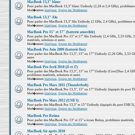
MacBook 13,3" blanc
Pour parler des MacBook 13,3" blanc Unibody (2,26 et 2,4 GHz), problèmes ma
Mod�rateurs
blackjmac
,
Equipe des Modérateurs
MacBook 13,3" Alu
Pour parler des MacBook 13,3" Alu Unibody (2 GHz, 2,4 GHz), problèmes maté
Mod�rateurs
blackjmac
,
Equipe des Modérateurs
MacBook Pro 15" et 17" (batterie amovible)
Pour parler des MacBook Pro 15" et 17" Alu Unibody (2,4 GHz, 2,53 GHz, 2
matériels, solutions et autre.
Mod�rateurs
blackjmac
,
Equipe des Modérateurs
MacBook Pro Juin 2009 (batterie fixe)
Pour parler des MacBook Pro 13,3", 15" ou 17" Unibody (2,26 GHz, 2,53 Ghz
autre.
Mod�rateurs
blackjmac
,
Equipe des Modérateurs
MacBook Pro Avril 2010 (i5 et i7)
Pour parler des MacBook Pro 13,3", 15" ou 17" Unibody (Core2Duo 2,4 GHz,
problèmes matériels, solutions et autre.
Mod�rateurs
blackjmac
,
Equipe des Modérateurs
MacBook Pro Mars 2011 (Thunderbolt)
Pour parler des MacBook Pro 13,3", 15" ou 17" Unibody (équipés du port Thun
Mod�rateurs
blackjmac
,
Equipe des Modérateurs
MacBook Pro Mars 2012 (USB 3)
Pour parler des MacBook Pro 13,3" et 15" Unibody (équipés du port USB 3), p
Mod�rateurs
blackjmac
,
Equipe des Modérateurs
MacBook Pro Retina
Pour parler des MacBook Pro 13" et 15" a écran Retina, problèmes matériels, s
Mod�rateurs
blackjmac
,
Equipe des Modérateurs
MacBook Air après 2010