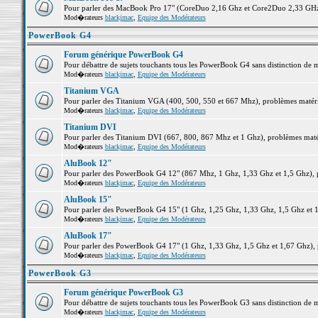
Pour parler des MacBook Pro 17" (CoreDuo 2,16 Ghz et Core2Duo 2,33 GHz et
Mod�rateurs
blackjmac
,
Equipe des Modérateurs
PowerBook G4
Forum générique PowerBook G4
Pour débattre de sujets touchants tous les PowerBook G4 sans distinction de 
Mod�rateurs
blackjmac
,
Equipe des Modérateurs
Titanium VGA
Pour parler des Titanium VGA (400, 500, 550 et 667 Mhz), problèmes matériel
Mod�rateurs
blackjmac
,
Equipe des Modérateurs
Titanium DVI
Pour parler des Titanium DVI (667, 800, 867 Mhz et 1 Ghz), problèmes matérie
Mod�rateurs
blackjmac
,
Equipe des Modérateurs
AluBook 12"
Pour parler des PowerBook G4 12" (867 Mhz, 1 Ghz, 1,33 Ghz et 1,5 Ghz), pro
Mod�rateurs
blackjmac
,
Equipe des Modérateurs
AluBook 15"
Pour parler des PowerBook G4 15" (1 Ghz, 1,25 Ghz, 1,33 Ghz, 1,5 Ghz et 1,6
Mod�rateurs
blackjmac
,
Equipe des Modérateurs
AluBook 17"
Pour parler des PowerBook G4 17" (1 Ghz, 1,33 Ghz, 1,5 Ghz et 1,67 Ghz), pr
Mod�rateurs
blackjmac
,
Equipe des Modérateurs
PowerBook G3
Forum générique PowerBook G3
Pour débattre de sujets touchants tous les PowerBook G3 sans distinction de 
Mod�rateurs
blackjmac
,
Equipe des Modérateurs