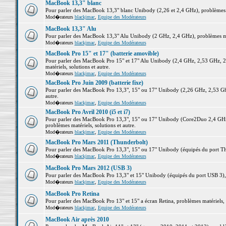
MacBook 13,3" blanc
Pour parler des MacBook 13,3" blanc Unibody (2,26 et 2,4 GHz), problèmes ma
Mod�rateurs
blackjmac
,
Equipe des Modérateurs
MacBook 13,3" Alu
Pour parler des MacBook 13,3" Alu Unibody (2 GHz, 2,4 GHz), problèmes maté
Mod�rateurs
blackjmac
,
Equipe des Modérateurs
MacBook Pro 15" et 17" (batterie amovible)
Pour parler des MacBook Pro 15" et 17" Alu Unibody (2,4 GHz, 2,53 GHz, 2
matériels, solutions et autre.
Mod�rateurs
blackjmac
,
Equipe des Modérateurs
MacBook Pro Juin 2009 (batterie fixe)
Pour parler des MacBook Pro 13,3", 15" ou 17" Unibody (2,26 GHz, 2,53 Ghz
autre.
Mod�rateurs
blackjmac
,
Equipe des Modérateurs
MacBook Pro Avril 2010 (i5 et i7)
Pour parler des MacBook Pro 13,3", 15" ou 17" Unibody (Core2Duo 2,4 GHz,
problèmes matériels, solutions et autre.
Mod�rateurs
blackjmac
,
Equipe des Modérateurs
MacBook Pro Mars 2011 (Thunderbolt)
Pour parler des MacBook Pro 13,3", 15" ou 17" Unibody (équipés du port Thun
Mod�rateurs
blackjmac
,
Equipe des Modérateurs
MacBook Pro Mars 2012 (USB 3)
Pour parler des MacBook Pro 13,3" et 15" Unibody (équipés du port USB 3), p
Mod�rateurs
blackjmac
,
Equipe des Modérateurs
MacBook Pro Retina
Pour parler des MacBook Pro 13" et 15" a écran Retina, problèmes matériels, s
Mod�rateurs
blackjmac
,
Equipe des Modérateurs
MacBook Air après 2010