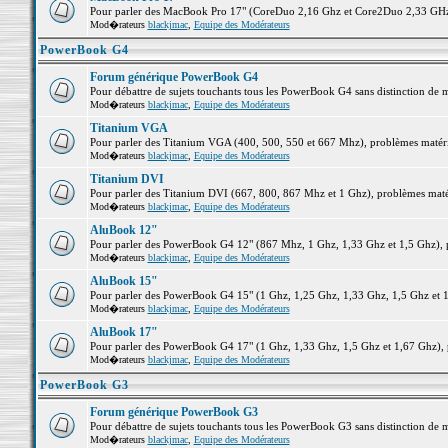
Pour parler des MacBook Pro 17" (CoreDuo 2,16 Ghz et Core2Duo 2,33 GHz et
Mod�rateurs
blackjmac
,
Equipe des Modérateurs
PowerBook G4
Forum générique PowerBook G4
Pour débattre de sujets touchants tous les PowerBook G4 sans distinction de 
Mod�rateurs
blackjmac
,
Equipe des Modérateurs
Titanium VGA
Pour parler des Titanium VGA (400, 500, 550 et 667 Mhz), problèmes matériel
Mod�rateurs
blackjmac
,
Equipe des Modérateurs
Titanium DVI
Pour parler des Titanium DVI (667, 800, 867 Mhz et 1 Ghz), problèmes matérie
Mod�rateurs
blackjmac
,
Equipe des Modérateurs
AluBook 12"
Pour parler des PowerBook G4 12" (867 Mhz, 1 Ghz, 1,33 Ghz et 1,5 Ghz), pro
Mod�rateurs
blackjmac
,
Equipe des Modérateurs
AluBook 15"
Pour parler des PowerBook G4 15" (1 Ghz, 1,25 Ghz, 1,33 Ghz, 1,5 Ghz et 1,6
Mod�rateurs
blackjmac
,
Equipe des Modérateurs
AluBook 17"
Pour parler des PowerBook G4 17" (1 Ghz, 1,33 Ghz, 1,5 Ghz et 1,67 Ghz), pr
Mod�rateurs
blackjmac
,
Equipe des Modérateurs
PowerBook G3
Forum générique PowerBook G3
Pour débattre de sujets touchants tous les PowerBook G3 sans distinction de 
Mod�rateurs
blackjmac
,
Equipe des Modérateurs