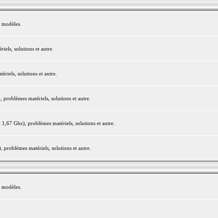
e modèles.
els, solutions et autre.
iels, solutions et autre.
roblèmes matériels, solutions et autre.
,67 Ghz), problèmes matériels, solutions et autre.
problèmes matériels, solutions et autre.
e modèles.