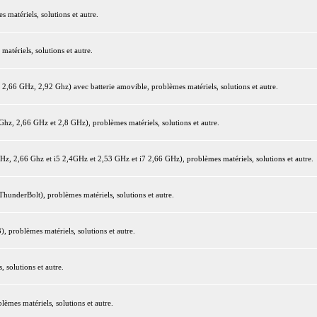
matériels, solutions et autre.
tériels, solutions et autre.
66 GHz, 2,92 Ghz) avec batterie amovible, problèmes matériels, solutions et autre.
z, 2,66 GHz et 2,8 GHz), problèmes matériels, solutions et autre.
 2,66 Ghz et i5 2,4GHz et 2,53 GHz et i7 2,66 GHz), problèmes matériels, solutions et autre.
underBolt), problèmes matériels, solutions et autre.
 problèmes matériels, solutions et autre.
 solutions et autre.
mes matériels, solutions et autre.