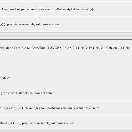
 Attention à ne pas le confondre avec un iPad équipé d'un clavier ;-)
) ), problèmes matériels, solutions et autre.
modèles, donc CoreDuo ou Core2Duo (1,83 GHz, 2 Ghz, 2,1 GHz, 2,16 GHz, 2,2 GHz ou 2,4 GHz).
modèles.
oblèmes matériels, solutions et autre.
2,4 GHz, 2,5 GHz ou 2,6 Ghz), problèmes matériels, solutions et autre.
et 2,4 GHz), problèmes matériels, solutions et autre.