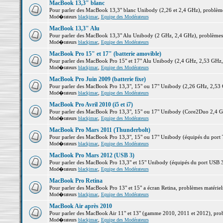
MacBook 13,3" blanc
Pour parler des MacBook 13,3" blanc Unibody (2,26 et 2,4 GHz), problèmes 
Mod�rateurs
blackjmac
,
Equipe des Modérateurs
MacBook 13,3" Alu
Pour parler des MacBook 13,3" Alu Unibody (2 GHz, 2,4 GHz), problèmes ma
Mod�rateurs
blackjmac
,
Equipe des Modérateurs
MacBook Pro 15" et 17" (batterie amovible)
Pour parler des MacBook Pro 15" et 17" Alu Unibody (2,4 GHz, 2,53 GHz, 2,
Mod�rateurs
blackjmac
,
Equipe des Modérateurs
MacBook Pro Juin 2009 (batterie fixe)
Pour parler des MacBook Pro 13,3", 15" ou 17" Unibody (2,26 GHz, 2,53 Gh
Mod�rateurs
blackjmac
,
Equipe des Modérateurs
MacBook Pro Avril 2010 (i5 et i7)
Pour parler des MacBook Pro 13,3", 15" ou 17" Unibody (Core2Duo 2,4 GHz,
Mod�rateurs
blackjmac
,
Equipe des Modérateurs
MacBook Pro Mars 2011 (Thunderbolt)
Pour parler des MacBook Pro 13,3", 15" ou 17" Unibody (équipés du port Th
Mod�rateurs
blackjmac
,
Equipe des Modérateurs
MacBook Pro Mars 2012 (USB 3)
Pour parler des MacBook Pro 13,3" et 15" Unibody (équipés du port USB 3),
Mod�rateurs
blackjmac
,
Equipe des Modérateurs
MacBook Pro Retina
Pour parler des MacBook Pro 13" et 15" a écran Retina, problèmes matériels,
Mod�rateurs
blackjmac
,
Equipe des Modérateurs
MacBook Air après 2010
Pour parler des MacBook Air 11" et 13" (gamme 2010, 2011 et 2012), problè
Mod�rateurs
blackjmac
,
Equipe des Modérateurs