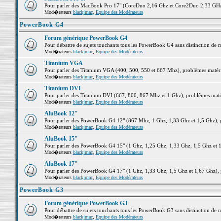
Pour parler des MacBook Pro 17" (CoreDuo 2,16 Ghz et Core2Duo 2,33 GHz et
Mod�rateurs
blackjmac
,
Equipe des Modérateurs
PowerBook G4
Forum générique PowerBook G4
Pour débattre de sujets touchants tous les PowerBook G4 sans distinction de 
Mod�rateurs
blackjmac
,
Equipe des Modérateurs
Titanium VGA
Pour parler des Titanium VGA (400, 500, 550 et 667 Mhz), problèmes matériel
Mod�rateurs
blackjmac
,
Equipe des Modérateurs
Titanium DVI
Pour parler des Titanium DVI (667, 800, 867 Mhz et 1 Ghz), problèmes matérie
Mod�rateurs
blackjmac
,
Equipe des Modérateurs
AluBook 12"
Pour parler des PowerBook G4 12" (867 Mhz, 1 Ghz, 1,33 Ghz et 1,5 Ghz), pro
Mod�rateurs
blackjmac
,
Equipe des Modérateurs
AluBook 15"
Pour parler des PowerBook G4 15" (1 Ghz, 1,25 Ghz, 1,33 Ghz, 1,5 Ghz et 1,6
Mod�rateurs
blackjmac
,
Equipe des Modérateurs
AluBook 17"
Pour parler des PowerBook G4 17" (1 Ghz, 1,33 Ghz, 1,5 Ghz et 1,67 Ghz), pr
Mod�rateurs
blackjmac
,
Equipe des Modérateurs
PowerBook G3
Forum générique PowerBook G3
Pour débattre de sujets touchants tous les PowerBook G3 sans distinction de 
Mod�rateurs
blackjmac
,
Equipe des Modérateurs