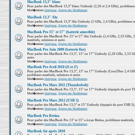
MacBook 13,3" blanc
Pour parler des MacBook 13,3" blanc Unibody (2,26 et 2,4 GHz), problèmes ma
Mod�rateurs
blackjmac
,
Equipe des Modérateurs
MacBook 13,3" Alu
Pour parler des MacBook 13,3" Alu Unibody (2 GHz, 2,4 GHz), problèmes maté
Mod�rateurs
blackjmac
,
Equipe des Modérateurs
MacBook Pro 15" et 17" (batterie amovible)
Pour parler des MacBook Pro 15" et 17" Alu Unibody (2,4 GHz, 2,53 GHz, 2
matériels, solutions et autre.
Mod�rateurs
blackjmac
,
Equipe des Modérateurs
MacBook Pro Juin 2009 (batterie fixe)
Pour parler des MacBook Pro 13,3", 15" ou 17" Unibody (2,26 GHz, 2,53 Ghz
autre.
Mod�rateurs
blackjmac
,
Equipe des Modérateurs
MacBook Pro Avril 2010 (i5 et i7)
Pour parler des MacBook Pro 13,3", 15" ou 17" Unibody (Core2Duo 2,4 GHz,
problèmes matériels, solutions et autre.
Mod�rateurs
blackjmac
,
Equipe des Modérateurs
MacBook Pro Mars 2011 (Thunderbolt)
Pour parler des MacBook Pro 13,3", 15" ou 17" Unibody (équipés du port Thun
Mod�rateurs
blackjmac
,
Equipe des Modérateurs
MacBook Pro Mars 2012 (USB 3)
Pour parler des MacBook Pro 13,3" et 15" Unibody (équipés du port USB 3), p
Mod�rateurs
blackjmac
,
Equipe des Modérateurs
MacBook Pro Retina
Pour parler des MacBook Pro 13" et 15" a écran Retina, problèmes matériels, s
Mod�rateurs
blackjmac
,
Equipe des Modérateurs
MacBook Air après 2010