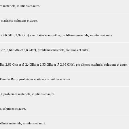
matériels, solutions et autre.
tériels, solutions et autre.
66 GHz, 2,92 Ghz) avec batterie amovible, problèmes matériels, solutions et autre.
z, 2,66 GHz et 2,8 GHz), problèmes matériels, solutions et autre.
 2,66 Ghz et i5 2,4GHz et 2,53 GHz et i7 2,66 GHz), problèmes matériels, solutions et autre.
underBolt), problèmes matériels, solutions et autre.
 problèmes matériels, solutions et autre.
 solutions et autre.
mes matériels, solutions et autre.