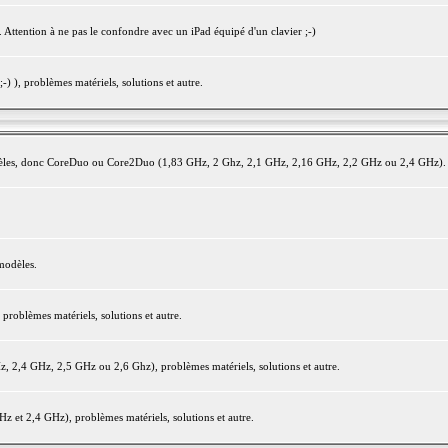
 Attention à ne pas le confondre avec un iPad équipé d'un clavier ;-)
) ), problèmes matériels, solutions et autre.
modèles, donc CoreDuo ou Core2Duo (1,83 GHz, 2 Ghz, 2,1 GHz, 2,16 GHz, 2,2 GHz ou 2,4 GHz).
modèles.
oblèmes matériels, solutions et autre.
2,4 GHz, 2,5 GHz ou 2,6 Ghz), problèmes matériels, solutions et autre.
et 2,4 GHz), problèmes matériels, solutions et autre.