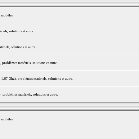
e modèles.
els, solutions et autre.
iels, solutions et autre.
roblèmes matériels, solutions et autre.
,67 Ghz), problèmes matériels, solutions et autre.
problèmes matériels, solutions et autre.
e modèles.