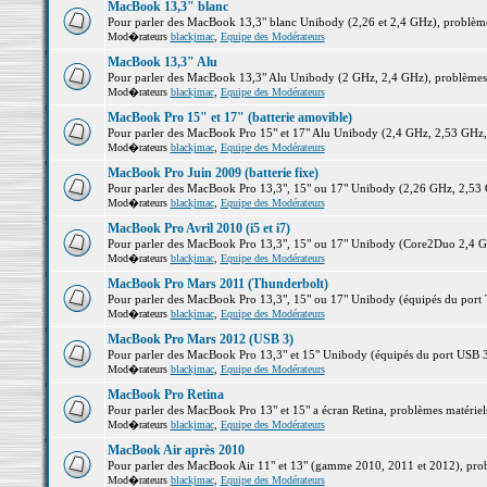
MacBook 13,3" blanc
Pour parler des MacBook 13,3" blanc Unibody (2,26 et 2,4 GHz), problèmes 
Mod�rateurs
blackjmac
,
Equipe des Modérateurs
MacBook 13,3" Alu
Pour parler des MacBook 13,3" Alu Unibody (2 GHz, 2,4 GHz), problèmes ma
Mod�rateurs
blackjmac
,
Equipe des Modérateurs
MacBook Pro 15" et 17" (batterie amovible)
Pour parler des MacBook Pro 15" et 17" Alu Unibody (2,4 GHz, 2,53 GHz, 2,
Mod�rateurs
blackjmac
,
Equipe des Modérateurs
MacBook Pro Juin 2009 (batterie fixe)
Pour parler des MacBook Pro 13,3", 15" ou 17" Unibody (2,26 GHz, 2,53 Gh
Mod�rateurs
blackjmac
,
Equipe des Modérateurs
MacBook Pro Avril 2010 (i5 et i7)
Pour parler des MacBook Pro 13,3", 15" ou 17" Unibody (Core2Duo 2,4 GHz,
Mod�rateurs
blackjmac
,
Equipe des Modérateurs
MacBook Pro Mars 2011 (Thunderbolt)
Pour parler des MacBook Pro 13,3", 15" ou 17" Unibody (équipés du port Th
Mod�rateurs
blackjmac
,
Equipe des Modérateurs
MacBook Pro Mars 2012 (USB 3)
Pour parler des MacBook Pro 13,3" et 15" Unibody (équipés du port USB 3),
Mod�rateurs
blackjmac
,
Equipe des Modérateurs
MacBook Pro Retina
Pour parler des MacBook Pro 13" et 15" a écran Retina, problèmes matériels,
Mod�rateurs
blackjmac
,
Equipe des Modérateurs
MacBook Air après 2010
Pour parler des MacBook Air 11" et 13" (gamme 2010, 2011 et 2012), problè
Mod�rateurs
blackjmac
,
Equipe des Modérateurs