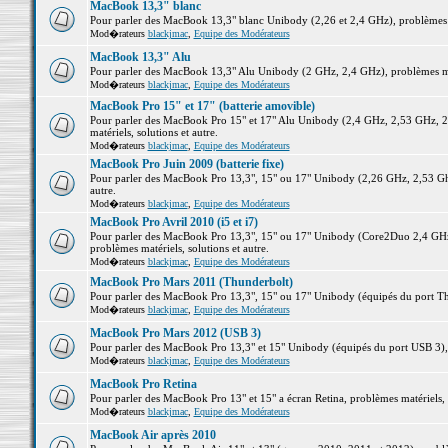
MacBook 13,3" blanc
Pour parler des MacBook 13,3" blanc Unibody (2,26 et 2,4 GHz), problèmes ma
Mod�rateurs
blackjmac
,
Equipe des Modérateurs
MacBook 13,3" Alu
Pour parler des MacBook 13,3" Alu Unibody (2 GHz, 2,4 GHz), problèmes maté
Mod�rateurs
blackjmac
,
Equipe des Modérateurs
MacBook Pro 15" et 17" (batterie amovible)
Pour parler des MacBook Pro 15" et 17" Alu Unibody (2,4 GHz, 2,53 GHz, 2
matériels, solutions et autre.
Mod�rateurs
blackjmac
,
Equipe des Modérateurs
MacBook Pro Juin 2009 (batterie fixe)
Pour parler des MacBook Pro 13,3", 15" ou 17" Unibody (2,26 GHz, 2,53 Ghz
autre.
Mod�rateurs
blackjmac
,
Equipe des Modérateurs
MacBook Pro Avril 2010 (i5 et i7)
Pour parler des MacBook Pro 13,3", 15" ou 17" Unibody (Core2Duo 2,4 GHz,
problèmes matériels, solutions et autre.
Mod�rateurs
blackjmac
,
Equipe des Modérateurs
MacBook Pro Mars 2011 (Thunderbolt)
Pour parler des MacBook Pro 13,3", 15" ou 17" Unibody (équipés du port Thun
Mod�rateurs
blackjmac
,
Equipe des Modérateurs
MacBook Pro Mars 2012 (USB 3)
Pour parler des MacBook Pro 13,3" et 15" Unibody (équipés du port USB 3), p
Mod�rateurs
blackjmac
,
Equipe des Modérateurs
MacBook Pro Retina
Pour parler des MacBook Pro 13" et 15" a écran Retina, problèmes matériels, s
Mod�rateurs
blackjmac
,
Equipe des Modérateurs
MacBook Air après 2010