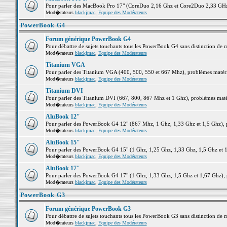
Pour parler des MacBook Pro 17" (CoreDuo 2,16 Ghz et Core2Duo 2,33 GHz et
Mod�rateurs
blackjmac
,
Equipe des Modérateurs
PowerBook G4
Forum générique PowerBook G4
Pour débattre de sujets touchants tous les PowerBook G4 sans distinction de 
Mod�rateurs
blackjmac
,
Equipe des Modérateurs
Titanium VGA
Pour parler des Titanium VGA (400, 500, 550 et 667 Mhz), problèmes matériel
Mod�rateurs
blackjmac
,
Equipe des Modérateurs
Titanium DVI
Pour parler des Titanium DVI (667, 800, 867 Mhz et 1 Ghz), problèmes matérie
Mod�rateurs
blackjmac
,
Equipe des Modérateurs
AluBook 12"
Pour parler des PowerBook G4 12" (867 Mhz, 1 Ghz, 1,33 Ghz et 1,5 Ghz), pro
Mod�rateurs
blackjmac
,
Equipe des Modérateurs
AluBook 15"
Pour parler des PowerBook G4 15" (1 Ghz, 1,25 Ghz, 1,33 Ghz, 1,5 Ghz et 1,6
Mod�rateurs
blackjmac
,
Equipe des Modérateurs
AluBook 17"
Pour parler des PowerBook G4 17" (1 Ghz, 1,33 Ghz, 1,5 Ghz et 1,67 Ghz), pr
Mod�rateurs
blackjmac
,
Equipe des Modérateurs
PowerBook G3
Forum générique PowerBook G3
Pour débattre de sujets touchants tous les PowerBook G3 sans distinction de 
Mod�rateurs
blackjmac
,
Equipe des Modérateurs