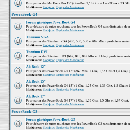
Pour parler des MacBook Pro 17" (CoreDuo 2,16 Ghz et Core2Duo 2,33 GHz et
Mod�rateurs
blackjmac
,
Equipe des Modérateurs
PowerBook G4
Forum générique PowerBook G4
Pour débattre de sujets touchants tous les PowerBook G4 sans distinction de 
Mod�rateurs
blackjmac
,
Equipe des Modérateurs
Titanium VGA
Pour parler des Titanium VGA (400, 500, 550 et 667 Mhz), problèmes matériel
Mod�rateurs
blackjmac
,
Equipe des Modérateurs
Titanium DVI
Pour parler des Titanium DVI (667, 800, 867 Mhz et 1 Ghz), problèmes matérie
Mod�rateurs
blackjmac
,
Equipe des Modérateurs
AluBook 12"
Pour parler des PowerBook G4 12" (867 Mhz, 1 Ghz, 1,33 Ghz et 1,5 Ghz), pro
Mod�rateurs
blackjmac
,
Equipe des Modérateurs
AluBook 15"
Pour parler des PowerBook G4 15" (1 Ghz, 1,25 Ghz, 1,33 Ghz, 1,5 Ghz et 1,6
Mod�rateurs
blackjmac
,
Equipe des Modérateurs
AluBook 17"
Pour parler des PowerBook G4 17" (1 Ghz, 1,33 Ghz, 1,5 Ghz et 1,67 Ghz), pr
Mod�rateurs
blackjmac
,
Equipe des Modérateurs
PowerBook G3
Forum générique PowerBook G3
Pour débattre de sujets touchants tous les PowerBook G3 sans distinction de 
Mod�rateurs
blackjmac
,
Equipe des Modérateurs