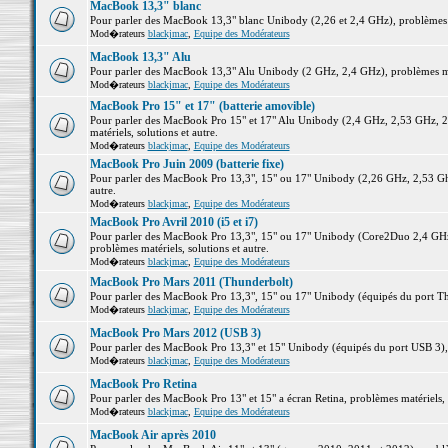
MacBook 13,3" blanc
Pour parler des MacBook 13,3" blanc Unibody (2,26 et 2,4 GHz), problèmes ma
Mod�rateurs
blackjmac
,
Equipe des Modérateurs
MacBook 13,3" Alu
Pour parler des MacBook 13,3" Alu Unibody (2 GHz, 2,4 GHz), problèmes maté
Mod�rateurs
blackjmac
,
Equipe des Modérateurs
MacBook Pro 15" et 17" (batterie amovible)
Pour parler des MacBook Pro 15" et 17" Alu Unibody (2,4 GHz, 2,53 GHz, 2
matériels, solutions et autre.
Mod�rateurs
blackjmac
,
Equipe des Modérateurs
MacBook Pro Juin 2009 (batterie fixe)
Pour parler des MacBook Pro 13,3", 15" ou 17" Unibody (2,26 GHz, 2,53 Ghz
autre.
Mod�rateurs
blackjmac
,
Equipe des Modérateurs
MacBook Pro Avril 2010 (i5 et i7)
Pour parler des MacBook Pro 13,3", 15" ou 17" Unibody (Core2Duo 2,4 GHz,
problèmes matériels, solutions et autre.
Mod�rateurs
blackjmac
,
Equipe des Modérateurs
MacBook Pro Mars 2011 (Thunderbolt)
Pour parler des MacBook Pro 13,3", 15" ou 17" Unibody (équipés du port Thun
Mod�rateurs
blackjmac
,
Equipe des Modérateurs
MacBook Pro Mars 2012 (USB 3)
Pour parler des MacBook Pro 13,3" et 15" Unibody (équipés du port USB 3), p
Mod�rateurs
blackjmac
,
Equipe des Modérateurs
MacBook Pro Retina
Pour parler des MacBook Pro 13" et 15" a écran Retina, problèmes matériels, s
Mod�rateurs
blackjmac
,
Equipe des Modérateurs
MacBook Air après 2010