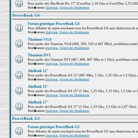
Pour parler des MacBook Pro 17" (CoreDuo 2,16 Ghz et Core2Duo 2,33 GHz et
Mod�rateurs
blackjmac
,
Equipe des Modérateurs
PowerBook G4
Forum générique PowerBook G4
Pour débattre de sujets touchants tous les PowerBook G4 sans distinction de 
Mod�rateurs
blackjmac
,
Equipe des Modérateurs
Titanium VGA
Pour parler des Titanium VGA (400, 500, 550 et 667 Mhz), problèmes matériel
Mod�rateurs
blackjmac
,
Equipe des Modérateurs
Titanium DVI
Pour parler des Titanium DVI (667, 800, 867 Mhz et 1 Ghz), problèmes matérie
Mod�rateurs
blackjmac
,
Equipe des Modérateurs
AluBook 12"
Pour parler des PowerBook G4 12" (867 Mhz, 1 Ghz, 1,33 Ghz et 1,5 Ghz), pro
Mod�rateurs
blackjmac
,
Equipe des Modérateurs
AluBook 15"
Pour parler des PowerBook G4 15" (1 Ghz, 1,25 Ghz, 1,33 Ghz, 1,5 Ghz et 1,6
Mod�rateurs
blackjmac
,
Equipe des Modérateurs
AluBook 17"
Pour parler des PowerBook G4 17" (1 Ghz, 1,33 Ghz, 1,5 Ghz et 1,67 Ghz), pr
Mod�rateurs
blackjmac
,
Equipe des Modérateurs
PowerBook G3
Forum générique PowerBook G3
Pour débattre de sujets touchants tous les PowerBook G3 sans distinction de 
Mod�rateurs
blackjmac
,
Equipe des Modérateurs