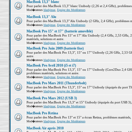
MacBook 13,3" blanc
Pour parler des MacBook 13,3" blanc Unibody (2,26 et 2,4 GHz), problèmes ma
Mod�rateurs
blackjmac
,
Equipe des Modérateurs
MacBook 13,3" Alu
Pour parler des MacBook 13,3" Alu Unibody (2 GHz, 2,4 GHz), problèmes maté
Mod�rateurs
blackjmac
,
Equipe des Modérateurs
MacBook Pro 15" et 17" (batterie amovible)
Pour parler des MacBook Pro 15" et 17" Alu Unibody (2,4 GHz, 2,53 GHz, 2
matériels, solutions et autre.
Mod�rateurs
blackjmac
,
Equipe des Modérateurs
MacBook Pro Juin 2009 (batterie fixe)
Pour parler des MacBook Pro 13,3", 15" ou 17" Unibody (2,26 GHz, 2,53 Ghz
autre.
Mod�rateurs
blackjmac
,
Equipe des Modérateurs
MacBook Pro Avril 2010 (i5 et i7)
Pour parler des MacBook Pro 13,3", 15" ou 17" Unibody (Core2Duo 2,4 GHz,
problèmes matériels, solutions et autre.
Mod�rateurs
blackjmac
,
Equipe des Modérateurs
MacBook Pro Mars 2011 (Thunderbolt)
Pour parler des MacBook Pro 13,3", 15" ou 17" Unibody (équipés du port Thun
Mod�rateurs
blackjmac
,
Equipe des Modérateurs
MacBook Pro Mars 2012 (USB 3)
Pour parler des MacBook Pro 13,3" et 15" Unibody (équipés du port USB 3), p
Mod�rateurs
blackjmac
,
Equipe des Modérateurs
MacBook Pro Retina
Pour parler des MacBook Pro 13" et 15" a écran Retina, problèmes matériels, s
Mod�rateurs
blackjmac
,
Equipe des Modérateurs
MacBook Air après 2010