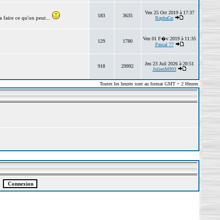
Ven 25 Oct 2019 à 17:37
183
3635
 faire ce qu'on peut...
RaphaGn
Ven 01 F�v 2019 à 11:35
129
1780
Pascal 77
Jeu 23 Juil 2026 à 20:51
918
29992
JulienM993
Toutes les heures sont au format GMT + 2 Heures