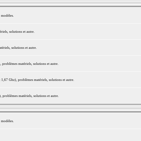
e modèles.
els, solutions et autre.
iels, solutions et autre.
roblèmes matériels, solutions et autre.
,67 Ghz), problèmes matériels, solutions et autre.
problèmes matériels, solutions et autre.
e modèles.