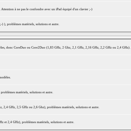
 Attention à ne pas le confondre avec un iPad équipé d'un clavier ;-)
) ), problèmes matériels, solutions et autre.
modèles, donc CoreDuo ou Core2Duo (1,83 GHz, 2 Ghz, 2,1 GHz, 2,16 GHz, 2,2 GHz ou 2,4 GHz).
modèles.
oblèmes matériels, solutions et autre.
2,4 GHz, 2,5 GHz ou 2,6 Ghz), problèmes matériels, solutions et autre.
et 2,4 GHz), problèmes matériels, solutions et autre.