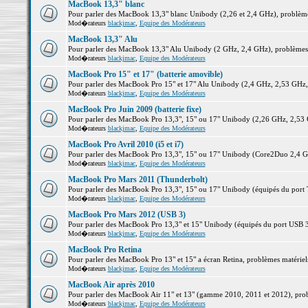
MacBook 13,3" blanc
Pour parler des MacBook 13,3" blanc Unibody (2,26 et 2,4 GHz), problèmes 
Mod�rateurs
blackjmac
,
Equipe des Modérateurs
MacBook 13,3" Alu
Pour parler des MacBook 13,3" Alu Unibody (2 GHz, 2,4 GHz), problèmes ma
Mod�rateurs
blackjmac
,
Equipe des Modérateurs
MacBook Pro 15" et 17" (batterie amovible)
Pour parler des MacBook Pro 15" et 17" Alu Unibody (2,4 GHz, 2,53 GHz, 2,
Mod�rateurs
blackjmac
,
Equipe des Modérateurs
MacBook Pro Juin 2009 (batterie fixe)
Pour parler des MacBook Pro 13,3", 15" ou 17" Unibody (2,26 GHz, 2,53 Gh
Mod�rateurs
blackjmac
,
Equipe des Modérateurs
MacBook Pro Avril 2010 (i5 et i7)
Pour parler des MacBook Pro 13,3", 15" ou 17" Unibody (Core2Duo 2,4 GHz,
Mod�rateurs
blackjmac
,
Equipe des Modérateurs
MacBook Pro Mars 2011 (Thunderbolt)
Pour parler des MacBook Pro 13,3", 15" ou 17" Unibody (équipés du port Th
Mod�rateurs
blackjmac
,
Equipe des Modérateurs
MacBook Pro Mars 2012 (USB 3)
Pour parler des MacBook Pro 13,3" et 15" Unibody (équipés du port USB 3),
Mod�rateurs
blackjmac
,
Equipe des Modérateurs
MacBook Pro Retina
Pour parler des MacBook Pro 13" et 15" a écran Retina, problèmes matériels,
Mod�rateurs
blackjmac
,
Equipe des Modérateurs
MacBook Air après 2010
Pour parler des MacBook Air 11" et 13" (gamme 2010, 2011 et 2012), problè
Mod�rateurs
blackjmac
,
Equipe des Modérateurs