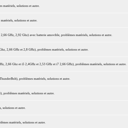
matériels, solutions et autre.
tériels, solutions et autre.
66 GHz, 2,92 Ghz) avec batterie amovible, problèmes matériels, solutions et autre.
z, 2,66 GHz et 2,8 GHz), problèmes matériels, solutions et autre.
 2,66 Ghz et i5 2,4GHz et 2,53 GHz et i7 2,66 GHz), problèmes matériels, solutions et autre.
underBolt), problèmes matériels, solutions et autre.
 problèmes matériels, solutions et autre.
 solutions et autre.
mes matériels, solutions et autre.