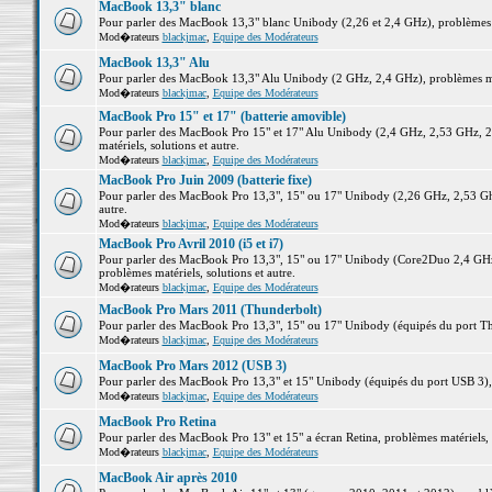
MacBook 13,3" blanc
Pour parler des MacBook 13,3" blanc Unibody (2,26 et 2,4 GHz), problèmes ma
Mod�rateurs
blackjmac
,
Equipe des Modérateurs
MacBook 13,3" Alu
Pour parler des MacBook 13,3" Alu Unibody (2 GHz, 2,4 GHz), problèmes maté
Mod�rateurs
blackjmac
,
Equipe des Modérateurs
MacBook Pro 15" et 17" (batterie amovible)
Pour parler des MacBook Pro 15" et 17" Alu Unibody (2,4 GHz, 2,53 GHz, 2
matériels, solutions et autre.
Mod�rateurs
blackjmac
,
Equipe des Modérateurs
MacBook Pro Juin 2009 (batterie fixe)
Pour parler des MacBook Pro 13,3", 15" ou 17" Unibody (2,26 GHz, 2,53 Ghz
autre.
Mod�rateurs
blackjmac
,
Equipe des Modérateurs
MacBook Pro Avril 2010 (i5 et i7)
Pour parler des MacBook Pro 13,3", 15" ou 17" Unibody (Core2Duo 2,4 GHz,
problèmes matériels, solutions et autre.
Mod�rateurs
blackjmac
,
Equipe des Modérateurs
MacBook Pro Mars 2011 (Thunderbolt)
Pour parler des MacBook Pro 13,3", 15" ou 17" Unibody (équipés du port Thun
Mod�rateurs
blackjmac
,
Equipe des Modérateurs
MacBook Pro Mars 2012 (USB 3)
Pour parler des MacBook Pro 13,3" et 15" Unibody (équipés du port USB 3), p
Mod�rateurs
blackjmac
,
Equipe des Modérateurs
MacBook Pro Retina
Pour parler des MacBook Pro 13" et 15" a écran Retina, problèmes matériels, s
Mod�rateurs
blackjmac
,
Equipe des Modérateurs
MacBook Air après 2010