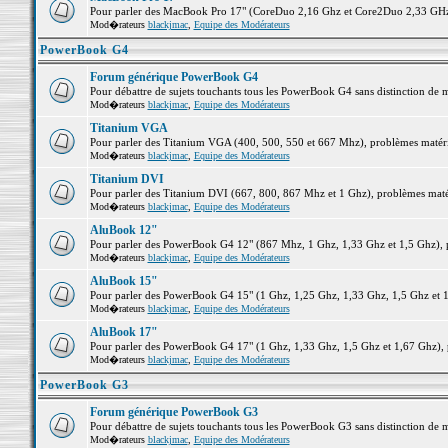
Pour parler des MacBook Pro 17" (CoreDuo 2,16 Ghz et Core2Duo 2,33 GHz et
Mod�rateurs
blackjmac
,
Equipe des Modérateurs
PowerBook G4
Forum générique PowerBook G4
Pour débattre de sujets touchants tous les PowerBook G4 sans distinction de 
Mod�rateurs
blackjmac
,
Equipe des Modérateurs
Titanium VGA
Pour parler des Titanium VGA (400, 500, 550 et 667 Mhz), problèmes matériel
Mod�rateurs
blackjmac
,
Equipe des Modérateurs
Titanium DVI
Pour parler des Titanium DVI (667, 800, 867 Mhz et 1 Ghz), problèmes matérie
Mod�rateurs
blackjmac
,
Equipe des Modérateurs
AluBook 12"
Pour parler des PowerBook G4 12" (867 Mhz, 1 Ghz, 1,33 Ghz et 1,5 Ghz), pro
Mod�rateurs
blackjmac
,
Equipe des Modérateurs
AluBook 15"
Pour parler des PowerBook G4 15" (1 Ghz, 1,25 Ghz, 1,33 Ghz, 1,5 Ghz et 1,6
Mod�rateurs
blackjmac
,
Equipe des Modérateurs
AluBook 17"
Pour parler des PowerBook G4 17" (1 Ghz, 1,33 Ghz, 1,5 Ghz et 1,67 Ghz), pr
Mod�rateurs
blackjmac
,
Equipe des Modérateurs
PowerBook G3
Forum générique PowerBook G3
Pour débattre de sujets touchants tous les PowerBook G3 sans distinction de 
Mod�rateurs
blackjmac
,
Equipe des Modérateurs