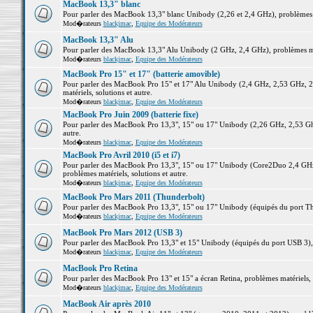
MacBook 13,3" blanc
Pour parler des MacBook 13,3" blanc Unibody (2,26 et 2,4 GHz), problèmes ma
Mod�rateurs
blackjmac
,
Equipe des Modérateurs
MacBook 13,3" Alu
Pour parler des MacBook 13,3" Alu Unibody (2 GHz, 2,4 GHz), problèmes maté
Mod�rateurs
blackjmac
,
Equipe des Modérateurs
MacBook Pro 15" et 17" (batterie amovible)
Pour parler des MacBook Pro 15" et 17" Alu Unibody (2,4 GHz, 2,53 GHz, 2
matériels, solutions et autre.
Mod�rateurs
blackjmac
,
Equipe des Modérateurs
MacBook Pro Juin 2009 (batterie fixe)
Pour parler des MacBook Pro 13,3", 15" ou 17" Unibody (2,26 GHz, 2,53 Ghz
autre.
Mod�rateurs
blackjmac
,
Equipe des Modérateurs
MacBook Pro Avril 2010 (i5 et i7)
Pour parler des MacBook Pro 13,3", 15" ou 17" Unibody (Core2Duo 2,4 GHz,
problèmes matériels, solutions et autre.
Mod�rateurs
blackjmac
,
Equipe des Modérateurs
MacBook Pro Mars 2011 (Thunderbolt)
Pour parler des MacBook Pro 13,3", 15" ou 17" Unibody (équipés du port Thun
Mod�rateurs
blackjmac
,
Equipe des Modérateurs
MacBook Pro Mars 2012 (USB 3)
Pour parler des MacBook Pro 13,3" et 15" Unibody (équipés du port USB 3), p
Mod�rateurs
blackjmac
,
Equipe des Modérateurs
MacBook Pro Retina
Pour parler des MacBook Pro 13" et 15" a écran Retina, problèmes matériels, s
Mod�rateurs
blackjmac
,
Equipe des Modérateurs
MacBook Air après 2010