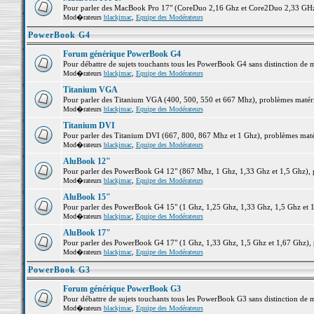
Pour parler des MacBook Pro 17" (CoreDuo 2,16 Ghz et Core2Duo 2,33 GHz et
Mod�rateurs
blackjmac
,
Equipe des Modérateurs
PowerBook G4
Forum générique PowerBook G4
Pour débattre de sujets touchants tous les PowerBook G4 sans distinction de 
Mod�rateurs
blackjmac
,
Equipe des Modérateurs
Titanium VGA
Pour parler des Titanium VGA (400, 500, 550 et 667 Mhz), problèmes matériel
Mod�rateurs
blackjmac
,
Equipe des Modérateurs
Titanium DVI
Pour parler des Titanium DVI (667, 800, 867 Mhz et 1 Ghz), problèmes matérie
Mod�rateurs
blackjmac
,
Equipe des Modérateurs
AluBook 12"
Pour parler des PowerBook G4 12" (867 Mhz, 1 Ghz, 1,33 Ghz et 1,5 Ghz), pro
Mod�rateurs
blackjmac
,
Equipe des Modérateurs
AluBook 15"
Pour parler des PowerBook G4 15" (1 Ghz, 1,25 Ghz, 1,33 Ghz, 1,5 Ghz et 1,6
Mod�rateurs
blackjmac
,
Equipe des Modérateurs
AluBook 17"
Pour parler des PowerBook G4 17" (1 Ghz, 1,33 Ghz, 1,5 Ghz et 1,67 Ghz), pr
Mod�rateurs
blackjmac
,
Equipe des Modérateurs
PowerBook G3
Forum générique PowerBook G3
Pour débattre de sujets touchants tous les PowerBook G3 sans distinction de 
Mod�rateurs
blackjmac
,
Equipe des Modérateurs