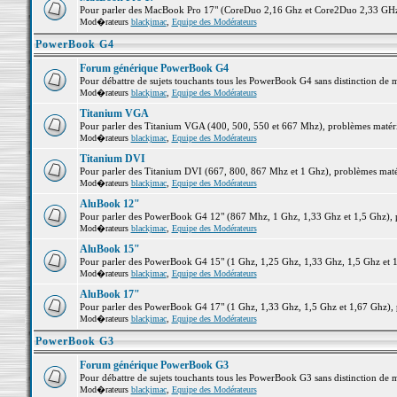
Pour parler des MacBook Pro 17" (CoreDuo 2,16 Ghz et Core2Duo 2,33 GHz et
Mod�rateurs
blackjmac
,
Equipe des Modérateurs
PowerBook G4
Forum générique PowerBook G4
Pour débattre de sujets touchants tous les PowerBook G4 sans distinction de 
Mod�rateurs
blackjmac
,
Equipe des Modérateurs
Titanium VGA
Pour parler des Titanium VGA (400, 500, 550 et 667 Mhz), problèmes matériel
Mod�rateurs
blackjmac
,
Equipe des Modérateurs
Titanium DVI
Pour parler des Titanium DVI (667, 800, 867 Mhz et 1 Ghz), problèmes matérie
Mod�rateurs
blackjmac
,
Equipe des Modérateurs
AluBook 12"
Pour parler des PowerBook G4 12" (867 Mhz, 1 Ghz, 1,33 Ghz et 1,5 Ghz), pro
Mod�rateurs
blackjmac
,
Equipe des Modérateurs
AluBook 15"
Pour parler des PowerBook G4 15" (1 Ghz, 1,25 Ghz, 1,33 Ghz, 1,5 Ghz et 1,6
Mod�rateurs
blackjmac
,
Equipe des Modérateurs
AluBook 17"
Pour parler des PowerBook G4 17" (1 Ghz, 1,33 Ghz, 1,5 Ghz et 1,67 Ghz), pr
Mod�rateurs
blackjmac
,
Equipe des Modérateurs
PowerBook G3
Forum générique PowerBook G3
Pour débattre de sujets touchants tous les PowerBook G3 sans distinction de 
Mod�rateurs
blackjmac
,
Equipe des Modérateurs