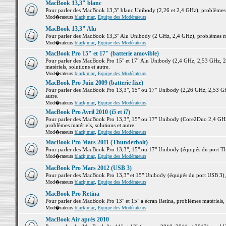
MacBook 13,3" blanc
Pour parler des MacBook 13,3" blanc Unibody (2,26 et 2,4 GHz), problèmes ma
Mod�rateurs
blackjmac
,
Equipe des Modérateurs
MacBook 13,3" Alu
Pour parler des MacBook 13,3" Alu Unibody (2 GHz, 2,4 GHz), problèmes maté
Mod�rateurs
blackjmac
,
Equipe des Modérateurs
MacBook Pro 15" et 17" (batterie amovible)
Pour parler des MacBook Pro 15" et 17" Alu Unibody (2,4 GHz, 2,53 GHz, 2
matériels, solutions et autre.
Mod�rateurs
blackjmac
,
Equipe des Modérateurs
MacBook Pro Juin 2009 (batterie fixe)
Pour parler des MacBook Pro 13,3", 15" ou 17" Unibody (2,26 GHz, 2,53 Ghz
autre.
Mod�rateurs
blackjmac
,
Equipe des Modérateurs
MacBook Pro Avril 2010 (i5 et i7)
Pour parler des MacBook Pro 13,3", 15" ou 17" Unibody (Core2Duo 2,4 GHz,
problèmes matériels, solutions et autre.
Mod�rateurs
blackjmac
,
Equipe des Modérateurs
MacBook Pro Mars 2011 (Thunderbolt)
Pour parler des MacBook Pro 13,3", 15" ou 17" Unibody (équipés du port Thun
Mod�rateurs
blackjmac
,
Equipe des Modérateurs
MacBook Pro Mars 2012 (USB 3)
Pour parler des MacBook Pro 13,3" et 15" Unibody (équipés du port USB 3), p
Mod�rateurs
blackjmac
,
Equipe des Modérateurs
MacBook Pro Retina
Pour parler des MacBook Pro 13" et 15" a écran Retina, problèmes matériels, s
Mod�rateurs
blackjmac
,
Equipe des Modérateurs
MacBook Air après 2010