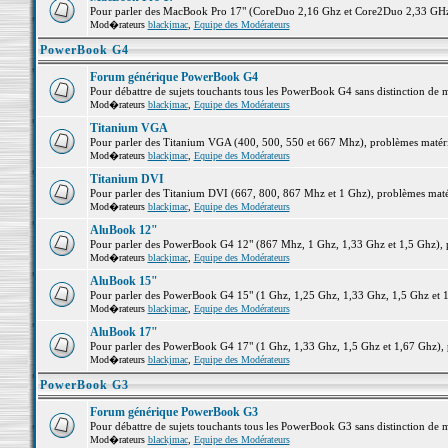
Pour parler des MacBook Pro 17" (CoreDuo 2,16 Ghz et Core2Duo 2,33 GHz et
Mod�rateurs
blackjmac
,
Equipe des Modérateurs
PowerBook G4
Forum générique PowerBook G4
Pour débattre de sujets touchants tous les PowerBook G4 sans distinction de 
Mod�rateurs
blackjmac
,
Equipe des Modérateurs
Titanium VGA
Pour parler des Titanium VGA (400, 500, 550 et 667 Mhz), problèmes matériel
Mod�rateurs
blackjmac
,
Equipe des Modérateurs
Titanium DVI
Pour parler des Titanium DVI (667, 800, 867 Mhz et 1 Ghz), problèmes matérie
Mod�rateurs
blackjmac
,
Equipe des Modérateurs
AluBook 12"
Pour parler des PowerBook G4 12" (867 Mhz, 1 Ghz, 1,33 Ghz et 1,5 Ghz), pro
Mod�rateurs
blackjmac
,
Equipe des Modérateurs
AluBook 15"
Pour parler des PowerBook G4 15" (1 Ghz, 1,25 Ghz, 1,33 Ghz, 1,5 Ghz et 1,6
Mod�rateurs
blackjmac
,
Equipe des Modérateurs
AluBook 17"
Pour parler des PowerBook G4 17" (1 Ghz, 1,33 Ghz, 1,5 Ghz et 1,67 Ghz), pr
Mod�rateurs
blackjmac
,
Equipe des Modérateurs
PowerBook G3
Forum générique PowerBook G3
Pour débattre de sujets touchants tous les PowerBook G3 sans distinction de 
Mod�rateurs
blackjmac
,
Equipe des Modérateurs