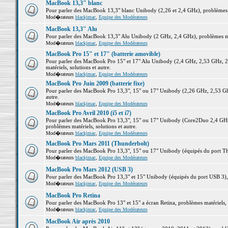
MacBook 13,3" blanc
Pour parler des MacBook 13,3" blanc Unibody (2,26 et 2,4 GHz), problèmes ma
Mod�rateurs
blackjmac
,
Equipe des Modérateurs
MacBook 13,3" Alu
Pour parler des MacBook 13,3" Alu Unibody (2 GHz, 2,4 GHz), problèmes maté
Mod�rateurs
blackjmac
,
Equipe des Modérateurs
MacBook Pro 15" et 17" (batterie amovible)
Pour parler des MacBook Pro 15" et 17" Alu Unibody (2,4 GHz, 2,53 GHz, 2
matériels, solutions et autre.
Mod�rateurs
blackjmac
,
Equipe des Modérateurs
MacBook Pro Juin 2009 (batterie fixe)
Pour parler des MacBook Pro 13,3", 15" ou 17" Unibody (2,26 GHz, 2,53 Ghz
autre.
Mod�rateurs
blackjmac
,
Equipe des Modérateurs
MacBook Pro Avril 2010 (i5 et i7)
Pour parler des MacBook Pro 13,3", 15" ou 17" Unibody (Core2Duo 2,4 GHz,
problèmes matériels, solutions et autre.
Mod�rateurs
blackjmac
,
Equipe des Modérateurs
MacBook Pro Mars 2011 (Thunderbolt)
Pour parler des MacBook Pro 13,3", 15" ou 17" Unibody (équipés du port Thun
Mod�rateurs
blackjmac
,
Equipe des Modérateurs
MacBook Pro Mars 2012 (USB 3)
Pour parler des MacBook Pro 13,3" et 15" Unibody (équipés du port USB 3), p
Mod�rateurs
blackjmac
,
Equipe des Modérateurs
MacBook Pro Retina
Pour parler des MacBook Pro 13" et 15" a écran Retina, problèmes matériels, s
Mod�rateurs
blackjmac
,
Equipe des Modérateurs
MacBook Air après 2010