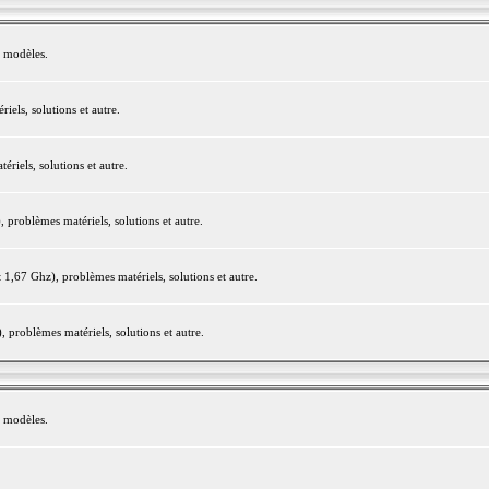
e modèles.
els, solutions et autre.
iels, solutions et autre.
roblèmes matériels, solutions et autre.
,67 Ghz), problèmes matériels, solutions et autre.
problèmes matériels, solutions et autre.
e modèles.