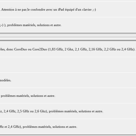
 Attention à ne pas le confondre avec un iPad équipé d'un clavier ;-)
) ), problèmes matériels, solutions et autre.
modèles, donc CoreDuo ou Core2Duo (1,83 GHz, 2 Ghz, 2,1 GHz, 2,16 GHz, 2,2 GHz ou 2,4 GHz).
modèles.
oblèmes matériels, solutions et autre.
2,4 GHz, 2,5 GHz ou 2,6 Ghz), problèmes matériels, solutions et autre.
et 2,4 GHz), problèmes matériels, solutions et autre.