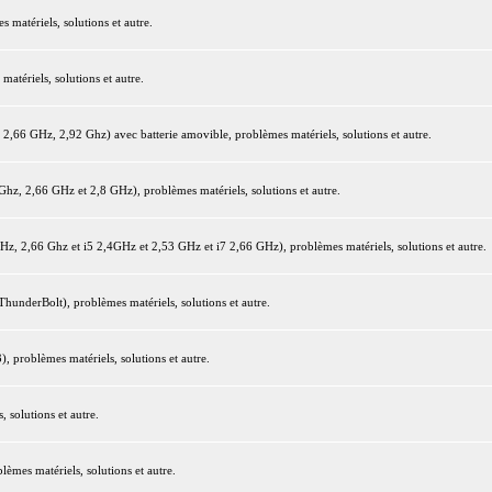
matériels, solutions et autre.
tériels, solutions et autre.
66 GHz, 2,92 Ghz) avec batterie amovible, problèmes matériels, solutions et autre.
z, 2,66 GHz et 2,8 GHz), problèmes matériels, solutions et autre.
 2,66 Ghz et i5 2,4GHz et 2,53 GHz et i7 2,66 GHz), problèmes matériels, solutions et autre.
underBolt), problèmes matériels, solutions et autre.
 problèmes matériels, solutions et autre.
 solutions et autre.
mes matériels, solutions et autre.