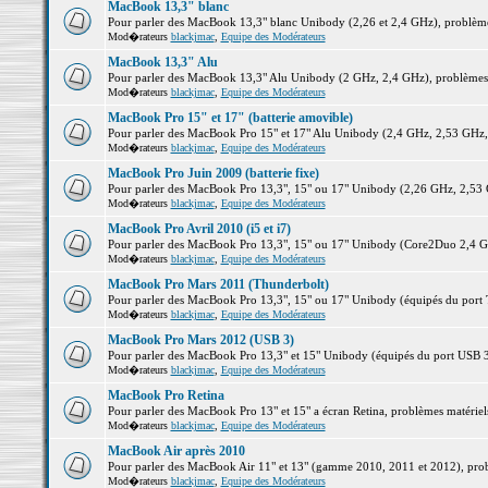
MacBook 13,3" blanc
Pour parler des MacBook 13,3" blanc Unibody (2,26 et 2,4 GHz), problèmes 
Mod�rateurs
blackjmac
,
Equipe des Modérateurs
MacBook 13,3" Alu
Pour parler des MacBook 13,3" Alu Unibody (2 GHz, 2,4 GHz), problèmes ma
Mod�rateurs
blackjmac
,
Equipe des Modérateurs
MacBook Pro 15" et 17" (batterie amovible)
Pour parler des MacBook Pro 15" et 17" Alu Unibody (2,4 GHz, 2,53 GHz, 2,
Mod�rateurs
blackjmac
,
Equipe des Modérateurs
MacBook Pro Juin 2009 (batterie fixe)
Pour parler des MacBook Pro 13,3", 15" ou 17" Unibody (2,26 GHz, 2,53 Gh
Mod�rateurs
blackjmac
,
Equipe des Modérateurs
MacBook Pro Avril 2010 (i5 et i7)
Pour parler des MacBook Pro 13,3", 15" ou 17" Unibody (Core2Duo 2,4 GHz,
Mod�rateurs
blackjmac
,
Equipe des Modérateurs
MacBook Pro Mars 2011 (Thunderbolt)
Pour parler des MacBook Pro 13,3", 15" ou 17" Unibody (équipés du port Th
Mod�rateurs
blackjmac
,
Equipe des Modérateurs
MacBook Pro Mars 2012 (USB 3)
Pour parler des MacBook Pro 13,3" et 15" Unibody (équipés du port USB 3),
Mod�rateurs
blackjmac
,
Equipe des Modérateurs
MacBook Pro Retina
Pour parler des MacBook Pro 13" et 15" a écran Retina, problèmes matériels,
Mod�rateurs
blackjmac
,
Equipe des Modérateurs
MacBook Air après 2010
Pour parler des MacBook Air 11" et 13" (gamme 2010, 2011 et 2012), problè
Mod�rateurs
blackjmac
,
Equipe des Modérateurs