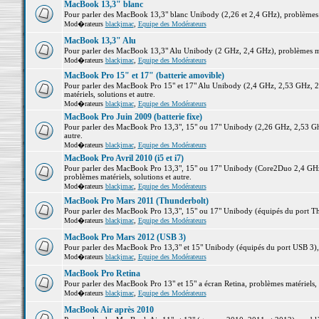
MacBook 13,3" blanc
Pour parler des MacBook 13,3" blanc Unibody (2,26 et 2,4 GHz), problèmes ma
Mod�rateurs
blackjmac
,
Equipe des Modérateurs
MacBook 13,3" Alu
Pour parler des MacBook 13,3" Alu Unibody (2 GHz, 2,4 GHz), problèmes maté
Mod�rateurs
blackjmac
,
Equipe des Modérateurs
MacBook Pro 15" et 17" (batterie amovible)
Pour parler des MacBook Pro 15" et 17" Alu Unibody (2,4 GHz, 2,53 GHz, 2
matériels, solutions et autre.
Mod�rateurs
blackjmac
,
Equipe des Modérateurs
MacBook Pro Juin 2009 (batterie fixe)
Pour parler des MacBook Pro 13,3", 15" ou 17" Unibody (2,26 GHz, 2,53 Ghz
autre.
Mod�rateurs
blackjmac
,
Equipe des Modérateurs
MacBook Pro Avril 2010 (i5 et i7)
Pour parler des MacBook Pro 13,3", 15" ou 17" Unibody (Core2Duo 2,4 GHz,
problèmes matériels, solutions et autre.
Mod�rateurs
blackjmac
,
Equipe des Modérateurs
MacBook Pro Mars 2011 (Thunderbolt)
Pour parler des MacBook Pro 13,3", 15" ou 17" Unibody (équipés du port Thun
Mod�rateurs
blackjmac
,
Equipe des Modérateurs
MacBook Pro Mars 2012 (USB 3)
Pour parler des MacBook Pro 13,3" et 15" Unibody (équipés du port USB 3), p
Mod�rateurs
blackjmac
,
Equipe des Modérateurs
MacBook Pro Retina
Pour parler des MacBook Pro 13" et 15" a écran Retina, problèmes matériels, s
Mod�rateurs
blackjmac
,
Equipe des Modérateurs
MacBook Air après 2010