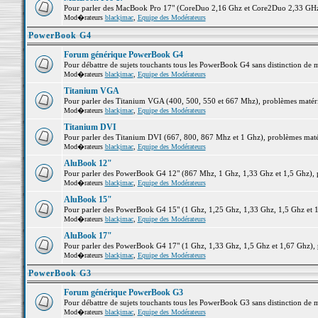
Pour parler des MacBook Pro 17" (CoreDuo 2,16 Ghz et Core2Duo 2,33 GHz et
Mod�rateurs
blackjmac
,
Equipe des Modérateurs
PowerBook G4
Forum générique PowerBook G4
Pour débattre de sujets touchants tous les PowerBook G4 sans distinction de 
Mod�rateurs
blackjmac
,
Equipe des Modérateurs
Titanium VGA
Pour parler des Titanium VGA (400, 500, 550 et 667 Mhz), problèmes matériel
Mod�rateurs
blackjmac
,
Equipe des Modérateurs
Titanium DVI
Pour parler des Titanium DVI (667, 800, 867 Mhz et 1 Ghz), problèmes matérie
Mod�rateurs
blackjmac
,
Equipe des Modérateurs
AluBook 12"
Pour parler des PowerBook G4 12" (867 Mhz, 1 Ghz, 1,33 Ghz et 1,5 Ghz), pro
Mod�rateurs
blackjmac
,
Equipe des Modérateurs
AluBook 15"
Pour parler des PowerBook G4 15" (1 Ghz, 1,25 Ghz, 1,33 Ghz, 1,5 Ghz et 1,6
Mod�rateurs
blackjmac
,
Equipe des Modérateurs
AluBook 17"
Pour parler des PowerBook G4 17" (1 Ghz, 1,33 Ghz, 1,5 Ghz et 1,67 Ghz), pr
Mod�rateurs
blackjmac
,
Equipe des Modérateurs
PowerBook G3
Forum générique PowerBook G3
Pour débattre de sujets touchants tous les PowerBook G3 sans distinction de 
Mod�rateurs
blackjmac
,
Equipe des Modérateurs