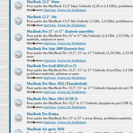
MacBook 13,3" blanc
Pour parler des MacBook 13,3" blanc Unibody (2,26 et 2,4 GHz), problèmes ma
Mod�rateurs
blackjmac
,
Equipe des Modérateurs
MacBook 13,3" Alu
Pour parler des MacBook 13,3" Alu Unibody (2 GHz, 2,4 GHz), problèmes maté
Mod�rateurs
blackjmac
,
Equipe des Modérateurs
MacBook Pro 15" et 17" (batterie amovible)
Pour parler des MacBook Pro 15" et 17" Alu Unibody (2,4 GHz, 2,53 GHz, 2
matériels, solutions et autre.
Mod�rateurs
blackjmac
,
Equipe des Modérateurs
MacBook Pro Juin 2009 (batterie fixe)
Pour parler des MacBook Pro 13,3", 15" ou 17" Unibody (2,26 GHz, 2,53 Ghz
autre.
Mod�rateurs
blackjmac
,
Equipe des Modérateurs
MacBook Pro Avril 2010 (i5 et i7)
Pour parler des MacBook Pro 13,3", 15" ou 17" Unibody (Core2Duo 2,4 GHz,
problèmes matériels, solutions et autre.
Mod�rateurs
blackjmac
,
Equipe des Modérateurs
MacBook Pro Mars 2011 (Thunderbolt)
Pour parler des MacBook Pro 13,3", 15" ou 17" Unibody (équipés du port Thun
Mod�rateurs
blackjmac
,
Equipe des Modérateurs
MacBook Pro Mars 2012 (USB 3)
Pour parler des MacBook Pro 13,3" et 15" Unibody (équipés du port USB 3), p
Mod�rateurs
blackjmac
,
Equipe des Modérateurs
MacBook Pro Retina
Pour parler des MacBook Pro 13" et 15" a écran Retina, problèmes matériels, s
Mod�rateurs
blackjmac
,
Equipe des Modérateurs
MacBook Air après 2010