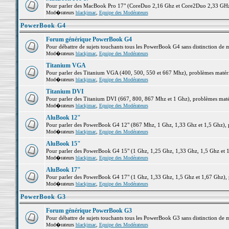
Pour parler des MacBook Pro 17" (CoreDuo 2,16 Ghz et Core2Duo 2,33 GHz et
Mod�rateurs
blackjmac
,
Equipe des Modérateurs
PowerBook G4
Forum générique PowerBook G4
Pour débattre de sujets touchants tous les PowerBook G4 sans distinction de 
Mod�rateurs
blackjmac
,
Equipe des Modérateurs
Titanium VGA
Pour parler des Titanium VGA (400, 500, 550 et 667 Mhz), problèmes matériel
Mod�rateurs
blackjmac
,
Equipe des Modérateurs
Titanium DVI
Pour parler des Titanium DVI (667, 800, 867 Mhz et 1 Ghz), problèmes matérie
Mod�rateurs
blackjmac
,
Equipe des Modérateurs
AluBook 12"
Pour parler des PowerBook G4 12" (867 Mhz, 1 Ghz, 1,33 Ghz et 1,5 Ghz), pro
Mod�rateurs
blackjmac
,
Equipe des Modérateurs
AluBook 15"
Pour parler des PowerBook G4 15" (1 Ghz, 1,25 Ghz, 1,33 Ghz, 1,5 Ghz et 1,6
Mod�rateurs
blackjmac
,
Equipe des Modérateurs
AluBook 17"
Pour parler des PowerBook G4 17" (1 Ghz, 1,33 Ghz, 1,5 Ghz et 1,67 Ghz), pr
Mod�rateurs
blackjmac
,
Equipe des Modérateurs
PowerBook G3
Forum générique PowerBook G3
Pour débattre de sujets touchants tous les PowerBook G3 sans distinction de 
Mod�rateurs
blackjmac
,
Equipe des Modérateurs