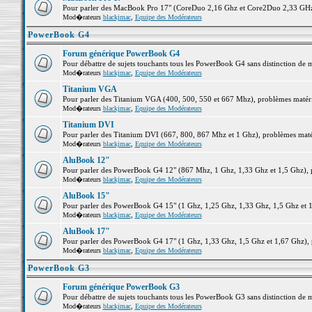
Pour parler des MacBook Pro 17" (CoreDuo 2,16 Ghz et Core2Duo 2,33 GHz et
Mod�rateurs
blackjmac
,
Equipe des Modérateurs
PowerBook G4
Forum générique PowerBook G4
Pour débattre de sujets touchants tous les PowerBook G4 sans distinction de 
Mod�rateurs
blackjmac
,
Equipe des Modérateurs
Titanium VGA
Pour parler des Titanium VGA (400, 500, 550 et 667 Mhz), problèmes matériel
Mod�rateurs
blackjmac
,
Equipe des Modérateurs
Titanium DVI
Pour parler des Titanium DVI (667, 800, 867 Mhz et 1 Ghz), problèmes matérie
Mod�rateurs
blackjmac
,
Equipe des Modérateurs
AluBook 12"
Pour parler des PowerBook G4 12" (867 Mhz, 1 Ghz, 1,33 Ghz et 1,5 Ghz), pro
Mod�rateurs
blackjmac
,
Equipe des Modérateurs
AluBook 15"
Pour parler des PowerBook G4 15" (1 Ghz, 1,25 Ghz, 1,33 Ghz, 1,5 Ghz et 1,6
Mod�rateurs
blackjmac
,
Equipe des Modérateurs
AluBook 17"
Pour parler des PowerBook G4 17" (1 Ghz, 1,33 Ghz, 1,5 Ghz et 1,67 Ghz), pr
Mod�rateurs
blackjmac
,
Equipe des Modérateurs
PowerBook G3
Forum générique PowerBook G3
Pour débattre de sujets touchants tous les PowerBook G3 sans distinction de 
Mod�rateurs
blackjmac
,
Equipe des Modérateurs