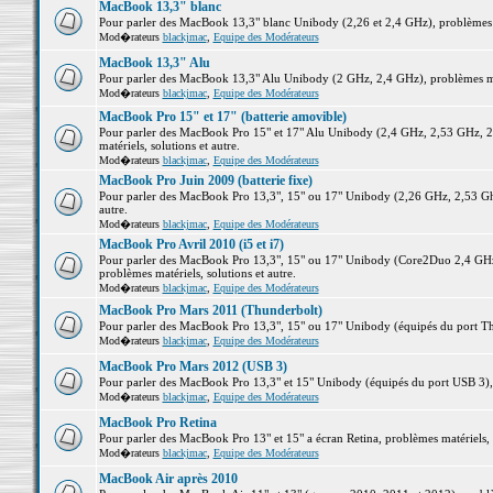
MacBook 13,3" blanc
Pour parler des MacBook 13,3" blanc Unibody (2,26 et 2,4 GHz), problèmes ma
Mod�rateurs
blackjmac
,
Equipe des Modérateurs
MacBook 13,3" Alu
Pour parler des MacBook 13,3" Alu Unibody (2 GHz, 2,4 GHz), problèmes maté
Mod�rateurs
blackjmac
,
Equipe des Modérateurs
MacBook Pro 15" et 17" (batterie amovible)
Pour parler des MacBook Pro 15" et 17" Alu Unibody (2,4 GHz, 2,53 GHz, 2
matériels, solutions et autre.
Mod�rateurs
blackjmac
,
Equipe des Modérateurs
MacBook Pro Juin 2009 (batterie fixe)
Pour parler des MacBook Pro 13,3", 15" ou 17" Unibody (2,26 GHz, 2,53 Ghz
autre.
Mod�rateurs
blackjmac
,
Equipe des Modérateurs
MacBook Pro Avril 2010 (i5 et i7)
Pour parler des MacBook Pro 13,3", 15" ou 17" Unibody (Core2Duo 2,4 GHz,
problèmes matériels, solutions et autre.
Mod�rateurs
blackjmac
,
Equipe des Modérateurs
MacBook Pro Mars 2011 (Thunderbolt)
Pour parler des MacBook Pro 13,3", 15" ou 17" Unibody (équipés du port Thun
Mod�rateurs
blackjmac
,
Equipe des Modérateurs
MacBook Pro Mars 2012 (USB 3)
Pour parler des MacBook Pro 13,3" et 15" Unibody (équipés du port USB 3), p
Mod�rateurs
blackjmac
,
Equipe des Modérateurs
MacBook Pro Retina
Pour parler des MacBook Pro 13" et 15" a écran Retina, problèmes matériels, s
Mod�rateurs
blackjmac
,
Equipe des Modérateurs
MacBook Air après 2010