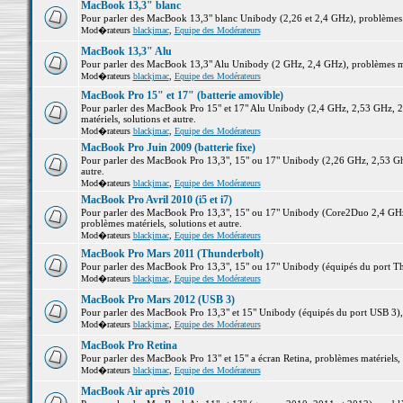
MacBook 13,3" blanc
Pour parler des MacBook 13,3" blanc Unibody (2,26 et 2,4 GHz), problèmes ma
Mod�rateurs
blackjmac
,
Equipe des Modérateurs
MacBook 13,3" Alu
Pour parler des MacBook 13,3" Alu Unibody (2 GHz, 2,4 GHz), problèmes maté
Mod�rateurs
blackjmac
,
Equipe des Modérateurs
MacBook Pro 15" et 17" (batterie amovible)
Pour parler des MacBook Pro 15" et 17" Alu Unibody (2,4 GHz, 2,53 GHz, 2
matériels, solutions et autre.
Mod�rateurs
blackjmac
,
Equipe des Modérateurs
MacBook Pro Juin 2009 (batterie fixe)
Pour parler des MacBook Pro 13,3", 15" ou 17" Unibody (2,26 GHz, 2,53 Ghz
autre.
Mod�rateurs
blackjmac
,
Equipe des Modérateurs
MacBook Pro Avril 2010 (i5 et i7)
Pour parler des MacBook Pro 13,3", 15" ou 17" Unibody (Core2Duo 2,4 GHz,
problèmes matériels, solutions et autre.
Mod�rateurs
blackjmac
,
Equipe des Modérateurs
MacBook Pro Mars 2011 (Thunderbolt)
Pour parler des MacBook Pro 13,3", 15" ou 17" Unibody (équipés du port Thun
Mod�rateurs
blackjmac
,
Equipe des Modérateurs
MacBook Pro Mars 2012 (USB 3)
Pour parler des MacBook Pro 13,3" et 15" Unibody (équipés du port USB 3), p
Mod�rateurs
blackjmac
,
Equipe des Modérateurs
MacBook Pro Retina
Pour parler des MacBook Pro 13" et 15" a écran Retina, problèmes matériels, s
Mod�rateurs
blackjmac
,
Equipe des Modérateurs
MacBook Air après 2010