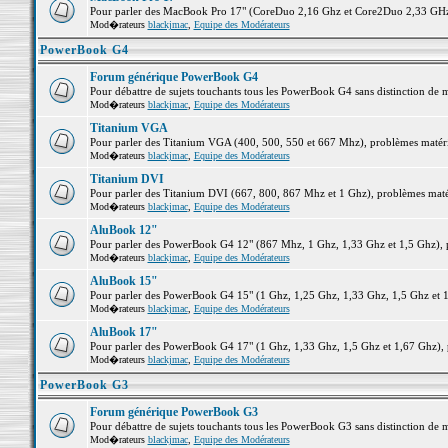
Pour parler des MacBook Pro 17" (CoreDuo 2,16 Ghz et Core2Duo 2,33 GHz et
Mod�rateurs
blackjmac
,
Equipe des Modérateurs
PowerBook G4
Forum générique PowerBook G4
Pour débattre de sujets touchants tous les PowerBook G4 sans distinction de 
Mod�rateurs
blackjmac
,
Equipe des Modérateurs
Titanium VGA
Pour parler des Titanium VGA (400, 500, 550 et 667 Mhz), problèmes matériel
Mod�rateurs
blackjmac
,
Equipe des Modérateurs
Titanium DVI
Pour parler des Titanium DVI (667, 800, 867 Mhz et 1 Ghz), problèmes matérie
Mod�rateurs
blackjmac
,
Equipe des Modérateurs
AluBook 12"
Pour parler des PowerBook G4 12" (867 Mhz, 1 Ghz, 1,33 Ghz et 1,5 Ghz), pro
Mod�rateurs
blackjmac
,
Equipe des Modérateurs
AluBook 15"
Pour parler des PowerBook G4 15" (1 Ghz, 1,25 Ghz, 1,33 Ghz, 1,5 Ghz et 1,6
Mod�rateurs
blackjmac
,
Equipe des Modérateurs
AluBook 17"
Pour parler des PowerBook G4 17" (1 Ghz, 1,33 Ghz, 1,5 Ghz et 1,67 Ghz), pr
Mod�rateurs
blackjmac
,
Equipe des Modérateurs
PowerBook G3
Forum générique PowerBook G3
Pour débattre de sujets touchants tous les PowerBook G3 sans distinction de 
Mod�rateurs
blackjmac
,
Equipe des Modérateurs