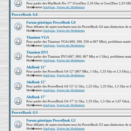
Pour parler des MacBook Pro 17" (CoreDuo 2,16 Ghz et Core2Duo 2,33 GHz et
Mod�rateurs
blackjmac
,
Equipe des Modérateurs
PowerBook G4
Forum générique PowerBook G4
Pour débattre de sujets touchants tous les PowerBook G4 sans distinction de 
Mod�rateurs
blackjmac
,
Equipe des Modérateurs
Titanium VGA
Pour parler des Titanium VGA (400, 500, 550 et 667 Mhz), problèmes matériel
Mod�rateurs
blackjmac
,
Equipe des Modérateurs
Titanium DVI
Pour parler des Titanium DVI (667, 800, 867 Mhz et 1 Ghz), problèmes matérie
Mod�rateurs
blackjmac
,
Equipe des Modérateurs
AluBook 12"
Pour parler des PowerBook G4 12" (867 Mhz, 1 Ghz, 1,33 Ghz et 1,5 Ghz), pro
Mod�rateurs
blackjmac
,
Equipe des Modérateurs
AluBook 15"
Pour parler des PowerBook G4 15" (1 Ghz, 1,25 Ghz, 1,33 Ghz, 1,5 Ghz et 1,6
Mod�rateurs
blackjmac
,
Equipe des Modérateurs
AluBook 17"
Pour parler des PowerBook G4 17" (1 Ghz, 1,33 Ghz, 1,5 Ghz et 1,67 Ghz), pr
Mod�rateurs
blackjmac
,
Equipe des Modérateurs
PowerBook G3
Forum générique PowerBook G3
Pour débattre de sujets touchants tous les PowerBook G3 sans distinction de 
Mod�rateurs
blackjmac
,
Equipe des Modérateurs