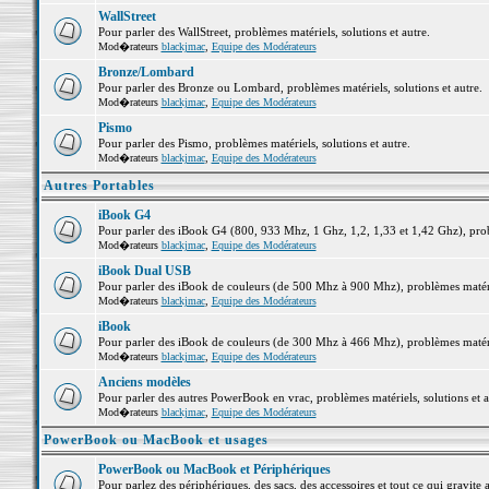
WallStreet
Pour parler des WallStreet, problèmes matériels, solutions et autre.
Mod�rateurs
blackjmac
,
Equipe des Modérateurs
Bronze/Lombard
Pour parler des Bronze ou Lombard, problèmes matériels, solutions et autre.
Mod�rateurs
blackjmac
,
Equipe des Modérateurs
Pismo
Pour parler des Pismo, problèmes matériels, solutions et autre.
Mod�rateurs
blackjmac
,
Equipe des Modérateurs
Autres Portables
iBook G4
Pour parler des iBook G4 (800, 933 Mhz, 1 Ghz, 1,2, 1,33 et 1,42 Ghz), probl
Mod�rateurs
blackjmac
,
Equipe des Modérateurs
iBook Dual USB
Pour parler des iBook de couleurs (de 500 Mhz à 900 Mhz), problèmes matériel
Mod�rateurs
blackjmac
,
Equipe des Modérateurs
iBook
Pour parler des iBook de couleurs (de 300 Mhz à 466 Mhz), problèmes matériel
Mod�rateurs
blackjmac
,
Equipe des Modérateurs
Anciens modèles
Pour parler des autres PowerBook en vrac, problèmes matériels, solutions et a
Mod�rateurs
blackjmac
,
Equipe des Modérateurs
PowerBook ou MacBook et usages
PowerBook ou MacBook et Périphériques
Pour parlez des périphériques, des sacs, des accessoires et tout ce qui grav