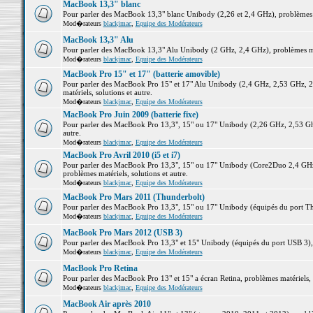
MacBook 13,3" blanc
Pour parler des MacBook 13,3" blanc Unibody (2,26 et 2,4 GHz), problèmes ma
Mod�rateurs
blackjmac
,
Equipe des Modérateurs
MacBook 13,3" Alu
Pour parler des MacBook 13,3" Alu Unibody (2 GHz, 2,4 GHz), problèmes maté
Mod�rateurs
blackjmac
,
Equipe des Modérateurs
MacBook Pro 15" et 17" (batterie amovible)
Pour parler des MacBook Pro 15" et 17" Alu Unibody (2,4 GHz, 2,53 GHz, 2
matériels, solutions et autre.
Mod�rateurs
blackjmac
,
Equipe des Modérateurs
MacBook Pro Juin 2009 (batterie fixe)
Pour parler des MacBook Pro 13,3", 15" ou 17" Unibody (2,26 GHz, 2,53 Ghz
autre.
Mod�rateurs
blackjmac
,
Equipe des Modérateurs
MacBook Pro Avril 2010 (i5 et i7)
Pour parler des MacBook Pro 13,3", 15" ou 17" Unibody (Core2Duo 2,4 GHz,
problèmes matériels, solutions et autre.
Mod�rateurs
blackjmac
,
Equipe des Modérateurs
MacBook Pro Mars 2011 (Thunderbolt)
Pour parler des MacBook Pro 13,3", 15" ou 17" Unibody (équipés du port Thun
Mod�rateurs
blackjmac
,
Equipe des Modérateurs
MacBook Pro Mars 2012 (USB 3)
Pour parler des MacBook Pro 13,3" et 15" Unibody (équipés du port USB 3), p
Mod�rateurs
blackjmac
,
Equipe des Modérateurs
MacBook Pro Retina
Pour parler des MacBook Pro 13" et 15" a écran Retina, problèmes matériels, s
Mod�rateurs
blackjmac
,
Equipe des Modérateurs
MacBook Air après 2010