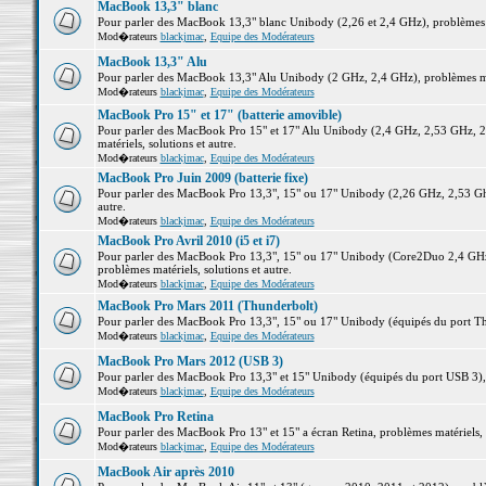
MacBook 13,3" blanc
Pour parler des MacBook 13,3" blanc Unibody (2,26 et 2,4 GHz), problèmes ma
Mod�rateurs
blackjmac
,
Equipe des Modérateurs
MacBook 13,3" Alu
Pour parler des MacBook 13,3" Alu Unibody (2 GHz, 2,4 GHz), problèmes maté
Mod�rateurs
blackjmac
,
Equipe des Modérateurs
MacBook Pro 15" et 17" (batterie amovible)
Pour parler des MacBook Pro 15" et 17" Alu Unibody (2,4 GHz, 2,53 GHz, 2
matériels, solutions et autre.
Mod�rateurs
blackjmac
,
Equipe des Modérateurs
MacBook Pro Juin 2009 (batterie fixe)
Pour parler des MacBook Pro 13,3", 15" ou 17" Unibody (2,26 GHz, 2,53 Ghz
autre.
Mod�rateurs
blackjmac
,
Equipe des Modérateurs
MacBook Pro Avril 2010 (i5 et i7)
Pour parler des MacBook Pro 13,3", 15" ou 17" Unibody (Core2Duo 2,4 GHz,
problèmes matériels, solutions et autre.
Mod�rateurs
blackjmac
,
Equipe des Modérateurs
MacBook Pro Mars 2011 (Thunderbolt)
Pour parler des MacBook Pro 13,3", 15" ou 17" Unibody (équipés du port Thun
Mod�rateurs
blackjmac
,
Equipe des Modérateurs
MacBook Pro Mars 2012 (USB 3)
Pour parler des MacBook Pro 13,3" et 15" Unibody (équipés du port USB 3), p
Mod�rateurs
blackjmac
,
Equipe des Modérateurs
MacBook Pro Retina
Pour parler des MacBook Pro 13" et 15" a écran Retina, problèmes matériels, s
Mod�rateurs
blackjmac
,
Equipe des Modérateurs
MacBook Air après 2010