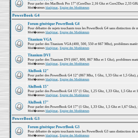
Pour parler des MacBook Pro 17" (CoreDuo 2,16 Ghz et Core2Duo 2,33 GHz et
Mod�rateurs
blackjmac
,
Equipe des Modérateurs
PowerBook G4
Forum générique PowerBook G4
Pour débattre de sujets touchants tous les PowerBook G4 sans distinction de 
Mod�rateurs
blackjmac
,
Equipe des Modérateurs
Titanium VGA
Pour parler des Titanium VGA (400, 500, 550 et 667 Mhz), problèmes matériel
Mod�rateurs
blackjmac
,
Equipe des Modérateurs
Titanium DVI
Pour parler des Titanium DVI (667, 800, 867 Mhz et 1 Ghz), problèmes matérie
Mod�rateurs
blackjmac
,
Equipe des Modérateurs
AluBook 12"
Pour parler des PowerBook G4 12" (867 Mhz, 1 Ghz, 1,33 Ghz et 1,5 Ghz), pro
Mod�rateurs
blackjmac
,
Equipe des Modérateurs
AluBook 15"
Pour parler des PowerBook G4 15" (1 Ghz, 1,25 Ghz, 1,33 Ghz, 1,5 Ghz et 1,6
Mod�rateurs
blackjmac
,
Equipe des Modérateurs
AluBook 17"
Pour parler des PowerBook G4 17" (1 Ghz, 1,33 Ghz, 1,5 Ghz et 1,67 Ghz), pr
Mod�rateurs
blackjmac
,
Equipe des Modérateurs
PowerBook G3
Forum générique PowerBook G3
Pour débattre de sujets touchants tous les PowerBook G3 sans distinction de 
Mod�rateurs
blackjmac
,
Equipe des Modérateurs