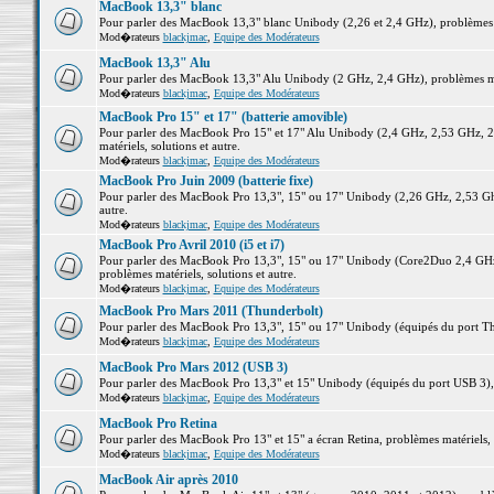
MacBook 13,3" blanc
Pour parler des MacBook 13,3" blanc Unibody (2,26 et 2,4 GHz), problèmes ma
Mod�rateurs
blackjmac
,
Equipe des Modérateurs
MacBook 13,3" Alu
Pour parler des MacBook 13,3" Alu Unibody (2 GHz, 2,4 GHz), problèmes maté
Mod�rateurs
blackjmac
,
Equipe des Modérateurs
MacBook Pro 15" et 17" (batterie amovible)
Pour parler des MacBook Pro 15" et 17" Alu Unibody (2,4 GHz, 2,53 GHz, 2
matériels, solutions et autre.
Mod�rateurs
blackjmac
,
Equipe des Modérateurs
MacBook Pro Juin 2009 (batterie fixe)
Pour parler des MacBook Pro 13,3", 15" ou 17" Unibody (2,26 GHz, 2,53 Ghz
autre.
Mod�rateurs
blackjmac
,
Equipe des Modérateurs
MacBook Pro Avril 2010 (i5 et i7)
Pour parler des MacBook Pro 13,3", 15" ou 17" Unibody (Core2Duo 2,4 GHz,
problèmes matériels, solutions et autre.
Mod�rateurs
blackjmac
,
Equipe des Modérateurs
MacBook Pro Mars 2011 (Thunderbolt)
Pour parler des MacBook Pro 13,3", 15" ou 17" Unibody (équipés du port Thun
Mod�rateurs
blackjmac
,
Equipe des Modérateurs
MacBook Pro Mars 2012 (USB 3)
Pour parler des MacBook Pro 13,3" et 15" Unibody (équipés du port USB 3), p
Mod�rateurs
blackjmac
,
Equipe des Modérateurs
MacBook Pro Retina
Pour parler des MacBook Pro 13" et 15" a écran Retina, problèmes matériels, s
Mod�rateurs
blackjmac
,
Equipe des Modérateurs
MacBook Air après 2010