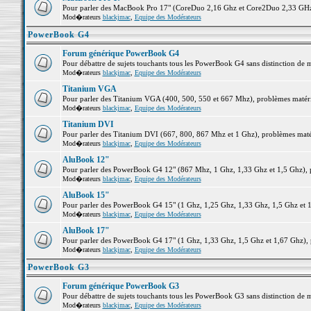
Pour parler des MacBook Pro 17" (CoreDuo 2,16 Ghz et Core2Duo 2,33 GHz et
Mod�rateurs
blackjmac
,
Equipe des Modérateurs
PowerBook G4
Forum générique PowerBook G4
Pour débattre de sujets touchants tous les PowerBook G4 sans distinction de 
Mod�rateurs
blackjmac
,
Equipe des Modérateurs
Titanium VGA
Pour parler des Titanium VGA (400, 500, 550 et 667 Mhz), problèmes matériel
Mod�rateurs
blackjmac
,
Equipe des Modérateurs
Titanium DVI
Pour parler des Titanium DVI (667, 800, 867 Mhz et 1 Ghz), problèmes matérie
Mod�rateurs
blackjmac
,
Equipe des Modérateurs
AluBook 12"
Pour parler des PowerBook G4 12" (867 Mhz, 1 Ghz, 1,33 Ghz et 1,5 Ghz), pro
Mod�rateurs
blackjmac
,
Equipe des Modérateurs
AluBook 15"
Pour parler des PowerBook G4 15" (1 Ghz, 1,25 Ghz, 1,33 Ghz, 1,5 Ghz et 1,6
Mod�rateurs
blackjmac
,
Equipe des Modérateurs
AluBook 17"
Pour parler des PowerBook G4 17" (1 Ghz, 1,33 Ghz, 1,5 Ghz et 1,67 Ghz), pr
Mod�rateurs
blackjmac
,
Equipe des Modérateurs
PowerBook G3
Forum générique PowerBook G3
Pour débattre de sujets touchants tous les PowerBook G3 sans distinction de 
Mod�rateurs
blackjmac
,
Equipe des Modérateurs