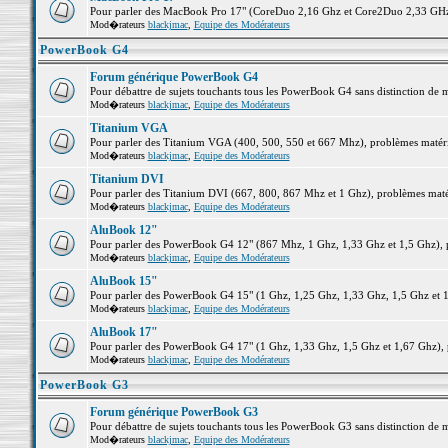
Pour parler des MacBook Pro 17" (CoreDuo 2,16 Ghz et Core2Duo 2,33 GHz et
Mod�rateurs
blackjmac
,
Equipe des Modérateurs
PowerBook G4
Forum générique PowerBook G4
Pour débattre de sujets touchants tous les PowerBook G4 sans distinction de 
Mod�rateurs
blackjmac
,
Equipe des Modérateurs
Titanium VGA
Pour parler des Titanium VGA (400, 500, 550 et 667 Mhz), problèmes matériel
Mod�rateurs
blackjmac
,
Equipe des Modérateurs
Titanium DVI
Pour parler des Titanium DVI (667, 800, 867 Mhz et 1 Ghz), problèmes matérie
Mod�rateurs
blackjmac
,
Equipe des Modérateurs
AluBook 12"
Pour parler des PowerBook G4 12" (867 Mhz, 1 Ghz, 1,33 Ghz et 1,5 Ghz), pro
Mod�rateurs
blackjmac
,
Equipe des Modérateurs
AluBook 15"
Pour parler des PowerBook G4 15" (1 Ghz, 1,25 Ghz, 1,33 Ghz, 1,5 Ghz et 1,6
Mod�rateurs
blackjmac
,
Equipe des Modérateurs
AluBook 17"
Pour parler des PowerBook G4 17" (1 Ghz, 1,33 Ghz, 1,5 Ghz et 1,67 Ghz), pr
Mod�rateurs
blackjmac
,
Equipe des Modérateurs
PowerBook G3
Forum générique PowerBook G3
Pour débattre de sujets touchants tous les PowerBook G3 sans distinction de 
Mod�rateurs
blackjmac
,
Equipe des Modérateurs