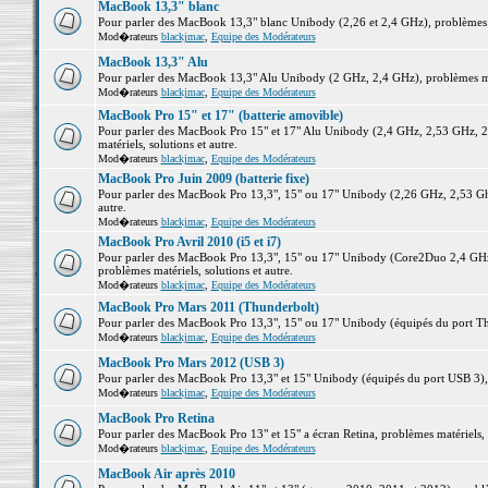
MacBook 13,3" blanc
Pour parler des MacBook 13,3" blanc Unibody (2,26 et 2,4 GHz), problèmes ma
Mod�rateurs
blackjmac
,
Equipe des Modérateurs
MacBook 13,3" Alu
Pour parler des MacBook 13,3" Alu Unibody (2 GHz, 2,4 GHz), problèmes maté
Mod�rateurs
blackjmac
,
Equipe des Modérateurs
MacBook Pro 15" et 17" (batterie amovible)
Pour parler des MacBook Pro 15" et 17" Alu Unibody (2,4 GHz, 2,53 GHz, 2
matériels, solutions et autre.
Mod�rateurs
blackjmac
,
Equipe des Modérateurs
MacBook Pro Juin 2009 (batterie fixe)
Pour parler des MacBook Pro 13,3", 15" ou 17" Unibody (2,26 GHz, 2,53 Ghz
autre.
Mod�rateurs
blackjmac
,
Equipe des Modérateurs
MacBook Pro Avril 2010 (i5 et i7)
Pour parler des MacBook Pro 13,3", 15" ou 17" Unibody (Core2Duo 2,4 GHz,
problèmes matériels, solutions et autre.
Mod�rateurs
blackjmac
,
Equipe des Modérateurs
MacBook Pro Mars 2011 (Thunderbolt)
Pour parler des MacBook Pro 13,3", 15" ou 17" Unibody (équipés du port Thun
Mod�rateurs
blackjmac
,
Equipe des Modérateurs
MacBook Pro Mars 2012 (USB 3)
Pour parler des MacBook Pro 13,3" et 15" Unibody (équipés du port USB 3), p
Mod�rateurs
blackjmac
,
Equipe des Modérateurs
MacBook Pro Retina
Pour parler des MacBook Pro 13" et 15" a écran Retina, problèmes matériels, s
Mod�rateurs
blackjmac
,
Equipe des Modérateurs
MacBook Air après 2010