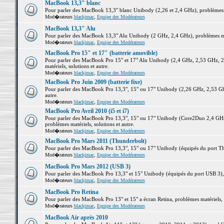
MacBook 13,3" blanc
Pour parler des MacBook 13,3" blanc Unibody (2,26 et 2,4 GHz), problèmes ma
Mod�rateurs
blackjmac
,
Equipe des Modérateurs
MacBook 13,3" Alu
Pour parler des MacBook 13,3" Alu Unibody (2 GHz, 2,4 GHz), problèmes maté
Mod�rateurs
blackjmac
,
Equipe des Modérateurs
MacBook Pro 15" et 17" (batterie amovible)
Pour parler des MacBook Pro 15" et 17" Alu Unibody (2,4 GHz, 2,53 GHz, 2
matériels, solutions et autre.
Mod�rateurs
blackjmac
,
Equipe des Modérateurs
MacBook Pro Juin 2009 (batterie fixe)
Pour parler des MacBook Pro 13,3", 15" ou 17" Unibody (2,26 GHz, 2,53 Ghz
autre.
Mod�rateurs
blackjmac
,
Equipe des Modérateurs
MacBook Pro Avril 2010 (i5 et i7)
Pour parler des MacBook Pro 13,3", 15" ou 17" Unibody (Core2Duo 2,4 GHz,
problèmes matériels, solutions et autre.
Mod�rateurs
blackjmac
,
Equipe des Modérateurs
MacBook Pro Mars 2011 (Thunderbolt)
Pour parler des MacBook Pro 13,3", 15" ou 17" Unibody (équipés du port Thun
Mod�rateurs
blackjmac
,
Equipe des Modérateurs
MacBook Pro Mars 2012 (USB 3)
Pour parler des MacBook Pro 13,3" et 15" Unibody (équipés du port USB 3), p
Mod�rateurs
blackjmac
,
Equipe des Modérateurs
MacBook Pro Retina
Pour parler des MacBook Pro 13" et 15" a écran Retina, problèmes matériels, s
Mod�rateurs
blackjmac
,
Equipe des Modérateurs
MacBook Air après 2010