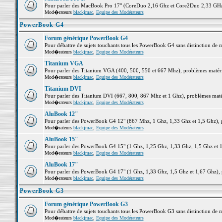
Pour parler des MacBook Pro 17" (CoreDuo 2,16 Ghz et Core2Duo 2,33 GHz et
Mod�rateurs
blackjmac
,
Equipe des Modérateurs
PowerBook G4
Forum générique PowerBook G4
Pour débattre de sujets touchants tous les PowerBook G4 sans distinction de 
Mod�rateurs
blackjmac
,
Equipe des Modérateurs
Titanium VGA
Pour parler des Titanium VGA (400, 500, 550 et 667 Mhz), problèmes matériel
Mod�rateurs
blackjmac
,
Equipe des Modérateurs
Titanium DVI
Pour parler des Titanium DVI (667, 800, 867 Mhz et 1 Ghz), problèmes matérie
Mod�rateurs
blackjmac
,
Equipe des Modérateurs
AluBook 12"
Pour parler des PowerBook G4 12" (867 Mhz, 1 Ghz, 1,33 Ghz et 1,5 Ghz), pro
Mod�rateurs
blackjmac
,
Equipe des Modérateurs
AluBook 15"
Pour parler des PowerBook G4 15" (1 Ghz, 1,25 Ghz, 1,33 Ghz, 1,5 Ghz et 1,6
Mod�rateurs
blackjmac
,
Equipe des Modérateurs
AluBook 17"
Pour parler des PowerBook G4 17" (1 Ghz, 1,33 Ghz, 1,5 Ghz et 1,67 Ghz), pr
Mod�rateurs
blackjmac
,
Equipe des Modérateurs
PowerBook G3
Forum générique PowerBook G3
Pour débattre de sujets touchants tous les PowerBook G3 sans distinction de 
Mod�rateurs
blackjmac
,
Equipe des Modérateurs