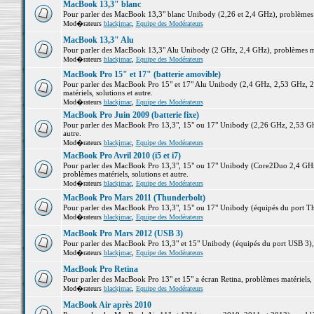
MacBook 13,3" blanc
Pour parler des MacBook 13,3" blanc Unibody (2,26 et 2,4 GHz), problèmes ma
Mod�rateurs
blackjmac
,
Equipe des Modérateurs
MacBook 13,3" Alu
Pour parler des MacBook 13,3" Alu Unibody (2 GHz, 2,4 GHz), problèmes maté
Mod�rateurs
blackjmac
,
Equipe des Modérateurs
MacBook Pro 15" et 17" (batterie amovible)
Pour parler des MacBook Pro 15" et 17" Alu Unibody (2,4 GHz, 2,53 GHz, 2
matériels, solutions et autre.
Mod�rateurs
blackjmac
,
Equipe des Modérateurs
MacBook Pro Juin 2009 (batterie fixe)
Pour parler des MacBook Pro 13,3", 15" ou 17" Unibody (2,26 GHz, 2,53 Ghz
autre.
Mod�rateurs
blackjmac
,
Equipe des Modérateurs
MacBook Pro Avril 2010 (i5 et i7)
Pour parler des MacBook Pro 13,3", 15" ou 17" Unibody (Core2Duo 2,4 GHz,
problèmes matériels, solutions et autre.
Mod�rateurs
blackjmac
,
Equipe des Modérateurs
MacBook Pro Mars 2011 (Thunderbolt)
Pour parler des MacBook Pro 13,3", 15" ou 17" Unibody (équipés du port Thun
Mod�rateurs
blackjmac
,
Equipe des Modérateurs
MacBook Pro Mars 2012 (USB 3)
Pour parler des MacBook Pro 13,3" et 15" Unibody (équipés du port USB 3), p
Mod�rateurs
blackjmac
,
Equipe des Modérateurs
MacBook Pro Retina
Pour parler des MacBook Pro 13" et 15" a écran Retina, problèmes matériels, s
Mod�rateurs
blackjmac
,
Equipe des Modérateurs
MacBook Air après 2010