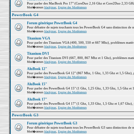
Pour parler des MacBook Pro 17" (CoreDuo 2,16 Ghz et Core2Duo 2,33 GHz et
Mod�rateurs
blackjmac
,
Equipe des Modérateurs
PowerBook G4
Forum générique PowerBook G4
Pour débattre de sujets touchants tous les PowerBook G4 sans distinction de 
Mod�rateurs
blackjmac
,
Equipe des Modérateurs
Titanium VGA
Pour parler des Titanium VGA (400, 500, 550 et 667 Mhz), problèmes matériel
Mod�rateurs
blackjmac
,
Equipe des Modérateurs
Titanium DVI
Pour parler des Titanium DVI (667, 800, 867 Mhz et 1 Ghz), problèmes matérie
Mod�rateurs
blackjmac
,
Equipe des Modérateurs
AluBook 12"
Pour parler des PowerBook G4 12" (867 Mhz, 1 Ghz, 1,33 Ghz et 1,5 Ghz), pro
Mod�rateurs
blackjmac
,
Equipe des Modérateurs
AluBook 15"
Pour parler des PowerBook G4 15" (1 Ghz, 1,25 Ghz, 1,33 Ghz, 1,5 Ghz et 1,6
Mod�rateurs
blackjmac
,
Equipe des Modérateurs
AluBook 17"
Pour parler des PowerBook G4 17" (1 Ghz, 1,33 Ghz, 1,5 Ghz et 1,67 Ghz), pr
Mod�rateurs
blackjmac
,
Equipe des Modérateurs
PowerBook G3
Forum générique PowerBook G3
Pour débattre de sujets touchants tous les PowerBook G3 sans distinction de 
Mod�rateurs
blackjmac
,
Equipe des Modérateurs