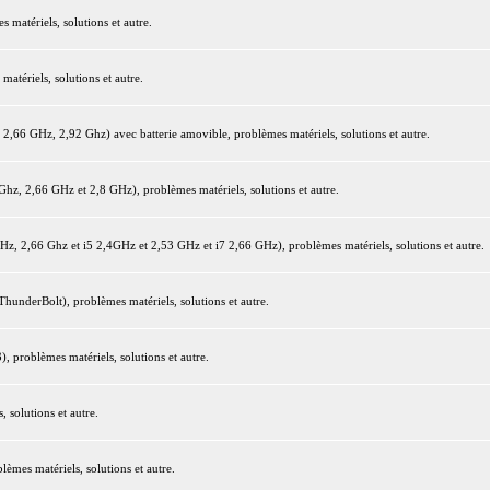
matériels, solutions et autre.
tériels, solutions et autre.
66 GHz, 2,92 Ghz) avec batterie amovible, problèmes matériels, solutions et autre.
z, 2,66 GHz et 2,8 GHz), problèmes matériels, solutions et autre.
 2,66 Ghz et i5 2,4GHz et 2,53 GHz et i7 2,66 GHz), problèmes matériels, solutions et autre.
underBolt), problèmes matériels, solutions et autre.
 problèmes matériels, solutions et autre.
 solutions et autre.
mes matériels, solutions et autre.