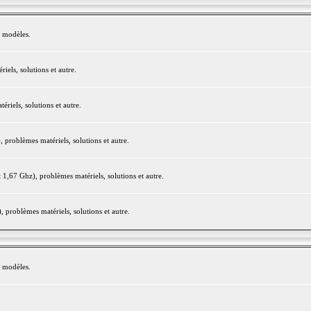
e modèles.
els, solutions et autre.
iels, solutions et autre.
roblèmes matériels, solutions et autre.
,67 Ghz), problèmes matériels, solutions et autre.
problèmes matériels, solutions et autre.
e modèles.