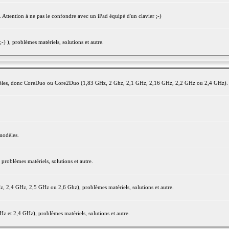
 Attention à ne pas le confondre avec un iPad équipé d'un clavier ;-)
) ), problèmes matériels, solutions et autre.
modèles, donc CoreDuo ou Core2Duo (1,83 GHz, 2 Ghz, 2,1 GHz, 2,16 GHz, 2,2 GHz ou 2,4 GHz).
modèles.
oblèmes matériels, solutions et autre.
2,4 GHz, 2,5 GHz ou 2,6 Ghz), problèmes matériels, solutions et autre.
et 2,4 GHz), problèmes matériels, solutions et autre.