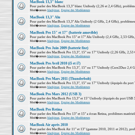
MacBook 13,3" blanc
Pour parler des MacBook 13,3" blanc Unibody (2,26 et 2,4 GHz), problèmes 
Mod�rateurs
blackjmac
,
Equipe des Modérateurs
MacBook 13,3" Alu
Pour parler des MacBook 13,3" Alu Unibody (2 GHz, 2,4 GHz), problèmes ma
Mod�rateurs
blackjmac
,
Equipe des Modérateurs
MacBook Pro 15" et 17" (batterie amovible)
Pour parler des MacBook Pro 15" et 17" Alu Unibody (2,4 GHz, 2,53 GHz, 2,
Mod�rateurs
blackjmac
,
Equipe des Modérateurs
MacBook Pro Juin 2009 (batterie fixe)
Pour parler des MacBook Pro 13,3", 15" ou 17" Unibody (2,26 GHz, 2,53 Gh
Mod�rateurs
blackjmac
,
Equipe des Modérateurs
MacBook Pro Avril 2010 (i5 et i7)
Pour parler des MacBook Pro 13,3", 15" ou 17" Unibody (Core2Duo 2,4 GHz,
Mod�rateurs
blackjmac
,
Equipe des Modérateurs
MacBook Pro Mars 2011 (Thunderbolt)
Pour parler des MacBook Pro 13,3", 15" ou 17" Unibody (équipés du port Th
Mod�rateurs
blackjmac
,
Equipe des Modérateurs
MacBook Pro Mars 2012 (USB 3)
Pour parler des MacBook Pro 13,3" et 15" Unibody (équipés du port USB 3),
Mod�rateurs
blackjmac
,
Equipe des Modérateurs
MacBook Pro Retina
Pour parler des MacBook Pro 13" et 15" a écran Retina, problèmes matériels,
Mod�rateurs
blackjmac
,
Equipe des Modérateurs
MacBook Air après 2010
Pour parler des MacBook Air 11" et 13" (gamme 2010, 2011 et 2012), problè
Mod�rateurs
blackjmac
,
Equipe des Modérateurs