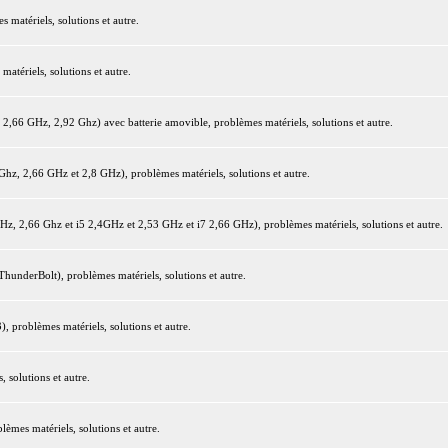
matériels, solutions et autre.
tériels, solutions et autre.
66 GHz, 2,92 Ghz) avec batterie amovible, problèmes matériels, solutions et autre.
z, 2,66 GHz et 2,8 GHz), problèmes matériels, solutions et autre.
 2,66 Ghz et i5 2,4GHz et 2,53 GHz et i7 2,66 GHz), problèmes matériels, solutions et autre.
underBolt), problèmes matériels, solutions et autre.
 problèmes matériels, solutions et autre.
 solutions et autre.
mes matériels, solutions et autre.