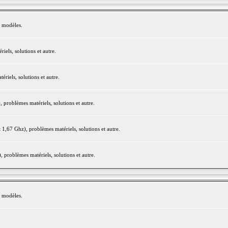
e modèles.
els, solutions et autre.
iels, solutions et autre.
roblèmes matériels, solutions et autre.
,67 Ghz), problèmes matériels, solutions et autre.
problèmes matériels, solutions et autre.
e modèles.