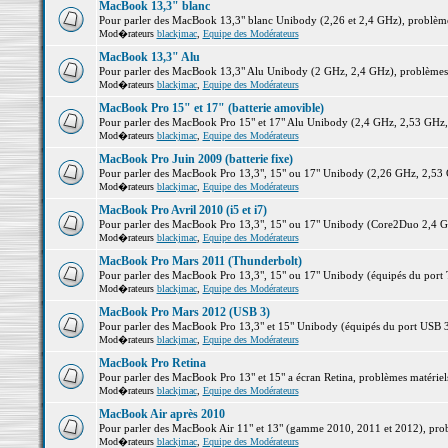
MacBook 13,3" blanc
Pour parler des MacBook 13,3" blanc Unibody (2,26 et 2,4 GHz), problèmes 
Mod�rateurs
blackjmac
,
Equipe des Modérateurs
MacBook 13,3" Alu
Pour parler des MacBook 13,3" Alu Unibody (2 GHz, 2,4 GHz), problèmes ma
Mod�rateurs
blackjmac
,
Equipe des Modérateurs
MacBook Pro 15" et 17" (batterie amovible)
Pour parler des MacBook Pro 15" et 17" Alu Unibody (2,4 GHz, 2,53 GHz, 2,
Mod�rateurs
blackjmac
,
Equipe des Modérateurs
MacBook Pro Juin 2009 (batterie fixe)
Pour parler des MacBook Pro 13,3", 15" ou 17" Unibody (2,26 GHz, 2,53 Gh
Mod�rateurs
blackjmac
,
Equipe des Modérateurs
MacBook Pro Avril 2010 (i5 et i7)
Pour parler des MacBook Pro 13,3", 15" ou 17" Unibody (Core2Duo 2,4 GHz,
Mod�rateurs
blackjmac
,
Equipe des Modérateurs
MacBook Pro Mars 2011 (Thunderbolt)
Pour parler des MacBook Pro 13,3", 15" ou 17" Unibody (équipés du port Th
Mod�rateurs
blackjmac
,
Equipe des Modérateurs
MacBook Pro Mars 2012 (USB 3)
Pour parler des MacBook Pro 13,3" et 15" Unibody (équipés du port USB 3),
Mod�rateurs
blackjmac
,
Equipe des Modérateurs
MacBook Pro Retina
Pour parler des MacBook Pro 13" et 15" a écran Retina, problèmes matériels,
Mod�rateurs
blackjmac
,
Equipe des Modérateurs
MacBook Air après 2010
Pour parler des MacBook Air 11" et 13" (gamme 2010, 2011 et 2012), problè
Mod�rateurs
blackjmac
,
Equipe des Modérateurs