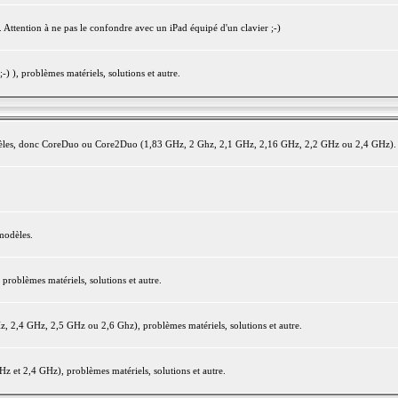
 Attention à ne pas le confondre avec un iPad équipé d'un clavier ;-)
) ), problèmes matériels, solutions et autre.
modèles, donc CoreDuo ou Core2Duo (1,83 GHz, 2 Ghz, 2,1 GHz, 2,16 GHz, 2,2 GHz ou 2,4 GHz).
modèles.
oblèmes matériels, solutions et autre.
2,4 GHz, 2,5 GHz ou 2,6 Ghz), problèmes matériels, solutions et autre.
et 2,4 GHz), problèmes matériels, solutions et autre.