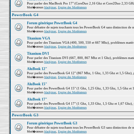
Pour parler des MacBook Pro 17" (CoreDuo 2,16 Ghz et Core2Duo 2,33 GHz et
Mod�rateurs
blackjmac
,
Equipe des Modérateurs
PowerBook G4
Forum générique PowerBook G4
Pour débattre de sujets touchants tous les PowerBook G4 sans distinction de 
Mod�rateurs
blackjmac
,
Equipe des Modérateurs
Titanium VGA
Pour parler des Titanium VGA (400, 500, 550 et 667 Mhz), problèmes matériel
Mod�rateurs
blackjmac
,
Equipe des Modérateurs
Titanium DVI
Pour parler des Titanium DVI (667, 800, 867 Mhz et 1 Ghz), problèmes matérie
Mod�rateurs
blackjmac
,
Equipe des Modérateurs
AluBook 12"
Pour parler des PowerBook G4 12" (867 Mhz, 1 Ghz, 1,33 Ghz et 1,5 Ghz), pro
Mod�rateurs
blackjmac
,
Equipe des Modérateurs
AluBook 15"
Pour parler des PowerBook G4 15" (1 Ghz, 1,25 Ghz, 1,33 Ghz, 1,5 Ghz et 1,6
Mod�rateurs
blackjmac
,
Equipe des Modérateurs
AluBook 17"
Pour parler des PowerBook G4 17" (1 Ghz, 1,33 Ghz, 1,5 Ghz et 1,67 Ghz), pr
Mod�rateurs
blackjmac
,
Equipe des Modérateurs
PowerBook G3
Forum générique PowerBook G3
Pour débattre de sujets touchants tous les PowerBook G3 sans distinction de 
Mod�rateurs
blackjmac
,
Equipe des Modérateurs