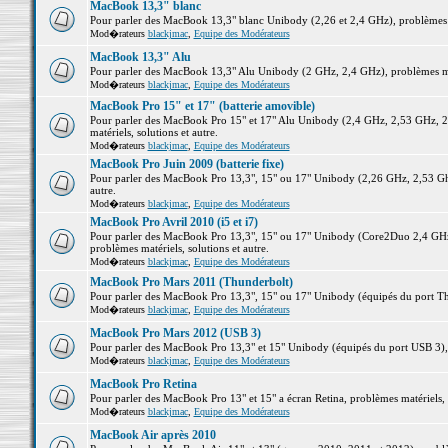
MacBook 13,3" blanc
Pour parler des MacBook 13,3" blanc Unibody (2,26 et 2,4 GHz), problèmes ma
Mod�rateurs
blackjmac
,
Equipe des Modérateurs
MacBook 13,3" Alu
Pour parler des MacBook 13,3" Alu Unibody (2 GHz, 2,4 GHz), problèmes maté
Mod�rateurs
blackjmac
,
Equipe des Modérateurs
MacBook Pro 15" et 17" (batterie amovible)
Pour parler des MacBook Pro 15" et 17" Alu Unibody (2,4 GHz, 2,53 GHz, 2
matériels, solutions et autre.
Mod�rateurs
blackjmac
,
Equipe des Modérateurs
MacBook Pro Juin 2009 (batterie fixe)
Pour parler des MacBook Pro 13,3", 15" ou 17" Unibody (2,26 GHz, 2,53 Ghz
autre.
Mod�rateurs
blackjmac
,
Equipe des Modérateurs
MacBook Pro Avril 2010 (i5 et i7)
Pour parler des MacBook Pro 13,3", 15" ou 17" Unibody (Core2Duo 2,4 GHz,
problèmes matériels, solutions et autre.
Mod�rateurs
blackjmac
,
Equipe des Modérateurs
MacBook Pro Mars 2011 (Thunderbolt)
Pour parler des MacBook Pro 13,3", 15" ou 17" Unibody (équipés du port Thun
Mod�rateurs
blackjmac
,
Equipe des Modérateurs
MacBook Pro Mars 2012 (USB 3)
Pour parler des MacBook Pro 13,3" et 15" Unibody (équipés du port USB 3), p
Mod�rateurs
blackjmac
,
Equipe des Modérateurs
MacBook Pro Retina
Pour parler des MacBook Pro 13" et 15" a écran Retina, problèmes matériels, s
Mod�rateurs
blackjmac
,
Equipe des Modérateurs
MacBook Air après 2010