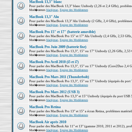
MacBook 13,3" blanc
Pour parler des MacBook 13,3" blanc Unibody (2,26 et 2,4 GHz), problèmes 
Mod�rateurs
blackjmac
,
Equipe des Modérateurs
MacBook 13,3" Alu
Pour parler des MacBook 13,3" Alu Unibody (2 GHz, 2,4 GHz), problèmes ma
Mod�rateurs
blackjmac
,
Equipe des Modérateurs
MacBook Pro 15" et 17" (batterie amovible)
Pour parler des MacBook Pro 15" et 17" Alu Unibody (2,4 GHz, 2,53 GHz, 2,
Mod�rateurs
blackjmac
,
Equipe des Modérateurs
MacBook Pro Juin 2009 (batterie fixe)
Pour parler des MacBook Pro 13,3", 15" ou 17" Unibody (2,26 GHz, 2,53 Gh
Mod�rateurs
blackjmac
,
Equipe des Modérateurs
MacBook Pro Avril 2010 (i5 et i7)
Pour parler des MacBook Pro 13,3", 15" ou 17" Unibody (Core2Duo 2,4 GHz,
Mod�rateurs
blackjmac
,
Equipe des Modérateurs
MacBook Pro Mars 2011 (Thunderbolt)
Pour parler des MacBook Pro 13,3", 15" ou 17" Unibody (équipés du port Th
Mod�rateurs
blackjmac
,
Equipe des Modérateurs
MacBook Pro Mars 2012 (USB 3)
Pour parler des MacBook Pro 13,3" et 15" Unibody (équipés du port USB 3),
Mod�rateurs
blackjmac
,
Equipe des Modérateurs
MacBook Pro Retina
Pour parler des MacBook Pro 13" et 15" a écran Retina, problèmes matériels,
Mod�rateurs
blackjmac
,
Equipe des Modérateurs
MacBook Air après 2010
Pour parler des MacBook Air 11" et 13" (gamme 2010, 2011 et 2012), problè
Mod�rateurs
blackjmac
,
Equipe des Modérateurs