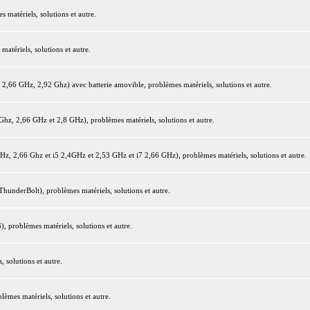
matériels, solutions et autre.
tériels, solutions et autre.
66 GHz, 2,92 Ghz) avec batterie amovible, problèmes matériels, solutions et autre.
z, 2,66 GHz et 2,8 GHz), problèmes matériels, solutions et autre.
 2,66 Ghz et i5 2,4GHz et 2,53 GHz et i7 2,66 GHz), problèmes matériels, solutions et autre.
underBolt), problèmes matériels, solutions et autre.
 problèmes matériels, solutions et autre.
 solutions et autre.
mes matériels, solutions et autre.