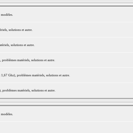
e modèles.
els, solutions et autre.
iels, solutions et autre.
roblèmes matériels, solutions et autre.
,67 Ghz), problèmes matériels, solutions et autre.
problèmes matériels, solutions et autre.
e modèles.