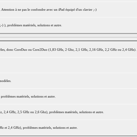
 Attention à ne pas le confondre avec un iPad équipé d'un clavier ;-)
) ), problèmes matériels, solutions et autre.
modèles, donc CoreDuo ou Core2Duo (1,83 GHz, 2 Ghz, 2,1 GHz, 2,16 GHz, 2,2 GHz ou 2,4 GHz).
modèles.
oblèmes matériels, solutions et autre.
2,4 GHz, 2,5 GHz ou 2,6 Ghz), problèmes matériels, solutions et autre.
et 2,4 GHz), problèmes matériels, solutions et autre.