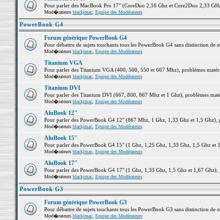
Pour parler des MacBook Pro 17" (CoreDuo 2,16 Ghz et Core2Duo 2,33 GHz et
Mod�rateurs
blackjmac
,
Equipe des Modérateurs
PowerBook G4
Forum générique PowerBook G4
Pour débattre de sujets touchants tous les PowerBook G4 sans distinction de 
Mod�rateurs
blackjmac
,
Equipe des Modérateurs
Titanium VGA
Pour parler des Titanium VGA (400, 500, 550 et 667 Mhz), problèmes matériel
Mod�rateurs
blackjmac
,
Equipe des Modérateurs
Titanium DVI
Pour parler des Titanium DVI (667, 800, 867 Mhz et 1 Ghz), problèmes matérie
Mod�rateurs
blackjmac
,
Equipe des Modérateurs
AluBook 12"
Pour parler des PowerBook G4 12" (867 Mhz, 1 Ghz, 1,33 Ghz et 1,5 Ghz), pro
Mod�rateurs
blackjmac
,
Equipe des Modérateurs
AluBook 15"
Pour parler des PowerBook G4 15" (1 Ghz, 1,25 Ghz, 1,33 Ghz, 1,5 Ghz et 1,6
Mod�rateurs
blackjmac
,
Equipe des Modérateurs
AluBook 17"
Pour parler des PowerBook G4 17" (1 Ghz, 1,33 Ghz, 1,5 Ghz et 1,67 Ghz), pr
Mod�rateurs
blackjmac
,
Equipe des Modérateurs
PowerBook G3
Forum générique PowerBook G3
Pour débattre de sujets touchants tous les PowerBook G3 sans distinction de 
Mod�rateurs
blackjmac
,
Equipe des Modérateurs