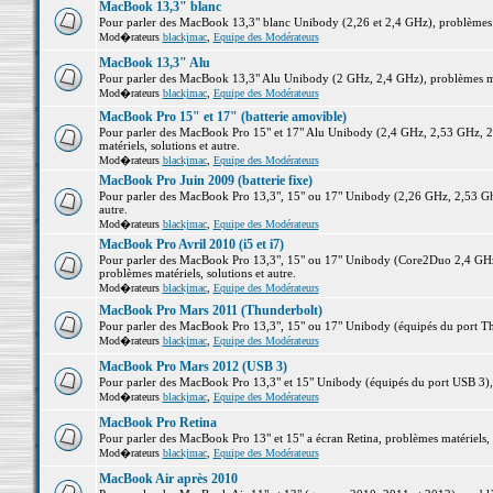
MacBook 13,3" blanc
Pour parler des MacBook 13,3" blanc Unibody (2,26 et 2,4 GHz), problèmes ma
Mod�rateurs
blackjmac
,
Equipe des Modérateurs
MacBook 13,3" Alu
Pour parler des MacBook 13,3" Alu Unibody (2 GHz, 2,4 GHz), problèmes maté
Mod�rateurs
blackjmac
,
Equipe des Modérateurs
MacBook Pro 15" et 17" (batterie amovible)
Pour parler des MacBook Pro 15" et 17" Alu Unibody (2,4 GHz, 2,53 GHz, 2
matériels, solutions et autre.
Mod�rateurs
blackjmac
,
Equipe des Modérateurs
MacBook Pro Juin 2009 (batterie fixe)
Pour parler des MacBook Pro 13,3", 15" ou 17" Unibody (2,26 GHz, 2,53 Ghz
autre.
Mod�rateurs
blackjmac
,
Equipe des Modérateurs
MacBook Pro Avril 2010 (i5 et i7)
Pour parler des MacBook Pro 13,3", 15" ou 17" Unibody (Core2Duo 2,4 GHz,
problèmes matériels, solutions et autre.
Mod�rateurs
blackjmac
,
Equipe des Modérateurs
MacBook Pro Mars 2011 (Thunderbolt)
Pour parler des MacBook Pro 13,3", 15" ou 17" Unibody (équipés du port Thun
Mod�rateurs
blackjmac
,
Equipe des Modérateurs
MacBook Pro Mars 2012 (USB 3)
Pour parler des MacBook Pro 13,3" et 15" Unibody (équipés du port USB 3), p
Mod�rateurs
blackjmac
,
Equipe des Modérateurs
MacBook Pro Retina
Pour parler des MacBook Pro 13" et 15" a écran Retina, problèmes matériels, s
Mod�rateurs
blackjmac
,
Equipe des Modérateurs
MacBook Air après 2010