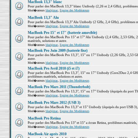
MacBook 13,3" blanc
Pour parler des MacBook 13,3" blanc Unibody (2,26 et 2,4 GHz), problèmes ma
Mod�rateurs
blackjmac
,
Equipe des Modérateurs
MacBook 13,3" Alu
Pour parler des MacBook 13,3" Alu Unibody (2 GHz, 2,4 GHz), problèmes maté
Mod�rateurs
blackjmac
,
Equipe des Modérateurs
MacBook Pro 15" et 17" (batterie amovible)
Pour parler des MacBook Pro 15" et 17" Alu Unibody (2,4 GHz, 2,53 GHz, 2
matériels, solutions et autre.
Mod�rateurs
blackjmac
,
Equipe des Modérateurs
MacBook Pro Juin 2009 (batterie fixe)
Pour parler des MacBook Pro 13,3", 15" ou 17" Unibody (2,26 GHz, 2,53 Ghz
autre.
Mod�rateurs
blackjmac
,
Equipe des Modérateurs
MacBook Pro Avril 2010 (i5 et i7)
Pour parler des MacBook Pro 13,3", 15" ou 17" Unibody (Core2Duo 2,4 GHz,
problèmes matériels, solutions et autre.
Mod�rateurs
blackjmac
,
Equipe des Modérateurs
MacBook Pro Mars 2011 (Thunderbolt)
Pour parler des MacBook Pro 13,3", 15" ou 17" Unibody (équipés du port Thun
Mod�rateurs
blackjmac
,
Equipe des Modérateurs
MacBook Pro Mars 2012 (USB 3)
Pour parler des MacBook Pro 13,3" et 15" Unibody (équipés du port USB 3), p
Mod�rateurs
blackjmac
,
Equipe des Modérateurs
MacBook Pro Retina
Pour parler des MacBook Pro 13" et 15" a écran Retina, problèmes matériels, s
Mod�rateurs
blackjmac
,
Equipe des Modérateurs
MacBook Air après 2010