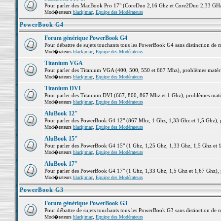
Pour parler des MacBook Pro 17" (CoreDuo 2,16 Ghz et Core2Duo 2,33 GHz et
Mod�rateurs
blackjmac
,
Equipe des Modérateurs
PowerBook G4
Forum générique PowerBook G4
Pour débattre de sujets touchants tous les PowerBook G4 sans distinction de 
Mod�rateurs
blackjmac
,
Equipe des Modérateurs
Titanium VGA
Pour parler des Titanium VGA (400, 500, 550 et 667 Mhz), problèmes matériel
Mod�rateurs
blackjmac
,
Equipe des Modérateurs
Titanium DVI
Pour parler des Titanium DVI (667, 800, 867 Mhz et 1 Ghz), problèmes matérie
Mod�rateurs
blackjmac
,
Equipe des Modérateurs
AluBook 12"
Pour parler des PowerBook G4 12" (867 Mhz, 1 Ghz, 1,33 Ghz et 1,5 Ghz), pro
Mod�rateurs
blackjmac
,
Equipe des Modérateurs
AluBook 15"
Pour parler des PowerBook G4 15" (1 Ghz, 1,25 Ghz, 1,33 Ghz, 1,5 Ghz et 1,6
Mod�rateurs
blackjmac
,
Equipe des Modérateurs
AluBook 17"
Pour parler des PowerBook G4 17" (1 Ghz, 1,33 Ghz, 1,5 Ghz et 1,67 Ghz), pr
Mod�rateurs
blackjmac
,
Equipe des Modérateurs
PowerBook G3
Forum générique PowerBook G3
Pour débattre de sujets touchants tous les PowerBook G3 sans distinction de 
Mod�rateurs
blackjmac
,
Equipe des Modérateurs