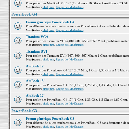
Pour parler des MacBook Pro 17" (CoreDuo 2,16 Ghz et Core2Duo 2,33 GHz et
Mod�rateurs
blackjmac
,
Equipe des Modérateurs
PowerBook G4
Forum générique PowerBook G4
Pour débattre de sujets touchants tous les PowerBook G4 sans distinction de 
Mod�rateurs
blackjmac
,
Equipe des Modérateurs
Titanium VGA
Pour parler des Titanium VGA (400, 500, 550 et 667 Mhz), problèmes matériel
Mod�rateurs
blackjmac
,
Equipe des Modérateurs
Titanium DVI
Pour parler des Titanium DVI (667, 800, 867 Mhz et 1 Ghz), problèmes matérie
Mod�rateurs
blackjmac
,
Equipe des Modérateurs
AluBook 12"
Pour parler des PowerBook G4 12" (867 Mhz, 1 Ghz, 1,33 Ghz et 1,5 Ghz), pro
Mod�rateurs
blackjmac
,
Equipe des Modérateurs
AluBook 15"
Pour parler des PowerBook G4 15" (1 Ghz, 1,25 Ghz, 1,33 Ghz, 1,5 Ghz et 1,6
Mod�rateurs
blackjmac
,
Equipe des Modérateurs
AluBook 17"
Pour parler des PowerBook G4 17" (1 Ghz, 1,33 Ghz, 1,5 Ghz et 1,67 Ghz), pr
Mod�rateurs
blackjmac
,
Equipe des Modérateurs
PowerBook G3
Forum générique PowerBook G3
Pour débattre de sujets touchants tous les PowerBook G3 sans distinction de 
Mod�rateurs
blackjmac
,
Equipe des Modérateurs