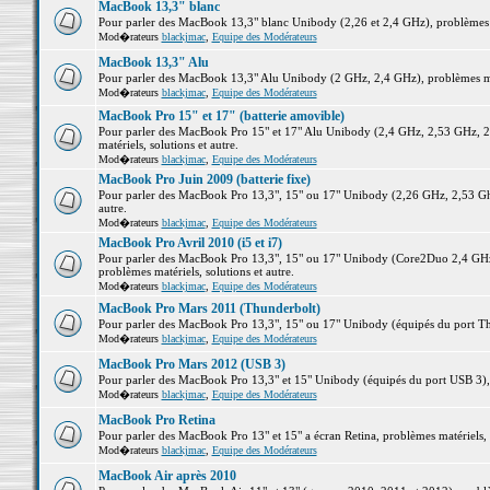
MacBook 13,3" blanc
Pour parler des MacBook 13,3" blanc Unibody (2,26 et 2,4 GHz), problèmes ma
Mod�rateurs
blackjmac
,
Equipe des Modérateurs
MacBook 13,3" Alu
Pour parler des MacBook 13,3" Alu Unibody (2 GHz, 2,4 GHz), problèmes maté
Mod�rateurs
blackjmac
,
Equipe des Modérateurs
MacBook Pro 15" et 17" (batterie amovible)
Pour parler des MacBook Pro 15" et 17" Alu Unibody (2,4 GHz, 2,53 GHz, 2
matériels, solutions et autre.
Mod�rateurs
blackjmac
,
Equipe des Modérateurs
MacBook Pro Juin 2009 (batterie fixe)
Pour parler des MacBook Pro 13,3", 15" ou 17" Unibody (2,26 GHz, 2,53 Ghz
autre.
Mod�rateurs
blackjmac
,
Equipe des Modérateurs
MacBook Pro Avril 2010 (i5 et i7)
Pour parler des MacBook Pro 13,3", 15" ou 17" Unibody (Core2Duo 2,4 GHz,
problèmes matériels, solutions et autre.
Mod�rateurs
blackjmac
,
Equipe des Modérateurs
MacBook Pro Mars 2011 (Thunderbolt)
Pour parler des MacBook Pro 13,3", 15" ou 17" Unibody (équipés du port Thun
Mod�rateurs
blackjmac
,
Equipe des Modérateurs
MacBook Pro Mars 2012 (USB 3)
Pour parler des MacBook Pro 13,3" et 15" Unibody (équipés du port USB 3), p
Mod�rateurs
blackjmac
,
Equipe des Modérateurs
MacBook Pro Retina
Pour parler des MacBook Pro 13" et 15" a écran Retina, problèmes matériels, s
Mod�rateurs
blackjmac
,
Equipe des Modérateurs
MacBook Air après 2010