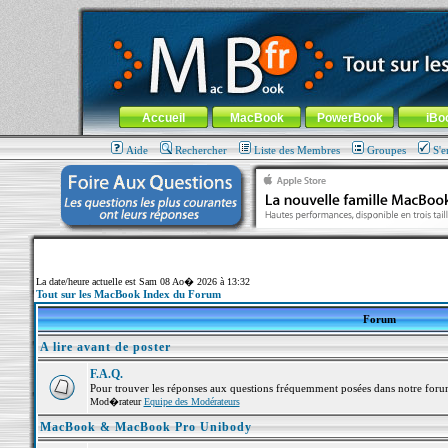
MacBook-fr.com : 100% Apple... 100% nomade !
Aller au contenu
-
Aller au menu général
-
Aller au menu de la
Menu général
Accueil
MacBook
PowerBook
iBo
Aide
Rechercher
Liste des Membres
Groupes
S'e
La date/heure actuelle est Sam 08 Ao� 2026 à 13:32
Tout sur les MacBook Index du Forum
Forum
A lire avant de poster
F.A.Q.
Pour trouver les réponses aux questions fréquemment posées dans notre foru
Mod�rateur
Equipe des Modérateurs
MacBook & MacBook Pro Unibody