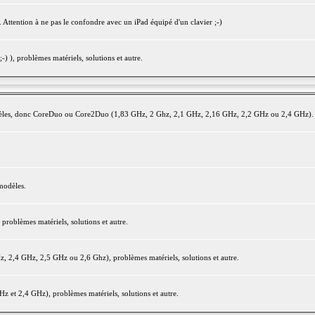
 Attention à ne pas le confondre avec un iPad équipé d'un clavier ;-)
) ), problèmes matériels, solutions et autre.
modèles, donc CoreDuo ou Core2Duo (1,83 GHz, 2 Ghz, 2,1 GHz, 2,16 GHz, 2,2 GHz ou 2,4 GHz).
modèles.
oblèmes matériels, solutions et autre.
2,4 GHz, 2,5 GHz ou 2,6 Ghz), problèmes matériels, solutions et autre.
et 2,4 GHz), problèmes matériels, solutions et autre.