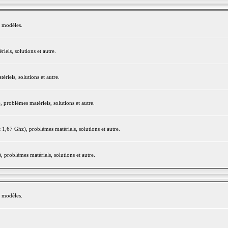
e modèles.
els, solutions et autre.
iels, solutions et autre.
roblèmes matériels, solutions et autre.
,67 Ghz), problèmes matériels, solutions et autre.
problèmes matériels, solutions et autre.
e modèles.