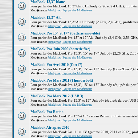
MacBook 13,3" blanc
Pour parler des MacBook 13,3" blanc Unibody (2,26 et 2,4 GHz), problèmes 
Mod�rateurs
blackjmac
,
Equipe des Modérateurs
MacBook 13,3" Alu
Pour parler des MacBook 13,3" Alu Unibody (2 GHz, 2,4 GHz), problèmes ma
Mod�rateurs
blackjmac
,
Equipe des Modérateurs
MacBook Pro 15" et 17" (batterie amovible)
Pour parler des MacBook Pro 15" et 17" Alu Unibody (2,4 GHz, 2,53 GHz, 2,
Mod�rateurs
blackjmac
,
Equipe des Modérateurs
MacBook Pro Juin 2009 (batterie fixe)
Pour parler des MacBook Pro 13,3", 15" ou 17" Unibody (2,26 GHz, 2,53 Gh
Mod�rateurs
blackjmac
,
Equipe des Modérateurs
MacBook Pro Avril 2010 (i5 et i7)
Pour parler des MacBook Pro 13,3", 15" ou 17" Unibody (Core2Duo 2,4 GHz,
Mod�rateurs
blackjmac
,
Equipe des Modérateurs
MacBook Pro Mars 2011 (Thunderbolt)
Pour parler des MacBook Pro 13,3", 15" ou 17" Unibody (équipés du port Th
Mod�rateurs
blackjmac
,
Equipe des Modérateurs
MacBook Pro Mars 2012 (USB 3)
Pour parler des MacBook Pro 13,3" et 15" Unibody (équipés du port USB 3),
Mod�rateurs
blackjmac
,
Equipe des Modérateurs
MacBook Pro Retina
Pour parler des MacBook Pro 13" et 15" a écran Retina, problèmes matériels,
Mod�rateurs
blackjmac
,
Equipe des Modérateurs
MacBook Air après 2010
Pour parler des MacBook Air 11" et 13" (gamme 2010, 2011 et 2012), problè
Mod�rateurs
blackjmac
,
Equipe des Modérateurs