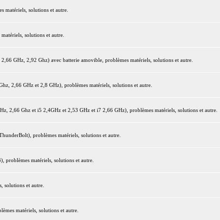
matériels, solutions et autre.
tériels, solutions et autre.
66 GHz, 2,92 Ghz) avec batterie amovible, problèmes matériels, solutions et autre.
z, 2,66 GHz et 2,8 GHz), problèmes matériels, solutions et autre.
 2,66 Ghz et i5 2,4GHz et 2,53 GHz et i7 2,66 GHz), problèmes matériels, solutions et autre.
underBolt), problèmes matériels, solutions et autre.
 problèmes matériels, solutions et autre.
 solutions et autre.
mes matériels, solutions et autre.