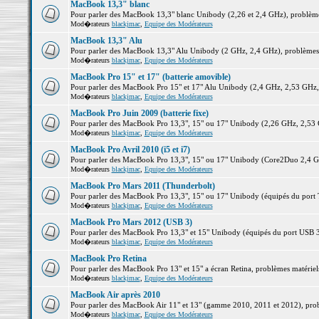
MacBook 13,3" blanc
Pour parler des MacBook 13,3" blanc Unibody (2,26 et 2,4 GHz), problèmes 
Mod�rateurs
blackjmac
,
Equipe des Modérateurs
MacBook 13,3" Alu
Pour parler des MacBook 13,3" Alu Unibody (2 GHz, 2,4 GHz), problèmes ma
Mod�rateurs
blackjmac
,
Equipe des Modérateurs
MacBook Pro 15" et 17" (batterie amovible)
Pour parler des MacBook Pro 15" et 17" Alu Unibody (2,4 GHz, 2,53 GHz, 2,
Mod�rateurs
blackjmac
,
Equipe des Modérateurs
MacBook Pro Juin 2009 (batterie fixe)
Pour parler des MacBook Pro 13,3", 15" ou 17" Unibody (2,26 GHz, 2,53 Gh
Mod�rateurs
blackjmac
,
Equipe des Modérateurs
MacBook Pro Avril 2010 (i5 et i7)
Pour parler des MacBook Pro 13,3", 15" ou 17" Unibody (Core2Duo 2,4 GHz,
Mod�rateurs
blackjmac
,
Equipe des Modérateurs
MacBook Pro Mars 2011 (Thunderbolt)
Pour parler des MacBook Pro 13,3", 15" ou 17" Unibody (équipés du port Th
Mod�rateurs
blackjmac
,
Equipe des Modérateurs
MacBook Pro Mars 2012 (USB 3)
Pour parler des MacBook Pro 13,3" et 15" Unibody (équipés du port USB 3),
Mod�rateurs
blackjmac
,
Equipe des Modérateurs
MacBook Pro Retina
Pour parler des MacBook Pro 13" et 15" a écran Retina, problèmes matériels,
Mod�rateurs
blackjmac
,
Equipe des Modérateurs
MacBook Air après 2010
Pour parler des MacBook Air 11" et 13" (gamme 2010, 2011 et 2012), problè
Mod�rateurs
blackjmac
,
Equipe des Modérateurs