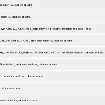
matériels, solutions et autre.
tériels, solutions et autre.
66 GHz, 2,92 Ghz) avec batterie amovible, problèmes matériels, solutions et autre.
z, 2,66 GHz et 2,8 GHz), problèmes matériels, solutions et autre.
 2,66 Ghz et i5 2,4GHz et 2,53 GHz et i7 2,66 GHz), problèmes matériels, solutions et autre.
underBolt), problèmes matériels, solutions et autre.
 problèmes matériels, solutions et autre.
 solutions et autre.
mes matériels, solutions et autre.