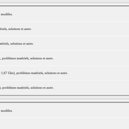
e modèles.
els, solutions et autre.
iels, solutions et autre.
roblèmes matériels, solutions et autre.
,67 Ghz), problèmes matériels, solutions et autre.
problèmes matériels, solutions et autre.
e modèles.