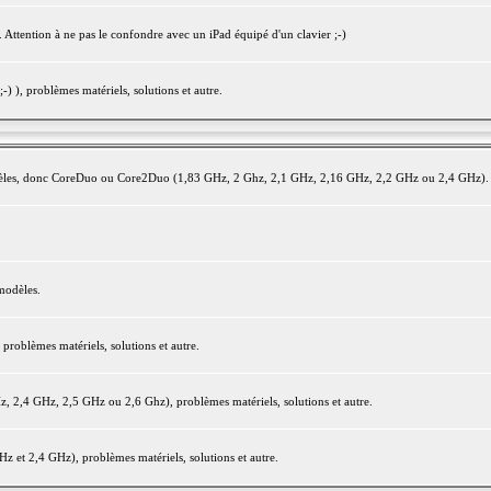
 Attention à ne pas le confondre avec un iPad équipé d'un clavier ;-)
) ), problèmes matériels, solutions et autre.
modèles, donc CoreDuo ou Core2Duo (1,83 GHz, 2 Ghz, 2,1 GHz, 2,16 GHz, 2,2 GHz ou 2,4 GHz).
modèles.
oblèmes matériels, solutions et autre.
2,4 GHz, 2,5 GHz ou 2,6 Ghz), problèmes matériels, solutions et autre.
et 2,4 GHz), problèmes matériels, solutions et autre.