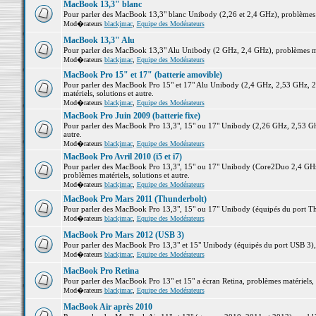
MacBook 13,3" blanc
Pour parler des MacBook 13,3" blanc Unibody (2,26 et 2,4 GHz), problèmes ma
Mod�rateurs
blackjmac
,
Equipe des Modérateurs
MacBook 13,3" Alu
Pour parler des MacBook 13,3" Alu Unibody (2 GHz, 2,4 GHz), problèmes maté
Mod�rateurs
blackjmac
,
Equipe des Modérateurs
MacBook Pro 15" et 17" (batterie amovible)
Pour parler des MacBook Pro 15" et 17" Alu Unibody (2,4 GHz, 2,53 GHz, 2
matériels, solutions et autre.
Mod�rateurs
blackjmac
,
Equipe des Modérateurs
MacBook Pro Juin 2009 (batterie fixe)
Pour parler des MacBook Pro 13,3", 15" ou 17" Unibody (2,26 GHz, 2,53 Ghz
autre.
Mod�rateurs
blackjmac
,
Equipe des Modérateurs
MacBook Pro Avril 2010 (i5 et i7)
Pour parler des MacBook Pro 13,3", 15" ou 17" Unibody (Core2Duo 2,4 GHz,
problèmes matériels, solutions et autre.
Mod�rateurs
blackjmac
,
Equipe des Modérateurs
MacBook Pro Mars 2011 (Thunderbolt)
Pour parler des MacBook Pro 13,3", 15" ou 17" Unibody (équipés du port Thun
Mod�rateurs
blackjmac
,
Equipe des Modérateurs
MacBook Pro Mars 2012 (USB 3)
Pour parler des MacBook Pro 13,3" et 15" Unibody (équipés du port USB 3), p
Mod�rateurs
blackjmac
,
Equipe des Modérateurs
MacBook Pro Retina
Pour parler des MacBook Pro 13" et 15" a écran Retina, problèmes matériels, s
Mod�rateurs
blackjmac
,
Equipe des Modérateurs
MacBook Air après 2010