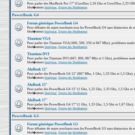
Pour parler des MacBook Pro 17" (CoreDuo 2,16 Ghz et Core2Duo 2,33 GHz et
Mod�rateurs
blackjmac
,
Equipe des Modérateurs
PowerBook G4
Forum générique PowerBook G4
Pour débattre de sujets touchants tous les PowerBook G4 sans distinction de 
Mod�rateurs
blackjmac
,
Equipe des Modérateurs
Titanium VGA
Pour parler des Titanium VGA (400, 500, 550 et 667 Mhz), problèmes matériel
Mod�rateurs
blackjmac
,
Equipe des Modérateurs
Titanium DVI
Pour parler des Titanium DVI (667, 800, 867 Mhz et 1 Ghz), problèmes matérie
Mod�rateurs
blackjmac
,
Equipe des Modérateurs
AluBook 12"
Pour parler des PowerBook G4 12" (867 Mhz, 1 Ghz, 1,33 Ghz et 1,5 Ghz), pro
Mod�rateurs
blackjmac
,
Equipe des Modérateurs
AluBook 15"
Pour parler des PowerBook G4 15" (1 Ghz, 1,25 Ghz, 1,33 Ghz, 1,5 Ghz et 1,6
Mod�rateurs
blackjmac
,
Equipe des Modérateurs
AluBook 17"
Pour parler des PowerBook G4 17" (1 Ghz, 1,33 Ghz, 1,5 Ghz et 1,67 Ghz), pr
Mod�rateurs
blackjmac
,
Equipe des Modérateurs
PowerBook G3
Forum générique PowerBook G3
Pour débattre de sujets touchants tous les PowerBook G3 sans distinction de 
Mod�rateurs
blackjmac
,
Equipe des Modérateurs