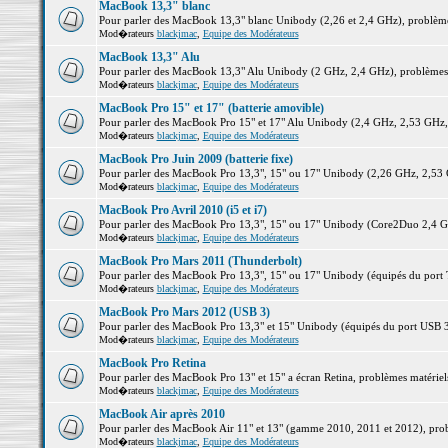
MacBook 13,3" blanc
Pour parler des MacBook 13,3" blanc Unibody (2,26 et 2,4 GHz), problèmes 
Mod�rateurs
blackjmac
,
Equipe des Modérateurs
MacBook 13,3" Alu
Pour parler des MacBook 13,3" Alu Unibody (2 GHz, 2,4 GHz), problèmes ma
Mod�rateurs
blackjmac
,
Equipe des Modérateurs
MacBook Pro 15" et 17" (batterie amovible)
Pour parler des MacBook Pro 15" et 17" Alu Unibody (2,4 GHz, 2,53 GHz, 2,
Mod�rateurs
blackjmac
,
Equipe des Modérateurs
MacBook Pro Juin 2009 (batterie fixe)
Pour parler des MacBook Pro 13,3", 15" ou 17" Unibody (2,26 GHz, 2,53 Gh
Mod�rateurs
blackjmac
,
Equipe des Modérateurs
MacBook Pro Avril 2010 (i5 et i7)
Pour parler des MacBook Pro 13,3", 15" ou 17" Unibody (Core2Duo 2,4 GHz,
Mod�rateurs
blackjmac
,
Equipe des Modérateurs
MacBook Pro Mars 2011 (Thunderbolt)
Pour parler des MacBook Pro 13,3", 15" ou 17" Unibody (équipés du port Th
Mod�rateurs
blackjmac
,
Equipe des Modérateurs
MacBook Pro Mars 2012 (USB 3)
Pour parler des MacBook Pro 13,3" et 15" Unibody (équipés du port USB 3),
Mod�rateurs
blackjmac
,
Equipe des Modérateurs
MacBook Pro Retina
Pour parler des MacBook Pro 13" et 15" a écran Retina, problèmes matériels,
Mod�rateurs
blackjmac
,
Equipe des Modérateurs
MacBook Air après 2010
Pour parler des MacBook Air 11" et 13" (gamme 2010, 2011 et 2012), problè
Mod�rateurs
blackjmac
,
Equipe des Modérateurs