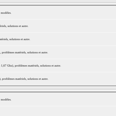
e modèles.
els, solutions et autre.
iels, solutions et autre.
roblèmes matériels, solutions et autre.
,67 Ghz), problèmes matériels, solutions et autre.
problèmes matériels, solutions et autre.
e modèles.