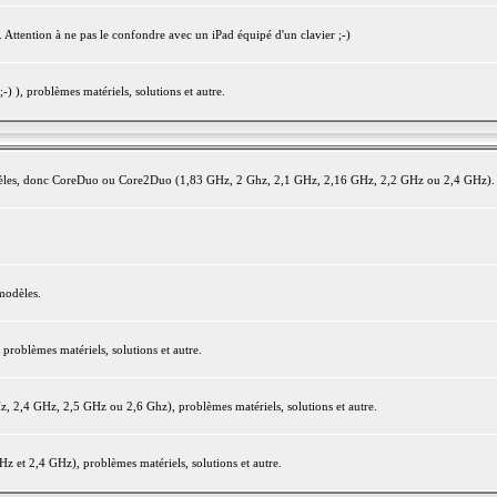
 Attention à ne pas le confondre avec un iPad équipé d'un clavier ;-)
) ), problèmes matériels, solutions et autre.
modèles, donc CoreDuo ou Core2Duo (1,83 GHz, 2 Ghz, 2,1 GHz, 2,16 GHz, 2,2 GHz ou 2,4 GHz).
modèles.
oblèmes matériels, solutions et autre.
2,4 GHz, 2,5 GHz ou 2,6 Ghz), problèmes matériels, solutions et autre.
et 2,4 GHz), problèmes matériels, solutions et autre.