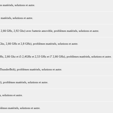
matériels, solutions et autre.
tériels, solutions et autre.
66 GHz, 2,92 Ghz) avec batterie amovible, problèmes matériels, solutions et autre.
z, 2,66 GHz et 2,8 GHz), problèmes matériels, solutions et autre.
 2,66 Ghz et i5 2,4GHz et 2,53 GHz et i7 2,66 GHz), problèmes matériels, solutions et autre.
underBolt), problèmes matériels, solutions et autre.
 problèmes matériels, solutions et autre.
 solutions et autre.
mes matériels, solutions et autre.