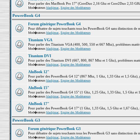
Pour parler des MacBook Pro 17" (CoreDuo 2,16 Ghz et Core2Duo 2,33 GHz et
Mod�rateurs
blackjmac
,
Equipe des Modérateurs
PowerBook G4
Forum générique PowerBook G4
Pour débattre de sujets touchants tous les PowerBook G4 sans distinction de 
Mod�rateurs
blackjmac
,
Equipe des Modérateurs
Titanium VGA
Pour parler des Titanium VGA (400, 500, 550 et 667 Mhz), problèmes matériel
Mod�rateurs
blackjmac
,
Equipe des Modérateurs
Titanium DVI
Pour parler des Titanium DVI (667, 800, 867 Mhz et 1 Ghz), problèmes matérie
Mod�rateurs
blackjmac
,
Equipe des Modérateurs
AluBook 12"
Pour parler des PowerBook G4 12" (867 Mhz, 1 Ghz, 1,33 Ghz et 1,5 Ghz), pro
Mod�rateurs
blackjmac
,
Equipe des Modérateurs
AluBook 15"
Pour parler des PowerBook G4 15" (1 Ghz, 1,25 Ghz, 1,33 Ghz, 1,5 Ghz et 1,6
Mod�rateurs
blackjmac
,
Equipe des Modérateurs
AluBook 17"
Pour parler des PowerBook G4 17" (1 Ghz, 1,33 Ghz, 1,5 Ghz et 1,67 Ghz), pr
Mod�rateurs
blackjmac
,
Equipe des Modérateurs
PowerBook G3
Forum générique PowerBook G3
Pour débattre de sujets touchants tous les PowerBook G3 sans distinction de 
Mod�rateurs
blackjmac
,
Equipe des Modérateurs