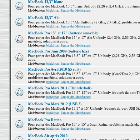
MacBook 13,3" blanc
Pour parler des MacBook 13,3" blanc Unibody (2,26 et 2,4 GHz), problèmes ma
Mod�rateurs
blackjmac
,
Equipe des Modérateurs
MacBook 13,3" Alu
Pour parler des MacBook 13,3" Alu Unibody (2 GHz, 2,4 GHz), problèmes maté
Mod�rateurs
blackjmac
,
Equipe des Modérateurs
MacBook Pro 15" et 17" (batterie amovible)
Pour parler des MacBook Pro 15" et 17" Alu Unibody (2,4 GHz, 2,53 GHz, 2
matériels, solutions et autre.
Mod�rateurs
blackjmac
,
Equipe des Modérateurs
MacBook Pro Juin 2009 (batterie fixe)
Pour parler des MacBook Pro 13,3", 15" ou 17" Unibody (2,26 GHz, 2,53 Ghz
autre.
Mod�rateurs
blackjmac
,
Equipe des Modérateurs
MacBook Pro Avril 2010 (i5 et i7)
Pour parler des MacBook Pro 13,3", 15" ou 17" Unibody (Core2Duo 2,4 GHz,
problèmes matériels, solutions et autre.
Mod�rateurs
blackjmac
,
Equipe des Modérateurs
MacBook Pro Mars 2011 (Thunderbolt)
Pour parler des MacBook Pro 13,3", 15" ou 17" Unibody (équipés du port Thun
Mod�rateurs
blackjmac
,
Equipe des Modérateurs
MacBook Pro Mars 2012 (USB 3)
Pour parler des MacBook Pro 13,3" et 15" Unibody (équipés du port USB 3), p
Mod�rateurs
blackjmac
,
Equipe des Modérateurs
MacBook Pro Retina
Pour parler des MacBook Pro 13" et 15" a écran Retina, problèmes matériels, s
Mod�rateurs
blackjmac
,
Equipe des Modérateurs
MacBook Air après 2010