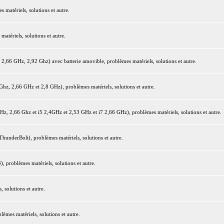
matériels, solutions et autre.
tériels, solutions et autre.
66 GHz, 2,92 Ghz) avec batterie amovible, problèmes matériels, solutions et autre.
z, 2,66 GHz et 2,8 GHz), problèmes matériels, solutions et autre.
 2,66 Ghz et i5 2,4GHz et 2,53 GHz et i7 2,66 GHz), problèmes matériels, solutions et autre.
underBolt), problèmes matériels, solutions et autre.
 problèmes matériels, solutions et autre.
 solutions et autre.
mes matériels, solutions et autre.