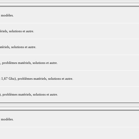
e modèles.
els, solutions et autre.
iels, solutions et autre.
roblèmes matériels, solutions et autre.
,67 Ghz), problèmes matériels, solutions et autre.
problèmes matériels, solutions et autre.
e modèles.