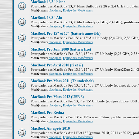
MacBook 13,3" blanc
Pour parler des MacBook 13,3" blanc Unibody (2,26 et 2,4 GHz), problèmes 
Mod�rateurs
blackjmac
,
Equipe des Modérateurs
MacBook 13,3" Alu
Pour parler des MacBook 13,3" Alu Unibody (2 GHz, 2,4 GHz), problèmes ma
Mod�rateurs
blackjmac
,
Equipe des Modérateurs
MacBook Pro 15" et 17" (batterie amovible)
Pour parler des MacBook Pro 15" et 17" Alu Unibody (2,4 GHz, 2,53 GHz, 2,
Mod�rateurs
blackjmac
,
Equipe des Modérateurs
MacBook Pro Juin 2009 (batterie fixe)
Pour parler des MacBook Pro 13,3", 15" ou 17" Unibody (2,26 GHz, 2,53 Gh
Mod�rateurs
blackjmac
,
Equipe des Modérateurs
MacBook Pro Avril 2010 (i5 et i7)
Pour parler des MacBook Pro 13,3", 15" ou 17" Unibody (Core2Duo 2,4 GHz,
Mod�rateurs
blackjmac
,
Equipe des Modérateurs
MacBook Pro Mars 2011 (Thunderbolt)
Pour parler des MacBook Pro 13,3", 15" ou 17" Unibody (équipés du port Th
Mod�rateurs
blackjmac
,
Equipe des Modérateurs
MacBook Pro Mars 2012 (USB 3)
Pour parler des MacBook Pro 13,3" et 15" Unibody (équipés du port USB 3),
Mod�rateurs
blackjmac
,
Equipe des Modérateurs
MacBook Pro Retina
Pour parler des MacBook Pro 13" et 15" a écran Retina, problèmes matériels,
Mod�rateurs
blackjmac
,
Equipe des Modérateurs
MacBook Air après 2010
Pour parler des MacBook Air 11" et 13" (gamme 2010, 2011 et 2012), problè
Mod�rateurs
blackjmac
,
Equipe des Modérateurs