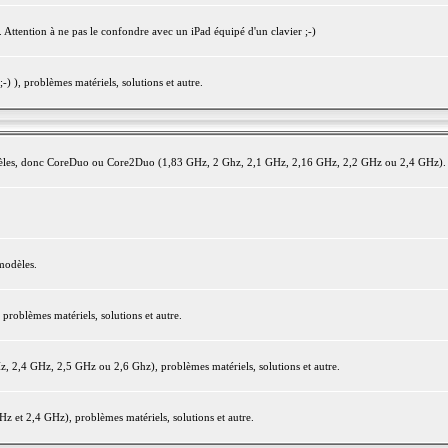
 Attention à ne pas le confondre avec un iPad équipé d'un clavier ;-)
) ), problèmes matériels, solutions et autre.
modèles, donc CoreDuo ou Core2Duo (1,83 GHz, 2 Ghz, 2,1 GHz, 2,16 GHz, 2,2 GHz ou 2,4 GHz).
modèles.
oblèmes matériels, solutions et autre.
2,4 GHz, 2,5 GHz ou 2,6 Ghz), problèmes matériels, solutions et autre.
et 2,4 GHz), problèmes matériels, solutions et autre.