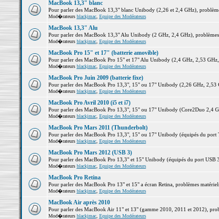
MacBook 13,3" blanc
Pour parler des MacBook 13,3" blanc Unibody (2,26 et 2,4 GHz), problèmes 
Mod�rateurs
blackjmac
,
Equipe des Modérateurs
MacBook 13,3" Alu
Pour parler des MacBook 13,3" Alu Unibody (2 GHz, 2,4 GHz), problèmes ma
Mod�rateurs
blackjmac
,
Equipe des Modérateurs
MacBook Pro 15" et 17" (batterie amovible)
Pour parler des MacBook Pro 15" et 17" Alu Unibody (2,4 GHz, 2,53 GHz, 2,
Mod�rateurs
blackjmac
,
Equipe des Modérateurs
MacBook Pro Juin 2009 (batterie fixe)
Pour parler des MacBook Pro 13,3", 15" ou 17" Unibody (2,26 GHz, 2,53 Gh
Mod�rateurs
blackjmac
,
Equipe des Modérateurs
MacBook Pro Avril 2010 (i5 et i7)
Pour parler des MacBook Pro 13,3", 15" ou 17" Unibody (Core2Duo 2,4 GHz,
Mod�rateurs
blackjmac
,
Equipe des Modérateurs
MacBook Pro Mars 2011 (Thunderbolt)
Pour parler des MacBook Pro 13,3", 15" ou 17" Unibody (équipés du port Th
Mod�rateurs
blackjmac
,
Equipe des Modérateurs
MacBook Pro Mars 2012 (USB 3)
Pour parler des MacBook Pro 13,3" et 15" Unibody (équipés du port USB 3),
Mod�rateurs
blackjmac
,
Equipe des Modérateurs
MacBook Pro Retina
Pour parler des MacBook Pro 13" et 15" a écran Retina, problèmes matériels,
Mod�rateurs
blackjmac
,
Equipe des Modérateurs
MacBook Air après 2010
Pour parler des MacBook Air 11" et 13" (gamme 2010, 2011 et 2012), problè
Mod�rateurs
blackjmac
,
Equipe des Modérateurs