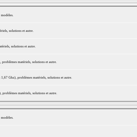
e modèles.
els, solutions et autre.
iels, solutions et autre.
roblèmes matériels, solutions et autre.
,67 Ghz), problèmes matériels, solutions et autre.
problèmes matériels, solutions et autre.
e modèles.