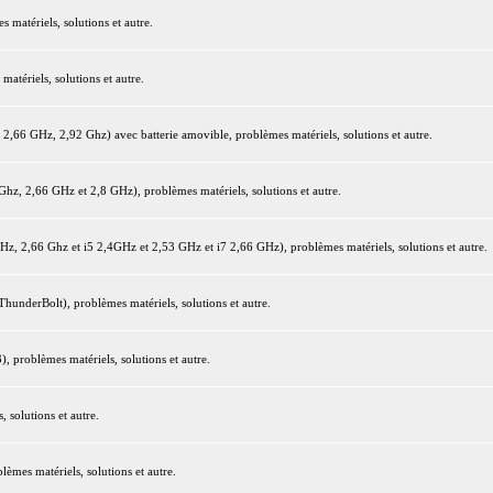
matériels, solutions et autre.
tériels, solutions et autre.
66 GHz, 2,92 Ghz) avec batterie amovible, problèmes matériels, solutions et autre.
z, 2,66 GHz et 2,8 GHz), problèmes matériels, solutions et autre.
 2,66 Ghz et i5 2,4GHz et 2,53 GHz et i7 2,66 GHz), problèmes matériels, solutions et autre.
underBolt), problèmes matériels, solutions et autre.
 problèmes matériels, solutions et autre.
 solutions et autre.
mes matériels, solutions et autre.