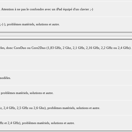
 Attention à ne pas le confondre avec un iPad équipé d'un clavier ;-)
) ), problèmes matériels, solutions et autre.
modèles, donc CoreDuo ou Core2Duo (1,83 GHz, 2 Ghz, 2,1 GHz, 2,16 GHz, 2,2 GHz ou 2,4 GHz).
modèles.
oblèmes matériels, solutions et autre.
2,4 GHz, 2,5 GHz ou 2,6 Ghz), problèmes matériels, solutions et autre.
et 2,4 GHz), problèmes matériels, solutions et autre.