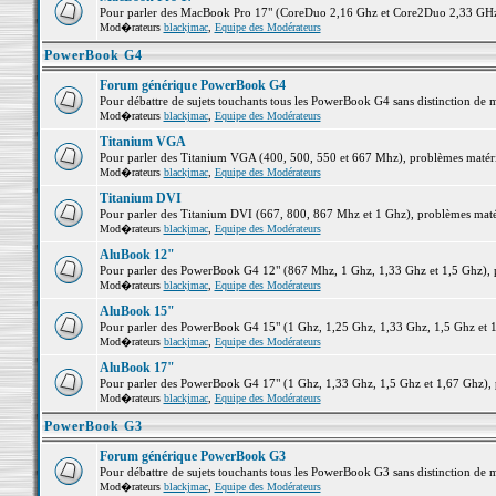
Pour parler des MacBook Pro 17" (CoreDuo 2,16 Ghz et Core2Duo 2,33 GHz et
Mod�rateurs
blackjmac
,
Equipe des Modérateurs
PowerBook G4
Forum générique PowerBook G4
Pour débattre de sujets touchants tous les PowerBook G4 sans distinction de 
Mod�rateurs
blackjmac
,
Equipe des Modérateurs
Titanium VGA
Pour parler des Titanium VGA (400, 500, 550 et 667 Mhz), problèmes matériel
Mod�rateurs
blackjmac
,
Equipe des Modérateurs
Titanium DVI
Pour parler des Titanium DVI (667, 800, 867 Mhz et 1 Ghz), problèmes matérie
Mod�rateurs
blackjmac
,
Equipe des Modérateurs
AluBook 12"
Pour parler des PowerBook G4 12" (867 Mhz, 1 Ghz, 1,33 Ghz et 1,5 Ghz), pro
Mod�rateurs
blackjmac
,
Equipe des Modérateurs
AluBook 15"
Pour parler des PowerBook G4 15" (1 Ghz, 1,25 Ghz, 1,33 Ghz, 1,5 Ghz et 1,6
Mod�rateurs
blackjmac
,
Equipe des Modérateurs
AluBook 17"
Pour parler des PowerBook G4 17" (1 Ghz, 1,33 Ghz, 1,5 Ghz et 1,67 Ghz), pr
Mod�rateurs
blackjmac
,
Equipe des Modérateurs
PowerBook G3
Forum générique PowerBook G3
Pour débattre de sujets touchants tous les PowerBook G3 sans distinction de 
Mod�rateurs
blackjmac
,
Equipe des Modérateurs