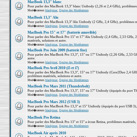
MacBook 13,3" blanc
Pour parler des MacBook 13,3" blanc Unibody (2,26 et 2,4 GHz), problèmes ma
Mod�rateurs
blackjmac
,
Equipe des Modérateurs
MacBook 13,3" Alu
Pour parler des MacBook 13,3" Alu Unibody (2 GHz, 2,4 GHz), problèmes maté
Mod�rateurs
blackjmac
,
Equipe des Modérateurs
MacBook Pro 15" et 17" (batterie amovible)
Pour parler des MacBook Pro 15" et 17" Alu Unibody (2,4 GHz, 2,53 GHz, 2
matériels, solutions et autre.
Mod�rateurs
blackjmac
,
Equipe des Modérateurs
MacBook Pro Juin 2009 (batterie fixe)
Pour parler des MacBook Pro 13,3", 15" ou 17" Unibody (2,26 GHz, 2,53 Ghz
autre.
Mod�rateurs
blackjmac
,
Equipe des Modérateurs
MacBook Pro Avril 2010 (i5 et i7)
Pour parler des MacBook Pro 13,3", 15" ou 17" Unibody (Core2Duo 2,4 GHz,
problèmes matériels, solutions et autre.
Mod�rateurs
blackjmac
,
Equipe des Modérateurs
MacBook Pro Mars 2011 (Thunderbolt)
Pour parler des MacBook Pro 13,3", 15" ou 17" Unibody (équipés du port Thun
Mod�rateurs
blackjmac
,
Equipe des Modérateurs
MacBook Pro Mars 2012 (USB 3)
Pour parler des MacBook Pro 13,3" et 15" Unibody (équipés du port USB 3), p
Mod�rateurs
blackjmac
,
Equipe des Modérateurs
MacBook Pro Retina
Pour parler des MacBook Pro 13" et 15" a écran Retina, problèmes matériels, s
Mod�rateurs
blackjmac
,
Equipe des Modérateurs
MacBook Air après 2010