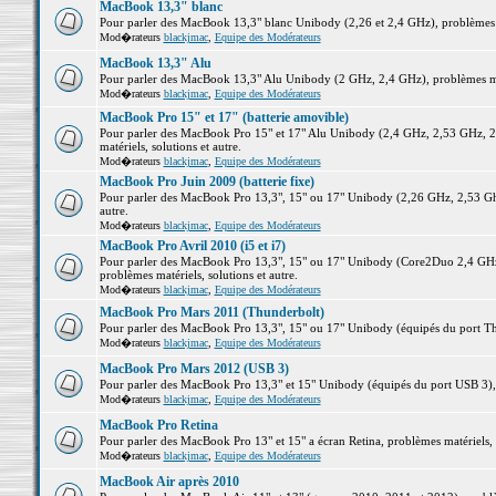
MacBook 13,3" blanc
Pour parler des MacBook 13,3" blanc Unibody (2,26 et 2,4 GHz), problèmes ma
Mod�rateurs
blackjmac
,
Equipe des Modérateurs
MacBook 13,3" Alu
Pour parler des MacBook 13,3" Alu Unibody (2 GHz, 2,4 GHz), problèmes maté
Mod�rateurs
blackjmac
,
Equipe des Modérateurs
MacBook Pro 15" et 17" (batterie amovible)
Pour parler des MacBook Pro 15" et 17" Alu Unibody (2,4 GHz, 2,53 GHz, 2
matériels, solutions et autre.
Mod�rateurs
blackjmac
,
Equipe des Modérateurs
MacBook Pro Juin 2009 (batterie fixe)
Pour parler des MacBook Pro 13,3", 15" ou 17" Unibody (2,26 GHz, 2,53 Ghz
autre.
Mod�rateurs
blackjmac
,
Equipe des Modérateurs
MacBook Pro Avril 2010 (i5 et i7)
Pour parler des MacBook Pro 13,3", 15" ou 17" Unibody (Core2Duo 2,4 GHz,
problèmes matériels, solutions et autre.
Mod�rateurs
blackjmac
,
Equipe des Modérateurs
MacBook Pro Mars 2011 (Thunderbolt)
Pour parler des MacBook Pro 13,3", 15" ou 17" Unibody (équipés du port Thun
Mod�rateurs
blackjmac
,
Equipe des Modérateurs
MacBook Pro Mars 2012 (USB 3)
Pour parler des MacBook Pro 13,3" et 15" Unibody (équipés du port USB 3), p
Mod�rateurs
blackjmac
,
Equipe des Modérateurs
MacBook Pro Retina
Pour parler des MacBook Pro 13" et 15" a écran Retina, problèmes matériels, s
Mod�rateurs
blackjmac
,
Equipe des Modérateurs
MacBook Air après 2010