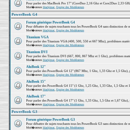
Pour parler des MacBook Pro 17" (CoreDuo 2,16 Ghz et Core2Duo 2,33 GHz et
Mod�rateurs
blackjmac
,
Equipe des Modérateurs
PowerBook G4
Forum générique PowerBook G4
Pour débattre de sujets touchants tous les PowerBook G4 sans distinction de 
Mod�rateurs
blackjmac
,
Equipe des Modérateurs
Titanium VGA
Pour parler des Titanium VGA (400, 500, 550 et 667 Mhz), problèmes matériel
Mod�rateurs
blackjmac
,
Equipe des Modérateurs
Titanium DVI
Pour parler des Titanium DVI (667, 800, 867 Mhz et 1 Ghz), problèmes matérie
Mod�rateurs
blackjmac
,
Equipe des Modérateurs
AluBook 12"
Pour parler des PowerBook G4 12" (867 Mhz, 1 Ghz, 1,33 Ghz et 1,5 Ghz), pro
Mod�rateurs
blackjmac
,
Equipe des Modérateurs
AluBook 15"
Pour parler des PowerBook G4 15" (1 Ghz, 1,25 Ghz, 1,33 Ghz, 1,5 Ghz et 1,6
Mod�rateurs
blackjmac
,
Equipe des Modérateurs
AluBook 17"
Pour parler des PowerBook G4 17" (1 Ghz, 1,33 Ghz, 1,5 Ghz et 1,67 Ghz), pr
Mod�rateurs
blackjmac
,
Equipe des Modérateurs
PowerBook G3
Forum générique PowerBook G3
Pour débattre de sujets touchants tous les PowerBook G3 sans distinction de 
Mod�rateurs
blackjmac
,
Equipe des Modérateurs