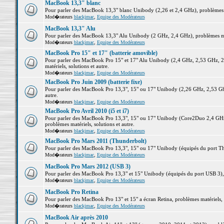
MacBook 13,3" blanc
Pour parler des MacBook 13,3" blanc Unibody (2,26 et 2,4 GHz), problèmes ma
Mod�rateurs
blackjmac
,
Equipe des Modérateurs
MacBook 13,3" Alu
Pour parler des MacBook 13,3" Alu Unibody (2 GHz, 2,4 GHz), problèmes maté
Mod�rateurs
blackjmac
,
Equipe des Modérateurs
MacBook Pro 15" et 17" (batterie amovible)
Pour parler des MacBook Pro 15" et 17" Alu Unibody (2,4 GHz, 2,53 GHz, 2
matériels, solutions et autre.
Mod�rateurs
blackjmac
,
Equipe des Modérateurs
MacBook Pro Juin 2009 (batterie fixe)
Pour parler des MacBook Pro 13,3", 15" ou 17" Unibody (2,26 GHz, 2,53 Ghz
autre.
Mod�rateurs
blackjmac
,
Equipe des Modérateurs
MacBook Pro Avril 2010 (i5 et i7)
Pour parler des MacBook Pro 13,3", 15" ou 17" Unibody (Core2Duo 2,4 GHz,
problèmes matériels, solutions et autre.
Mod�rateurs
blackjmac
,
Equipe des Modérateurs
MacBook Pro Mars 2011 (Thunderbolt)
Pour parler des MacBook Pro 13,3", 15" ou 17" Unibody (équipés du port Thun
Mod�rateurs
blackjmac
,
Equipe des Modérateurs
MacBook Pro Mars 2012 (USB 3)
Pour parler des MacBook Pro 13,3" et 15" Unibody (équipés du port USB 3), p
Mod�rateurs
blackjmac
,
Equipe des Modérateurs
MacBook Pro Retina
Pour parler des MacBook Pro 13" et 15" a écran Retina, problèmes matériels, s
Mod�rateurs
blackjmac
,
Equipe des Modérateurs
MacBook Air après 2010