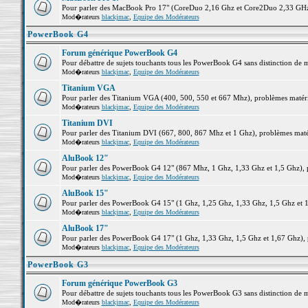
Pour parler des MacBook Pro 17" (CoreDuo 2,16 Ghz et Core2Duo 2,33 GHz et
Mod�rateurs
blackjmac
,
Equipe des Modérateurs
PowerBook G4
Forum générique PowerBook G4
Pour débattre de sujets touchants tous les PowerBook G4 sans distinction de 
Mod�rateurs
blackjmac
,
Equipe des Modérateurs
Titanium VGA
Pour parler des Titanium VGA (400, 500, 550 et 667 Mhz), problèmes matériel
Mod�rateurs
blackjmac
,
Equipe des Modérateurs
Titanium DVI
Pour parler des Titanium DVI (667, 800, 867 Mhz et 1 Ghz), problèmes matérie
Mod�rateurs
blackjmac
,
Equipe des Modérateurs
AluBook 12"
Pour parler des PowerBook G4 12" (867 Mhz, 1 Ghz, 1,33 Ghz et 1,5 Ghz), pro
Mod�rateurs
blackjmac
,
Equipe des Modérateurs
AluBook 15"
Pour parler des PowerBook G4 15" (1 Ghz, 1,25 Ghz, 1,33 Ghz, 1,5 Ghz et 1,6
Mod�rateurs
blackjmac
,
Equipe des Modérateurs
AluBook 17"
Pour parler des PowerBook G4 17" (1 Ghz, 1,33 Ghz, 1,5 Ghz et 1,67 Ghz), pr
Mod�rateurs
blackjmac
,
Equipe des Modérateurs
PowerBook G3
Forum générique PowerBook G3
Pour débattre de sujets touchants tous les PowerBook G3 sans distinction de 
Mod�rateurs
blackjmac
,
Equipe des Modérateurs