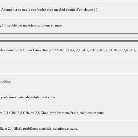
 Attention à ne pas le confondre avec un iPad équipé d'un clavier ;-)
) ), problèmes matériels, solutions et autre.
modèles, donc CoreDuo ou Core2Duo (1,83 GHz, 2 Ghz, 2,1 GHz, 2,16 GHz, 2,2 GHz ou 2,4 GHz).
modèles.
oblèmes matériels, solutions et autre.
2,4 GHz, 2,5 GHz ou 2,6 Ghz), problèmes matériels, solutions et autre.
et 2,4 GHz), problèmes matériels, solutions et autre.