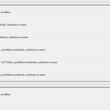
e modèles.
els, solutions et autre.
iels, solutions et autre.
roblèmes matériels, solutions et autre.
,67 Ghz), problèmes matériels, solutions et autre.
problèmes matériels, solutions et autre.
e modèles.