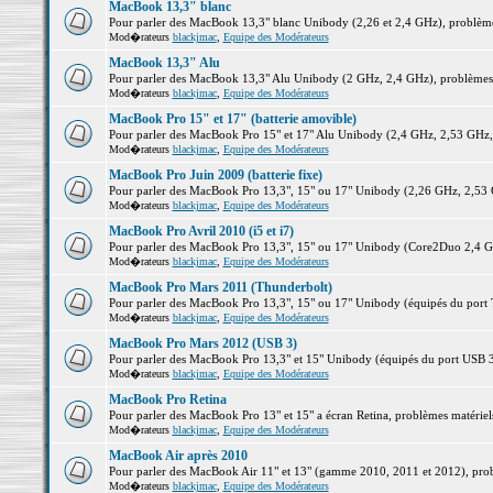
MacBook 13,3" blanc
Pour parler des MacBook 13,3" blanc Unibody (2,26 et 2,4 GHz), problèmes 
Mod�rateurs
blackjmac
,
Equipe des Modérateurs
MacBook 13,3" Alu
Pour parler des MacBook 13,3" Alu Unibody (2 GHz, 2,4 GHz), problèmes ma
Mod�rateurs
blackjmac
,
Equipe des Modérateurs
MacBook Pro 15" et 17" (batterie amovible)
Pour parler des MacBook Pro 15" et 17" Alu Unibody (2,4 GHz, 2,53 GHz, 2,
Mod�rateurs
blackjmac
,
Equipe des Modérateurs
MacBook Pro Juin 2009 (batterie fixe)
Pour parler des MacBook Pro 13,3", 15" ou 17" Unibody (2,26 GHz, 2,53 Gh
Mod�rateurs
blackjmac
,
Equipe des Modérateurs
MacBook Pro Avril 2010 (i5 et i7)
Pour parler des MacBook Pro 13,3", 15" ou 17" Unibody (Core2Duo 2,4 GHz,
Mod�rateurs
blackjmac
,
Equipe des Modérateurs
MacBook Pro Mars 2011 (Thunderbolt)
Pour parler des MacBook Pro 13,3", 15" ou 17" Unibody (équipés du port Th
Mod�rateurs
blackjmac
,
Equipe des Modérateurs
MacBook Pro Mars 2012 (USB 3)
Pour parler des MacBook Pro 13,3" et 15" Unibody (équipés du port USB 3),
Mod�rateurs
blackjmac
,
Equipe des Modérateurs
MacBook Pro Retina
Pour parler des MacBook Pro 13" et 15" a écran Retina, problèmes matériels,
Mod�rateurs
blackjmac
,
Equipe des Modérateurs
MacBook Air après 2010
Pour parler des MacBook Air 11" et 13" (gamme 2010, 2011 et 2012), problè
Mod�rateurs
blackjmac
,
Equipe des Modérateurs