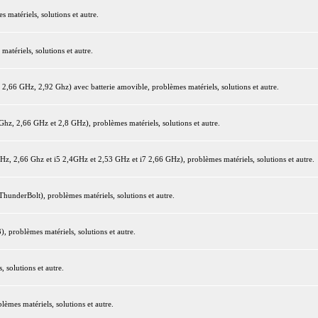
matériels, solutions et autre.
tériels, solutions et autre.
66 GHz, 2,92 Ghz) avec batterie amovible, problèmes matériels, solutions et autre.
z, 2,66 GHz et 2,8 GHz), problèmes matériels, solutions et autre.
 2,66 Ghz et i5 2,4GHz et 2,53 GHz et i7 2,66 GHz), problèmes matériels, solutions et autre.
underBolt), problèmes matériels, solutions et autre.
 problèmes matériels, solutions et autre.
 solutions et autre.
mes matériels, solutions et autre.