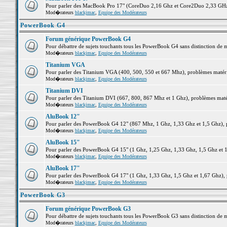
Pour parler des MacBook Pro 17" (CoreDuo 2,16 Ghz et Core2Duo 2,33 GHz et
Mod�rateurs
blackjmac
,
Equipe des Modérateurs
PowerBook G4
Forum générique PowerBook G4
Pour débattre de sujets touchants tous les PowerBook G4 sans distinction de 
Mod�rateurs
blackjmac
,
Equipe des Modérateurs
Titanium VGA
Pour parler des Titanium VGA (400, 500, 550 et 667 Mhz), problèmes matériel
Mod�rateurs
blackjmac
,
Equipe des Modérateurs
Titanium DVI
Pour parler des Titanium DVI (667, 800, 867 Mhz et 1 Ghz), problèmes matérie
Mod�rateurs
blackjmac
,
Equipe des Modérateurs
AluBook 12"
Pour parler des PowerBook G4 12" (867 Mhz, 1 Ghz, 1,33 Ghz et 1,5 Ghz), pro
Mod�rateurs
blackjmac
,
Equipe des Modérateurs
AluBook 15"
Pour parler des PowerBook G4 15" (1 Ghz, 1,25 Ghz, 1,33 Ghz, 1,5 Ghz et 1,6
Mod�rateurs
blackjmac
,
Equipe des Modérateurs
AluBook 17"
Pour parler des PowerBook G4 17" (1 Ghz, 1,33 Ghz, 1,5 Ghz et 1,67 Ghz), pr
Mod�rateurs
blackjmac
,
Equipe des Modérateurs
PowerBook G3
Forum générique PowerBook G3
Pour débattre de sujets touchants tous les PowerBook G3 sans distinction de 
Mod�rateurs
blackjmac
,
Equipe des Modérateurs