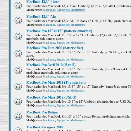
MacBook 13,3" blanc
Pour parler des MacBook 13,3" blanc Unibody (2,26 et 2,4 GHz), problèmes ma
Mod�rateurs
blackjmac
,
Equipe des Modérateurs
MacBook 13,3" Alu
Pour parler des MacBook 13,3" Alu Unibody (2 GHz, 2,4 GHz), problèmes maté
Mod�rateurs
blackjmac
,
Equipe des Modérateurs
MacBook Pro 15" et 17" (batterie amovible)
Pour parler des MacBook Pro 15" et 17" Alu Unibody (2,4 GHz, 2,53 GHz, 2
matériels, solutions et autre.
Mod�rateurs
blackjmac
,
Equipe des Modérateurs
MacBook Pro Juin 2009 (batterie fixe)
Pour parler des MacBook Pro 13,3", 15" ou 17" Unibody (2,26 GHz, 2,53 Ghz
autre.
Mod�rateurs
blackjmac
,
Equipe des Modérateurs
MacBook Pro Avril 2010 (i5 et i7)
Pour parler des MacBook Pro 13,3", 15" ou 17" Unibody (Core2Duo 2,4 GHz,
problèmes matériels, solutions et autre.
Mod�rateurs
blackjmac
,
Equipe des Modérateurs
MacBook Pro Mars 2011 (Thunderbolt)
Pour parler des MacBook Pro 13,3", 15" ou 17" Unibody (équipés du port Thun
Mod�rateurs
blackjmac
,
Equipe des Modérateurs
MacBook Pro Mars 2012 (USB 3)
Pour parler des MacBook Pro 13,3" et 15" Unibody (équipés du port USB 3), p
Mod�rateurs
blackjmac
,
Equipe des Modérateurs
MacBook Pro Retina
Pour parler des MacBook Pro 13" et 15" a écran Retina, problèmes matériels, s
Mod�rateurs
blackjmac
,
Equipe des Modérateurs
MacBook Air après 2010