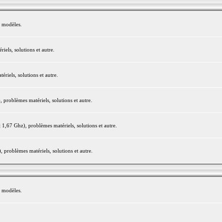
e modèles.
els, solutions et autre.
iels, solutions et autre.
roblèmes matériels, solutions et autre.
,67 Ghz), problèmes matériels, solutions et autre.
problèmes matériels, solutions et autre.
e modèles.