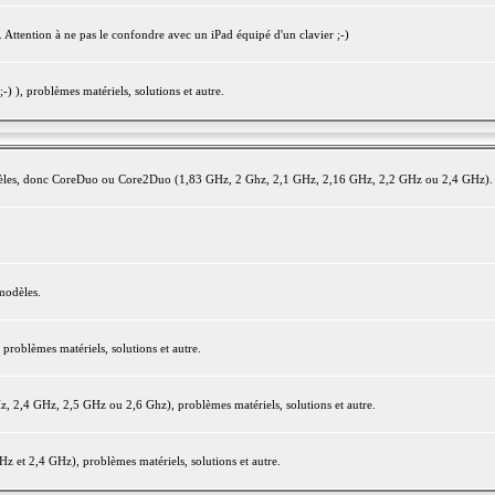
 Attention à ne pas le confondre avec un iPad équipé d'un clavier ;-)
) ), problèmes matériels, solutions et autre.
modèles, donc CoreDuo ou Core2Duo (1,83 GHz, 2 Ghz, 2,1 GHz, 2,16 GHz, 2,2 GHz ou 2,4 GHz).
modèles.
oblèmes matériels, solutions et autre.
2,4 GHz, 2,5 GHz ou 2,6 Ghz), problèmes matériels, solutions et autre.
et 2,4 GHz), problèmes matériels, solutions et autre.