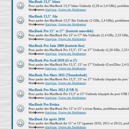
MacBook 13,3" blanc
Pour parler des MacBook 13,3" blanc Unibody (2,26 et 2,4 GHz), problèmes 
Mod�rateurs
blackjmac
,
Equipe des Modérateurs
MacBook 13,3" Alu
Pour parler des MacBook 13,3" Alu Unibody (2 GHz, 2,4 GHz), problèmes ma
Mod�rateurs
blackjmac
,
Equipe des Modérateurs
MacBook Pro 15" et 17" (batterie amovible)
Pour parler des MacBook Pro 15" et 17" Alu Unibody (2,4 GHz, 2,53 GHz, 2,
Mod�rateurs
blackjmac
,
Equipe des Modérateurs
MacBook Pro Juin 2009 (batterie fixe)
Pour parler des MacBook Pro 13,3", 15" ou 17" Unibody (2,26 GHz, 2,53 Gh
Mod�rateurs
blackjmac
,
Equipe des Modérateurs
MacBook Pro Avril 2010 (i5 et i7)
Pour parler des MacBook Pro 13,3", 15" ou 17" Unibody (Core2Duo 2,4 GHz,
Mod�rateurs
blackjmac
,
Equipe des Modérateurs
MacBook Pro Mars 2011 (Thunderbolt)
Pour parler des MacBook Pro 13,3", 15" ou 17" Unibody (équipés du port Th
Mod�rateurs
blackjmac
,
Equipe des Modérateurs
MacBook Pro Mars 2012 (USB 3)
Pour parler des MacBook Pro 13,3" et 15" Unibody (équipés du port USB 3),
Mod�rateurs
blackjmac
,
Equipe des Modérateurs
MacBook Pro Retina
Pour parler des MacBook Pro 13" et 15" a écran Retina, problèmes matériels,
Mod�rateurs
blackjmac
,
Equipe des Modérateurs
MacBook Air après 2010
Pour parler des MacBook Air 11" et 13" (gamme 2010, 2011 et 2012), problè
Mod�rateurs
blackjmac
,
Equipe des Modérateurs