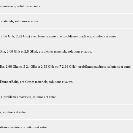
matériels, solutions et autre.
tériels, solutions et autre.
66 GHz, 2,92 Ghz) avec batterie amovible, problèmes matériels, solutions et autre.
z, 2,66 GHz et 2,8 GHz), problèmes matériels, solutions et autre.
 2,66 Ghz et i5 2,4GHz et 2,53 GHz et i7 2,66 GHz), problèmes matériels, solutions et autre.
underBolt), problèmes matériels, solutions et autre.
 problèmes matériels, solutions et autre.
 solutions et autre.
mes matériels, solutions et autre.