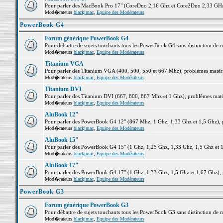
Pour parler des MacBook Pro 17" (CoreDuo 2,16 Ghz et Core2Duo 2,33 GHz et
Mod�rateurs
blackjmac
,
Equipe des Modérateurs
PowerBook G4
Forum générique PowerBook G4
Pour débattre de sujets touchants tous les PowerBook G4 sans distinction de 
Mod�rateurs
blackjmac
,
Equipe des Modérateurs
Titanium VGA
Pour parler des Titanium VGA (400, 500, 550 et 667 Mhz), problèmes matériel
Mod�rateurs
blackjmac
,
Equipe des Modérateurs
Titanium DVI
Pour parler des Titanium DVI (667, 800, 867 Mhz et 1 Ghz), problèmes matérie
Mod�rateurs
blackjmac
,
Equipe des Modérateurs
AluBook 12"
Pour parler des PowerBook G4 12" (867 Mhz, 1 Ghz, 1,33 Ghz et 1,5 Ghz), pro
Mod�rateurs
blackjmac
,
Equipe des Modérateurs
AluBook 15"
Pour parler des PowerBook G4 15" (1 Ghz, 1,25 Ghz, 1,33 Ghz, 1,5 Ghz et 1,6
Mod�rateurs
blackjmac
,
Equipe des Modérateurs
AluBook 17"
Pour parler des PowerBook G4 17" (1 Ghz, 1,33 Ghz, 1,5 Ghz et 1,67 Ghz), pr
Mod�rateurs
blackjmac
,
Equipe des Modérateurs
PowerBook G3
Forum générique PowerBook G3
Pour débattre de sujets touchants tous les PowerBook G3 sans distinction de 
Mod�rateurs
blackjmac
,
Equipe des Modérateurs