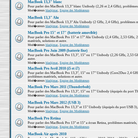
MacBook 13,3" blanc
Pour parler des MacBook 13,3" blanc Unibody (2,26 et 2,4 GHz), problèmes ma
Mod�rateurs
blackjmac
,
Equipe des Modérateurs
MacBook 13,3" Alu
Pour parler des MacBook 13,3" Alu Unibody (2 GHz, 2,4 GHz), problèmes maté
Mod�rateurs
blackjmac
,
Equipe des Modérateurs
MacBook Pro 15" et 17" (batterie amovible)
Pour parler des MacBook Pro 15" et 17" Alu Unibody (2,4 GHz, 2,53 GHz, 2
matériels, solutions et autre.
Mod�rateurs
blackjmac
,
Equipe des Modérateurs
MacBook Pro Juin 2009 (batterie fixe)
Pour parler des MacBook Pro 13,3", 15" ou 17" Unibody (2,26 GHz, 2,53 Ghz
autre.
Mod�rateurs
blackjmac
,
Equipe des Modérateurs
MacBook Pro Avril 2010 (i5 et i7)
Pour parler des MacBook Pro 13,3", 15" ou 17" Unibody (Core2Duo 2,4 GHz,
problèmes matériels, solutions et autre.
Mod�rateurs
blackjmac
,
Equipe des Modérateurs
MacBook Pro Mars 2011 (Thunderbolt)
Pour parler des MacBook Pro 13,3", 15" ou 17" Unibody (équipés du port Thun
Mod�rateurs
blackjmac
,
Equipe des Modérateurs
MacBook Pro Mars 2012 (USB 3)
Pour parler des MacBook Pro 13,3" et 15" Unibody (équipés du port USB 3), p
Mod�rateurs
blackjmac
,
Equipe des Modérateurs
MacBook Pro Retina
Pour parler des MacBook Pro 13" et 15" a écran Retina, problèmes matériels, s
Mod�rateurs
blackjmac
,
Equipe des Modérateurs
MacBook Air après 2010